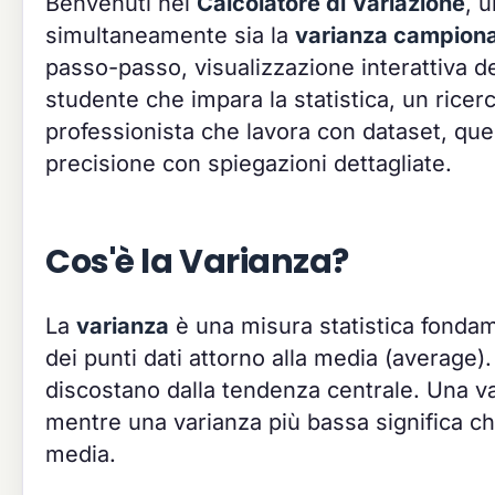
Benvenuti nel
Calcolatore di Variazione
, 
simultaneamente sia la
varianza campiona
passo-passo, visualizzazione interattiva de
studente che impara la statistica, un ricer
professionista che lavora con dataset, quest
precisione con spiegazioni dettagliate.
Cos'è la Varianza?
La
varianza
è una misura statistica fondam
dei punti dati attorno alla media (average). 
discostano dalla tendenza centrale. Una var
mentre una varianza più bassa significa ch
media.