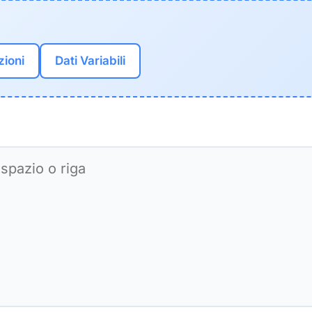
zioni
Dati Variabili