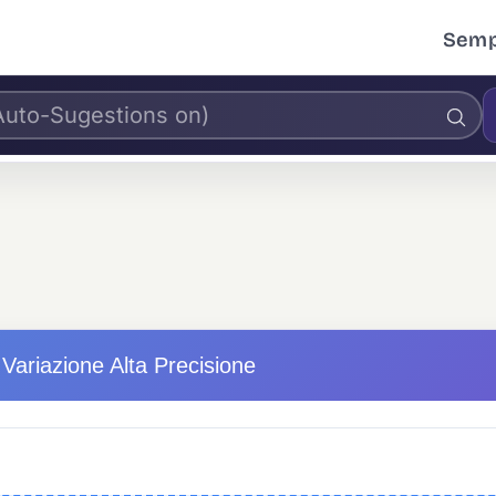
Sempl
 Variazione Alta Precisione