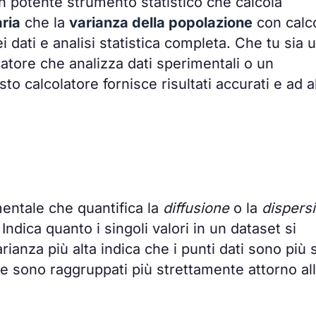
un potente strumento statistico che calcola
ria
che la
varianza della popolazione
con calco
i dati e analisi statistica completa. Che tu sia 
catore che analizza dati sperimentali o un
o calcolatore fornisce risultati accurati e ad a
entale che quantifica la
diffusione
o la
dispers
Indica quanto i singoli valori in un dataset si
ianza più alta indica che i punti dati sono più 
e sono raggruppati più strettamente attorno al