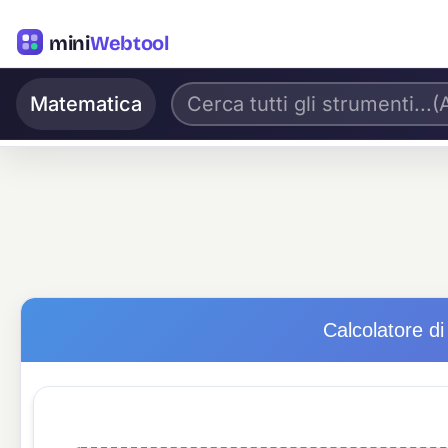
mini
Webtool
Matematica
Calcolatore di