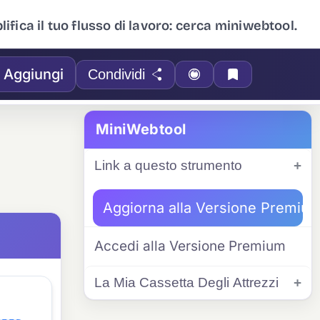
ifica il tuo flusso di lavoro: cerca miniwebtool.
Aggiungi
Condividi
MiniWebtool
Link a questo strumento
Aggiorna alla Versione Premiu
Accedi alla Versione Premium
La Mia Cassetta Degli Attrezzi