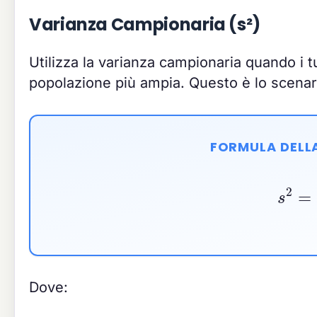
Varianza Campionaria (s²)
Utilizza la varianza campionaria quando i 
popolazione più ampia. Questo è lo scenari
FORMULA DELL
s
2
=
∑
i
Dove: