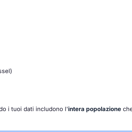
ssel)
o i tuoi dati includono l'
intera popolazione
che