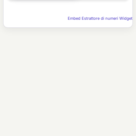
Embed Estrattore di numeri Widget