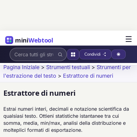
☰
mini
Webtool
Condividi
Pagina Iniziale
>
Strumenti testuali
>
Strumenti per
l'estrazione del testo
>
Estrattore di numeri
Estrattore di numeri
Estrai numeri interi, decimali e notazione scientifica da
qualsiasi testo. Ottieni statistiche istantanee tra cui
somma, media, min/max, analisi della distribuzione e
molteplici formati di esportazione.