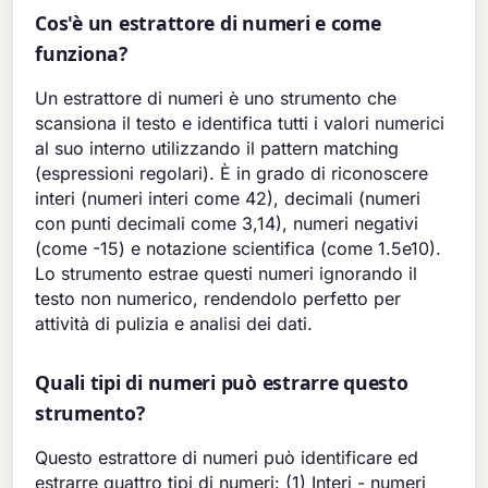
Cos'è un estrattore di numeri e come
funziona?
Un estrattore di numeri è uno strumento che
scansiona il testo e identifica tutti i valori numerici
al suo interno utilizzando il pattern matching
(espressioni regolari). È in grado di riconoscere
interi (numeri interi come 42), decimali (numeri
con punti decimali come 3,14), numeri negativi
(come -15) e notazione scientifica (come 1.5e10).
Lo strumento estrae questi numeri ignorando il
testo non numerico, rendendolo perfetto per
attività di pulizia e analisi dei dati.
Quali tipi di numeri può estrarre questo
strumento?
Questo estrattore di numeri può identificare ed
estrarre quattro tipi di numeri: (1) Interi - numeri