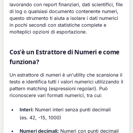
lavorando con report finanziari, dati scientifici, file
di log o qualsiasi documento contenente numeri,
questo strumento ti aiuta a isolare i dati numerici
in pochi secondi con statistiche complete e
molteplici opzioni di esportazione.
Cos'è un Estrattore di Numeri e come
funziona?
Un estrattore di numeri è un'utility che scansiona il
testo e identifica tutti i valori numerici utilizzando il
pattern matching (espressioni regolari). Può
riconoscere vari formati numerici, tra cui:
Interi:
Numeri interi senza punti decimali
(es. 42, -15, 1000)
Numeri decimali:
Numeri con punti decimali