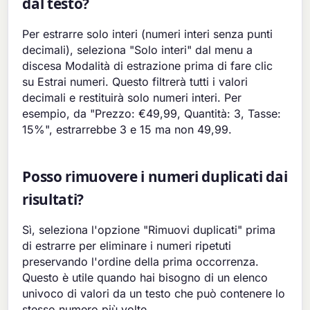
dal testo?
Per estrarre solo interi (numeri interi senza punti
decimali), seleziona "Solo interi" dal menu a
discesa Modalità di estrazione prima di fare clic
su Estrai numeri. Questo filtrerà tutti i valori
decimali e restituirà solo numeri interi. Per
esempio, da "Prezzo: €49,99, Quantità: 3, Tasse:
15%", estrarrebbe 3 e 15 ma non 49,99.
Posso rimuovere i numeri duplicati dai
risultati?
Sì, seleziona l'opzione "Rimuovi duplicati" prima
di estrarre per eliminare i numeri ripetuti
preservando l'ordine della prima occorrenza.
Questo è utile quando hai bisogno di un elenco
univoco di valori da un testo che può contenere lo
stesso numero più volte.