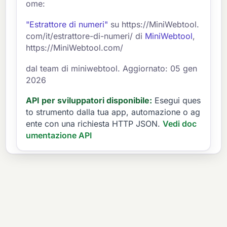
ome:
"Estrattore di numeri"
su https://MiniWebtool.
com/it/estrattore-di-numeri/ di
MiniWebtool
,
https://MiniWebtool.com/
dal team di miniwebtool. Aggiornato: 05 gen
2026
API per sviluppatori disponibile:
Esegui ques
to strumento dalla tua app, automazione o ag
ente con una richiesta HTTP JSON.
Vedi doc
umentazione API