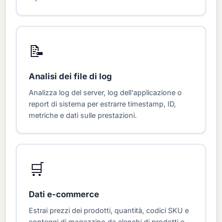
📝
Analisi dei file di log
Analizza log del server, log dell'applicazione o
report di sistema per estrarre timestamp, ID,
metriche e dati sulle prestazioni.
🛒
Dati e-commerce
Estrai prezzi dei prodotti, quantità, codici SKU e
conteggi di magazzino da elenchi di prodotti o