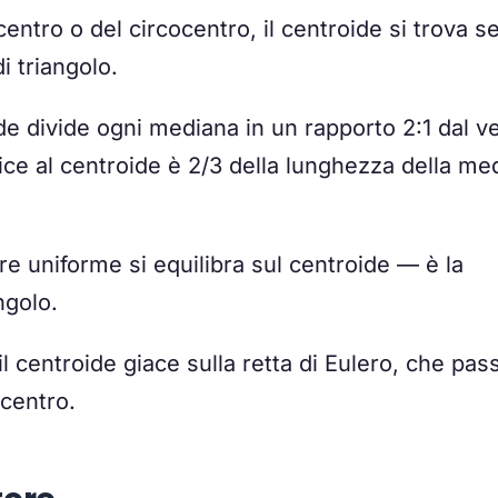
centro o del circocentro, il centroide si trova 
di triangolo.
de divide ogni mediana in un rapporto 2:1 dal ve
ice al centroide è 2/3 della lunghezza della me
e uniforme si equilibra sul centroide — è la
ngolo.
 il centroide giace sulla retta di Eulero, che pas
ocentro.