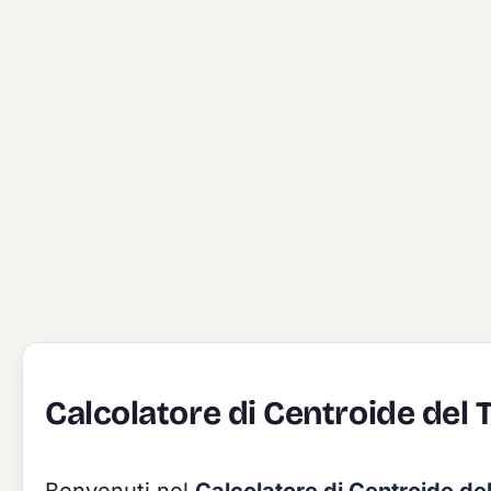
Calcolatore di Centroide del 
Benvenuti nel
Calcolatore di Centroide de