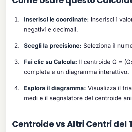
Come Usare questo Calcola
Inserisci le coordinate:
Inserisci i valo
negativi e decimali.
Scegli la precisione:
Seleziona il numer
Fai clic su Calcola:
Il centroide G = (G
completa e un diagramma interattivo.
Esplora il diagramma:
Visualizza il tr
medi e il segnalatore del centroide an
Centroide vs Altri Centri del