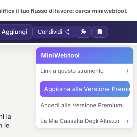
ifica il tuo flusso di lavoro: cerca miniwebtool.
Aggiungi
Condividi
MiniWebtool
Link a questo strumento
Aggiorna alla Versione Premiu
Accedi alla Versione Premium
ni la
La Mia Cassetta Degli Attrezzi
n le