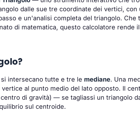
angolo dalle sue tre coordinate dei vertici, con
sso e un'analisi completa del triangolo. Che t
ato di matematica, questo calcolatore rende il
ngolo?
 si intersecano tutte e tre le
mediane
. Una med
 vertice al punto medio del lato opposto. Il cen
 centro di gravità) — se tagliassi un triangolo d
uilibrio sul centroide.