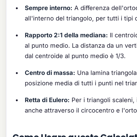
Sempre interno:
A differenza dell'orto
all'interno del triangolo, per tutti i tipi 
Rapporto 2:1 della mediana:
Il centroi
al punto medio. La distanza da un vert
dal centroide al punto medio è 1/3.
Centro di massa:
Una lamina triangolar
posizione media di tutti i punti nel tria
Retta di Eulero:
Per i triangoli scaleni,
anche attraverso il circocentro e l'ort