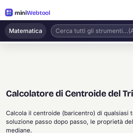
mini
Webtool
Matematica
Calcolatore di Centroide del Tr
Calcola il centroide (baricentro) di qualsiasi t
soluzione passo dopo passo, le proprietà del
mediane.