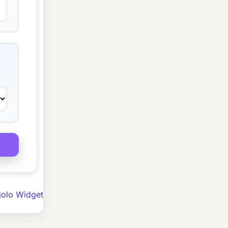
golo Widget