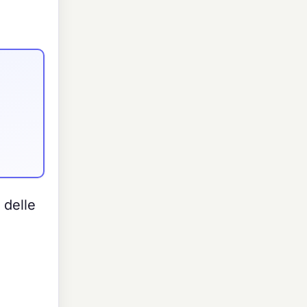
 delle