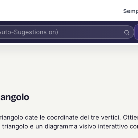
Sempl
iangolo
riangolo date le coordinate dei tre vertici. Ottie
 triangolo e un diagramma visivo interattivo co