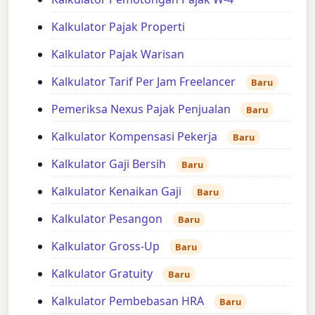
Kalkulator Pajak Properti
Kalkulator Pajak Warisan
Kalkulator Tarif Per Jam Freelancer
Baru
Pemeriksa Nexus Pajak Penjualan
Baru
Kalkulator Kompensasi Pekerja
Baru
Kalkulator Gaji Bersih
Baru
Kalkulator Kenaikan Gaji
Baru
Kalkulator Pesangon
Baru
Kalkulator Gross-Up
Baru
Kalkulator Gratuity
Baru
Kalkulator Pembebasan HRA
Baru