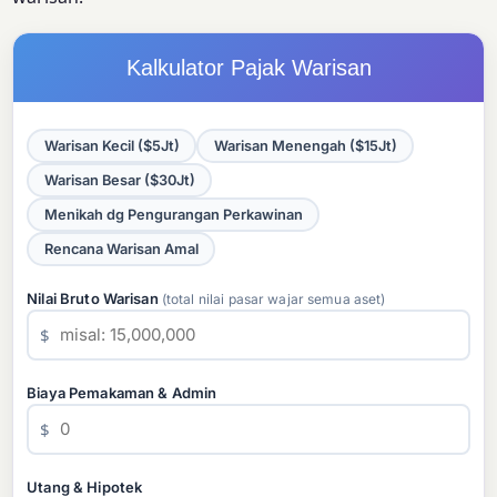
Kalkulator Pajak Warisan
Warisan Kecil ($5Jt)
Warisan Menengah ($15Jt)
Warisan Besar ($30Jt)
Menikah dg Pengurangan Perkawinan
Rencana Warisan Amal
Nilai Bruto Warisan
(total nilai pasar wajar semua aset)
$
Biaya Pemakaman & Admin
$
Utang & Hipotek