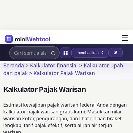
☰
mini
Webtool
membagikan
Beranda
>
Kalkulator finansial
>
Kalkulator upah
dan pajak
>
Kalkulator Pajak Warisan
Kalkulator Pajak Warisan
Estimasi kewajiban pajak warisan federal Anda dengan
kalkulator pajak warisan gratis kami. Masukkan nilai
warisan kotor, pengurangan, dan lihat rincian braket
lengkap, tarif pajak efektif, serta aliran air terjun
warisan.