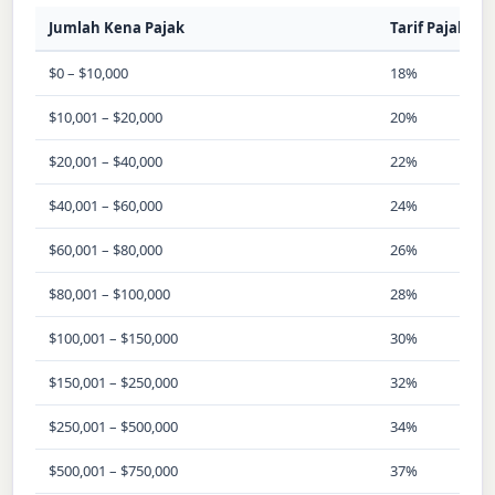
Jumlah Kena Pajak
Tarif Pajak
$0 – $10,000
18%
$10,001 – $20,000
20%
$20,001 – $40,000
22%
$40,001 – $60,000
24%
$60,001 – $80,000
26%
$80,001 – $100,000
28%
$100,001 – $150,000
30%
$150,001 – $250,000
32%
$250,001 – $500,000
34%
$500,001 – $750,000
37%