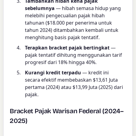
Tambahkan hibah kena pajak
sebelumnya
— hibah semasa hidup yang
melebihi pengecualian pajak hibah
tahunan ($18.000 per penerima untuk
tahun 2024) ditambahkan kembali untuk
menghitung basis pajak tentatif.
Terapkan bracket pajak bertingkat
—
pajak tentatif dihitung menggunakan tarif
progresif dari 18% hingga 40%.
Kurangi kredit terpadu
— kredit ini
secara efektif membebaskan $13,61 Juta
pertama (2024) atau $13,99 Juta (2025) dari
pajak.
Bracket Pajak Warisan Federal (2024–
2025)