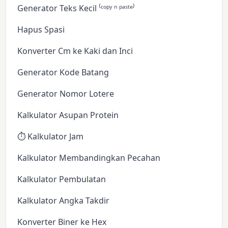
Generator Teks Kecil ⁽ᶜᵒᵖʸ ⁿ ᵖᵃˢᵗᵉ⁾
Hapus Spasi
Konverter Cm ke Kaki dan Inci
Generator Kode Batang
Generator Nomor Lotere
Kalkulator Asupan Protein
⏱️ Kalkulator Jam
Kalkulator Membandingkan Pecahan
Kalkulator Pembulatan
Kalkulator Angka Takdir
Konverter Biner ke Hex