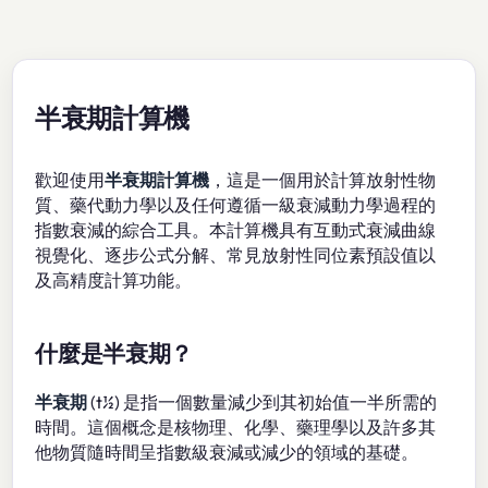
半衰期計算機
歡迎使用
半衰期計算機
，這是一個用於計算放射性物
質、藥代動力學以及任何遵循一級衰減動力學過程的
指數衰減的綜合工具。本計算機具有互動式衰減曲線
視覺化、逐步公式分解、常見放射性同位素預設值以
及高精度計算功能。
什麼是半衰期？
半衰期
(t½) 是指一個數量減少到其初始值一半所需的
時間。這個概念是核物理、化學、藥理學以及許多其
他物質隨時間呈指數級衰減或減少的領域的基礎。