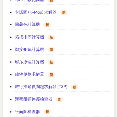
卡諾圖 (K-Map) 求解器
新
圖著色計算機
新
拓撲排序計算機
新
鄰接矩陣計算機
新
容斥原理計算機
新
線性規劃求解器
新
旅行推銷員問題求解器 (TSP)
新
漢密爾頓路徑檢查器
新
平面圖檢查器
新