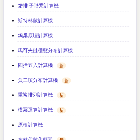
錯排 子階乘計算機
斯特林數計算機
鴿巢原理計算機
馬可夫鏈穩態分布計算機
四捨五入計算機
新
負二項分布計算機
新
重複排列計算機
新
模冪運算計算機
新
原根計算機
布林代數化簡器
新