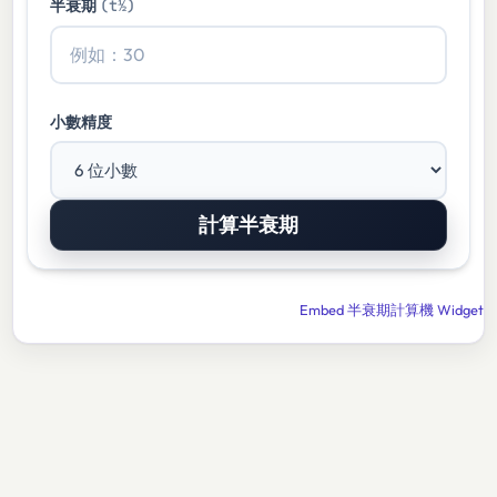
半衰期
(t½)
小數精度
Embed 半衰期計算機 Widget