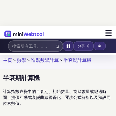
☰
mini
Webtool
分享
主頁
>
數學
>
進階數學計算
>
半衰期計算機
半衰期計算機
計算指數衰變中的半衰期、初始數量、剩餘數量或經過時
間，提供互動式衰變曲線視覺化、逐步公式解析以及預設同
位素數值。