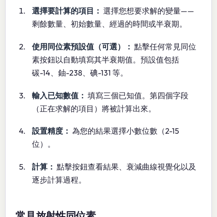
選擇要計算的項目：
選擇您想要求解的變量——
剩餘數量、初始數量、經過的時間或半衰期。
使用同位素預設值（可選）：
點擊任何常見同位
素按鈕以自動填寫其半衰期值。預設值包括
碳-14、鈾-238、碘-131 等。
輸入已知數值：
填寫三個已知值。第四個字段
（正在求解的項目）將被計算出來。
設置精度：
為您的結果選擇小數位數（2-15
位）。
計算：
點擊按鈕查看結果、衰減曲線視覺化以及
逐步計算過程。
常見放射性同位素