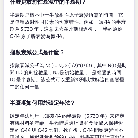
什麼是放射性衰減中的半衰期？
半衰期是樣本中一半放射性原子衰變所需的時間。它
是每種放射性同位素的恆定特性。例如，碳-14 的半衰
期為 5,730 年，這意味著在此期間過後，一半的原始
C-14 原子將衰變為氮-14。
指數衰減公式是什麼？
指數衰減公式為 N(t) = N₀ × (1/2)^(t/t½)，其中 N(t) 是時
間 t 時的剩餘數量，N₀ 是初始數量，t 是經過的時間，
t½ 是半衰期。該公式可以重新排列以求解這四個變量
中的任何一個。
半衰期如何用於碳定年法？
碳定年法利用已知碳-14 的半衰期（5,730 年）來確定
有機材料的年齡。生物體通過呼吸和食物攝入保持恆
定的 C-14 與 C-12 比例。死亡後，C-14 開始衰變且不
再補充。通過測量剩餘的 C-14，科學家可以計算出該