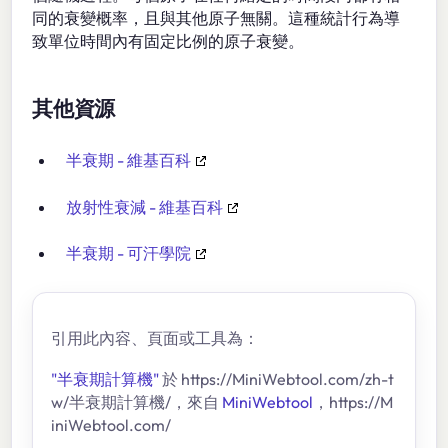
同的衰變概率，且與其他原子無關。這種統計行為導
致單位時間內有固定比例的原子衰變。
其他資源
半衰期 - 維基百科
放射性衰減 - 維基百科
半衰期 - 可汗學院
引用此內容、頁面或工具為：
"半衰期計算機"
於 https://MiniWebtool.com/zh-t
w/半衰期計算機/，來自
MiniWebtool
，https://M
iniWebtool.com/