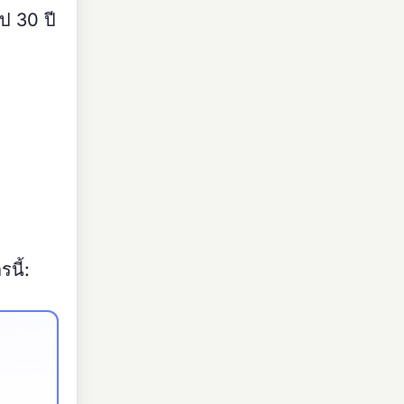
ไป 30 ปี
นี้: