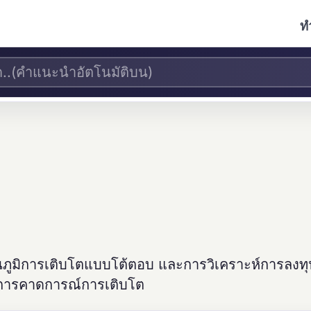
ท
ูมิการเติบโตแบบโต้ตอบ และการวิเคราะห์การลงทุน
ละการคาดการณ์การเติบโต