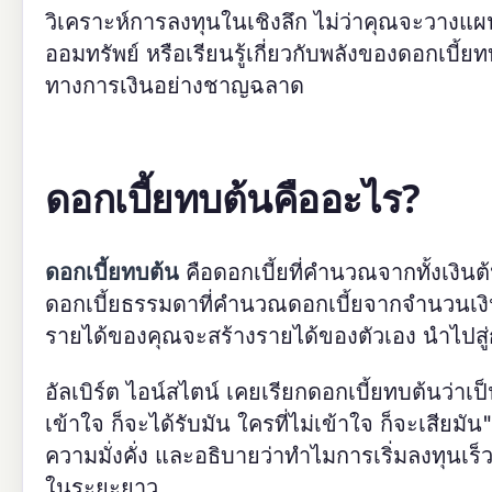
วิเคราะห์การลงทุนในเชิงลึก ไม่ว่าคุณจะวางแ
ออมทรัพย์ หรือเรียนรู้เกี่ยวกับพลังของดอกเบี้ยทบ
ทางการเงินอย่างชาญฉลาด
ดอกเบี้ยทบต้นคืออะไร?
ดอกเบี้ยทบต้น
คือดอกเบี้ยที่คำนวณจากทั้งเงิน
ดอกเบี้ยธรรมดาที่คำนวณดอกเบี้ยจากจำนวนเงิน
รายได้ของคุณจะสร้างรายได้ของตัวเอง นำไปสู่
อัลเบิร์ต ไอน์สไตน์ เคยเรียกดอกเบี้ยทบต้นว่าเ
เข้าใจ ก็จะได้รับมัน ใครที่ไม่เข้าใจ ก็จะเสีย
ความมั่งคั่ง และอธิบายว่าทำไมการเริ่มลงทุนเ
ในระยะยาว