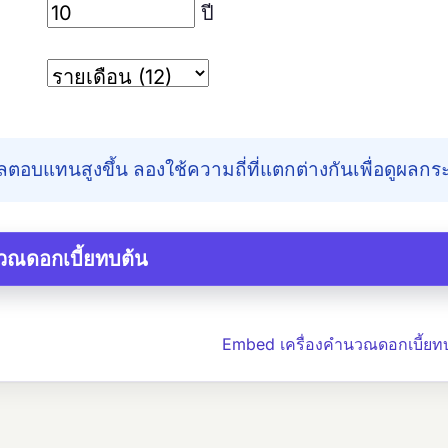
ปี
ลตอบแทนสูงขึ้น ลองใช้ความถี่ที่แตกต่างกันเพื่อดูผลกร
Embed เครื่องคำนวณดอกเบี้ยท