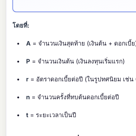
โดยที่:
A
= จำนวนเงินสุดท้าย (เงินต้น + ดอกเบี้ย
P
= จำนวนเงินต้น (เงินลงทุนเริ่มแรก)
r
= อัตราดอกเบี้ยต่อปี (ในรูปทศนิยม เช่
n
= จำนวนครั้งที่ทบต้นดอกเบี้ยต่อปี
t
= ระยะเวลาเป็นปี