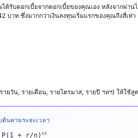
ากคุณได้รับดอกเบี้ยจากดอกเบี้ยของคุณเอง หลังจากผ่าน
บาท ซึ่งมากกว่าเงินลงทุนเริ่มแรกของคุณถึงสี่เท่า
รายวัน, รายเดือน, รายไตรมาส, รายปี ฯลฯ) ให้ใช้สูตร
บต้นตามระยะเวลา
nt
 P(1 + r/n)