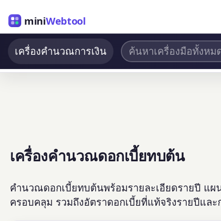
mini
Webtool
เครื่องคำนวณการเงิน
เครื่องคำนวณดอกเบี้ยทบต้น
คำนวณดอกเบี้ยทบต้นพร้อมรายละเอียดรายปี แผนภ
ครอบคลุม รวมถึงอัตราดอกเบี้ยที่แท้จริงรายปีแ