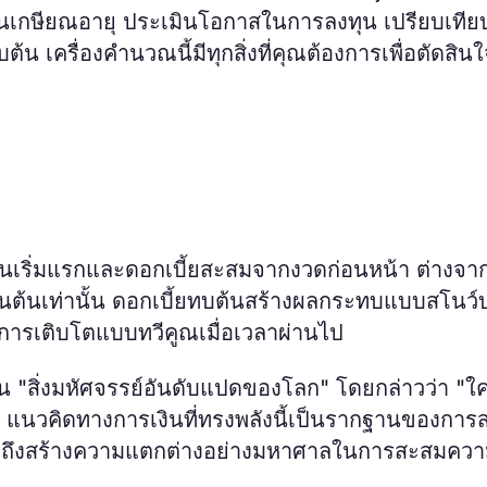
ผนเกษียณอายุ ประเมินโอกาสในการลงทุน เปรียบเทีย
ต้น เครื่องคำนวณนี้มีทุกสิ่งที่คุณต้องการเพื่อตัดสิน
ต้นเริ่มแรกและดอกเบี้ยสะสมจากงวดก่อนหน้า ต่างจา
ต้นเท่านั้น ดอกเบี้ยทบต้นสร้างผลกระทบแบบสโนว์บ
การเติบโตแบบทวีคูณเมื่อเวลาผ่านไป
ป็น "สิ่งมหัศจรรย์อันดับแปดของโลก" โดยกล่าวว่า "ใค
มัน" แนวคิดทางการเงินที่ทรงพลังนี้เป็นรากฐานของการส
ร็วถึงสร้างความแตกต่างอย่างมหาศาลในการสะสมความม