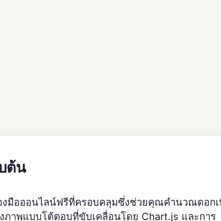
บต้น
่องมือออนไลน์ฟรีที่ครอบคลุมซึ่งช่วยคุณคำนวณดอกเบ
งภาพแบบโต้ตอบที่ขับเคลื่อนโดย Chart.js และการ