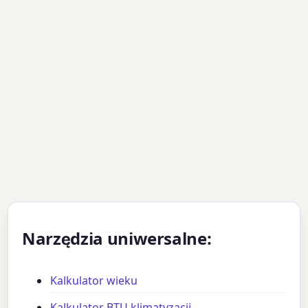
Narzędzia uniwersalne:
Kalkulator wieku
Kalkulator BTU klimatyzacji