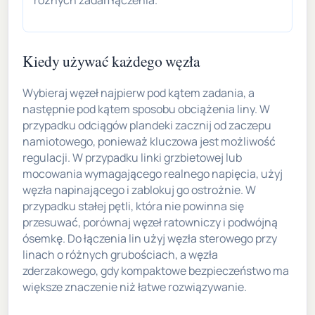
Kiedy używać każdego węzła
Wybieraj węzeł najpierw pod kątem zadania, a
następnie pod kątem sposobu obciążenia liny. W
przypadku odciągów plandeki zacznij od zaczepu
namiotowego, ponieważ kluczowa jest możliwość
regulacji. W przypadku linki grzbietowej lub
mocowania wymagającego realnego napięcia, użyj
węzła napinającego i zablokuj go ostrożnie. W
przypadku stałej pętli, która nie powinna się
przesuwać, porównaj węzeł ratowniczy i podwójną
ósemkę. Do łączenia lin użyj węzła sterowego przy
linach o różnych grubościach, a węzła
zderzakowego, gdy kompaktowe bezpieczeństwo ma
większe znaczenie niż łatwe rozwiązywanie.