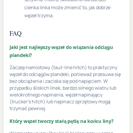
cienka linka może zmienić to, jak dobrze
węzeł trzyma.
FAQ
Jaki jest najlepszy węzeł do wiązania odciągu
plandeki?
Zaczep namiotowy (taut-line hitch) to praktyczny
węzeł do odciągów plandeki, ponieważ przesuwa się
bez obciążenia i zaciska się pod napięciem. W
przypadku śliskich linek, bardzo silnego wiatru lub
wielokrotnego napinania, węzeł napinający
(trucker's hitch) lub napinacz sprzętowy mogą
trzymać pewniej.
Który węzeł tworzy stałą pętlę na końcu liny?