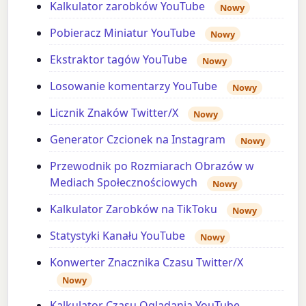
Kalkulator zarobków YouTube
Nowy
Pobieracz Miniatur YouTube
Nowy
Ekstraktor tagów YouTube
Nowy
Losowanie komentarzy YouTube
Nowy
Licznik Znaków Twitter/X
Nowy
Generator Czcionek na Instagram
Nowy
Przewodnik po Rozmiarach Obrazów w
Mediach Społecznościowych
Nowy
Kalkulator Zarobków na TikToku
Nowy
Statystyki Kanału YouTube
Nowy
Konwerter Znacznika Czasu Twitter/X
Nowy
Kalkulator Czasu Oglądania YouTube