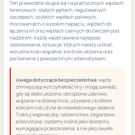
Ten przewodnik skupia się na praktycznych węzłach
terenowych: stałych pętlach, regulowanych
zaczepach, szybkich węzłach palowych,
mocowaniach o wysokim napięciu, węzłach do
łączenia lin oraz węzłach ciernych do ćwiczeń pod
nadzorem. Każdy węzeł zawiera najlepsze
zastosowania, sytuacje, których należy unikać,
wizualne kroki wiązania, kontrole ułożenia oraz
porównanie z powszechnymi alternatywami.
Uwaga dotycząca bezpieczeństwa:
węzły
zmniejszają wytrzymałość liny i mogą zawieść,
gdy są słabo ułożone, obciążone udarowo,
wiązane na śliskiej lince, używane z krótkimi
końcami lub użyte do niewłaściwego zadania.
Traktuj wspinaczkę, ratownictwo, żeglarstwo,
arborystykę i systemy nośne jako dziedziny
wymagające przeszkolenia, a nie jako zwykłe