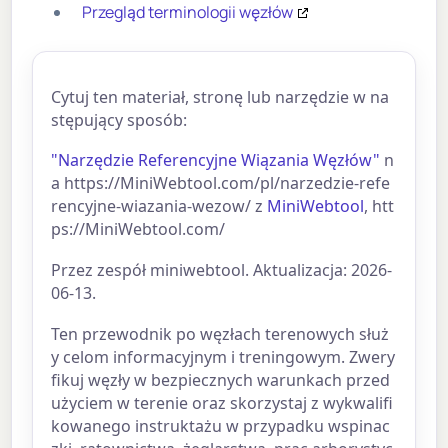
Przegląd terminologii węzłów
Cytuj ten materiał, stronę lub narzędzie w na
stępujący sposób:
"Narzędzie Referencyjne Wiązania Węzłów"
n
a https://MiniWebtool.com/pl/narzedzie-refe
rencyjne-wiazania-wezow/ z
MiniWebtool
, htt
ps://MiniWebtool.com/
Przez zespół miniwebtool. Aktualizacja: 2026-
06-13.
Ten przewodnik po węzłach terenowych służ
y celom informacyjnym i treningowym. Zwery
fikuj węzły w bezpiecznych warunkach przed
użyciem w terenie oraz skorzystaj z wykwalifi
kowanego instruktażu w przypadku wspinac