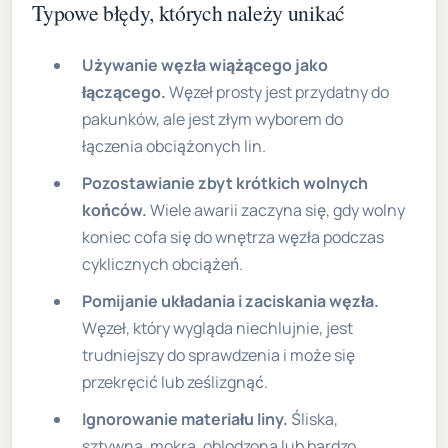
Typowe błędy, których należy unikać
Używanie węzła wiążącego jako
łączącego.
Węzeł prosty jest przydatny do
pakunków, ale jest złym wyborem do
łączenia obciążonych lin.
Pozostawianie zbyt krótkich wolnych
końców.
Wiele awarii zaczyna się, gdy wolny
koniec cofa się do wnętrza węzła podczas
cyklicznych obciążeń.
Pomijanie układania i zaciskania węzła.
Węzeł, który wygląda niechlujnie, jest
trudniejszy do sprawdzenia i może się
przekręcić lub ześlizgnąć.
Ignorowanie materiału liny.
Śliska,
sztywna, mokra, oblodzona lub bardzo