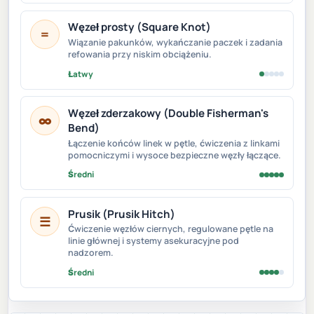
Węzeł prosty (Square Knot)
=
Wiązanie pakunków, wykańczanie paczek i zadania
refowania przy niskim obciążeniu.
Łatwy
Węzeł zderzakowy (Double Fisherman's
∞
Bend)
Łączenie końców linek w pętle, ćwiczenia z linkami
pomocniczymi i wysoce bezpieczne węzły łączące.
Średni
Prusik (Prusik Hitch)
☰
Ćwiczenie węzłów ciernych, regulowane pętle na
linie głównej i systemy asekuracyjne pod
nadzorem.
Średni