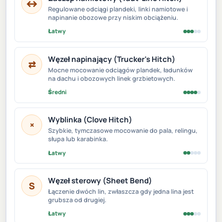
↔
Regulowane odciągi plandeki, linki namiotowe i
napinanie obozowe przy niskim obciążeniu.
Łatwy
Węzeł napinający (Trucker's Hitch)
⇄
Mocne mocowanie odciągów plandek, ładunków
na dachu i obozowych linek grzbietowych.
Średni
Wyblinka (Clove Hitch)
×
Szybkie, tymczasowe mocowanie do pala, relingu,
słupa lub karabinka.
Łatwy
Węzeł sterowy (Sheet Bend)
S
Łączenie dwóch lin, zwłaszcza gdy jedna lina jest
grubsza od drugiej.
Łatwy