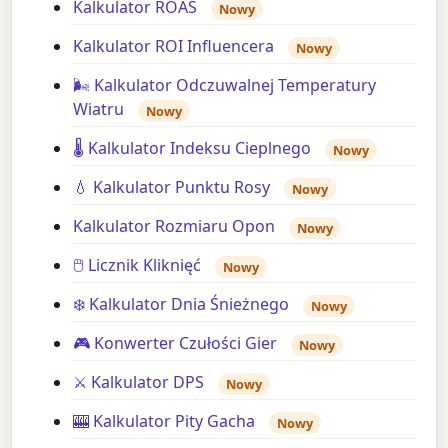
Kalkulator ROAS
Nowy
Kalkulator ROI Influencera
Nowy
🌬️ Kalkulator Odczuwalnej Temperatury
Wiatru
Nowy
🌡️ Kalkulator Indeksu Cieplnego
Nowy
💧 Kalkulator Punktu Rosy
Nowy
Kalkulator Rozmiaru Opon
Nowy
🖱️ Licznik Kliknięć
Nowy
❄️ Kalkulator Dnia Śnieżnego
Nowy
🎮 Konwerter Czułości Gier
Nowy
⚔️ Kalkulator DPS
Nowy
🎰 Kalkulator Pity Gacha
Nowy