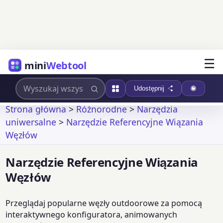
☰
mini
Webtool
Udostępnij
Strona główna
>
Różnorodne
>
Narzędzia
uniwersalne
>
Narzędzie Referencyjne Wiązania
Węzłów
Narzędzie Referencyjne Wiązania
Węzłów
Przeglądaj popularne węzły outdoorowe za pomocą
interaktywnego konfiguratora, animowanych