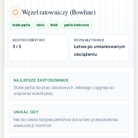
Węzeł ratowniczy (Bowline)
◯
stała pętla
obóz
łódź
pętla końcowa
BEZPIECZEŃSTWO
ROZWIĄZYWANIE
3 / 5
Łatwe po umiarkowanym
obciążeniu
NAJLEPSZE ZASTOSOWANIE
Stała pętla do prac obozowych, lekkiego ciągnięcia i
wiązania wokół pala.
UNIKAJ, GDY
Nie do celów bezpieczeństwa życia bez przeszkolenia,
asekuracji i kontroli.