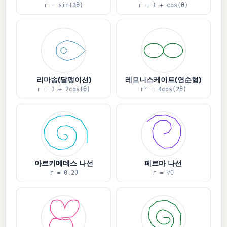
r = sin(3θ)
r = 1 + cos(θ)
리마송(달팽이선)
레므니스케이트(연순형)
r = 1 + 2cos(θ)
r² = 4cos(2θ)
아르키메데스 나선
페르마 나선
r = 0.2θ
r = √θ