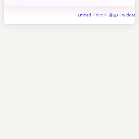
Embed 극방정식 플로터 Widget