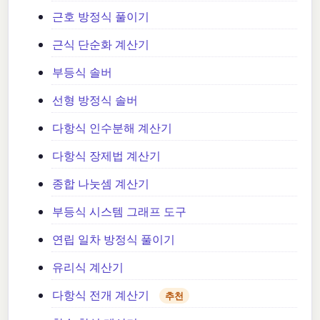
근호 방정식 풀이기
근식 단순화 계산기
부등식 솔버
선형 방정식 솔버
다항식 인수분해 계산기
다항식 장제법 계산기
종합 나눗셈 계산기
부등식 시스템 그래프 도구
연립 일차 방정식 풀이기
유리식 계산기
다항식 전개 계산기
추천