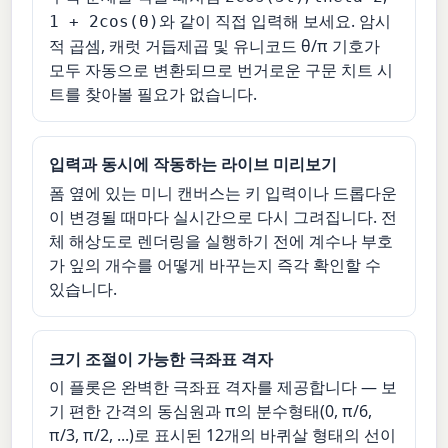
와 같이 직접 입력해 보세요. 암시
1 + 2cos(θ)
적 곱셈, 캐럿 거듭제곱 및 유니코드 θ/π 기호가
모두 자동으로 변환되므로 번거로운 구문 치트 시
트를 찾아볼 필요가 없습니다.
입력과 동시에 작동하는 라이브 미리보기
폼 옆에 있는 미니 캔버스는 키 입력이나 드롭다운
이 변경될 때마다 실시간으로 다시 그려집니다. 전
체 해상도로 렌더링을 실행하기 전에 계수나 부호
가 잎의 개수를 어떻게 바꾸는지 즉각 확인할 수
있습니다.
크기 조절이 가능한 극좌표 격자
이 플롯은 완벽한 극좌표 격자를 제공합니다 — 보
기 편한 간격의 동심원과 π의 분수형태(0, π/6,
π/3, π/2, ...)로 표시된 12개의 바퀴살 형태의 선이