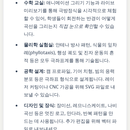
수학 교실:
애니메이션 그리기 기능과 라이브
미리보기를 통해 극방정식을 시각적으로 체험
할 수 있어, 학생들이 회전하는 반경이 어떻게
곡선을 그리는지
직접 눈으로 확인
할 수 있습
니다.
물리학 실험실:
안테나 방사 패턴, 식물의 잎차
례(phyllotaxis), 행성 궤도 및 진자 운동의 흔
적 등은 모두 극좌표계를 통해 기술됩니다.
공학 설계:
캠 프로파일, 기어 치형, 빔의 응력
분포 등은 극좌표 형식으로 설계됩니다. 레이
저 커팅이나 CNC 가공을 위해 SVG 파일로 내
보낼 수 있습니다.
디자인 및 장식:
장미선, 레므니스케이트, 나비
곡선 등은 멋진 로고, 만다라, 반복 패턴을 만
드는 데 사용됩니다. 추가 편집을 위해 벡터 파
일로 내보내세요.