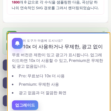
1800
개 θ 값으로 각 수식을 샘플링한 다음, 곡선당 하
나의 연속적인 SVG 경로를 그려서 렌더링되었습니다.
×
MiniWebtool 앱 설치
📲
홈 화면에 추가하여 즉시 접근 — 무료, 빠름, 다운로드 불필요.
이 도구가 마음에 드시나요?
10x 더 사용하거나 무제한, 광고 없이
무료 설치
무료 버전은 제한이 있고 광고가 표시됩니다. 업그레
이드하면 10x 더 사용할 수 있고, Premium은 무제한
이 공유도구
및 광고 없음입니다.
Pro: 무료보다 10x 더 사용
피드백 보내기
Premium: 무제한 사용
광고 없음과 더 깔끔한 화면
다운로드결과(PDF 형식)
업그레이드