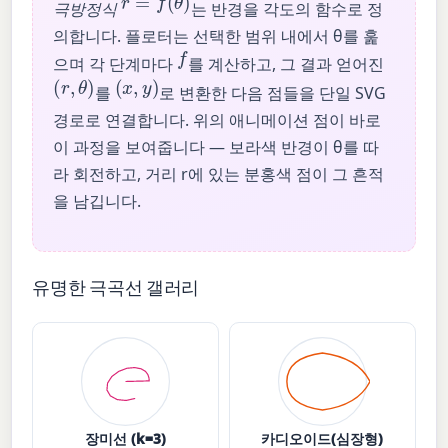
극방정식
는 반경을 각도의 함수로 정
의합니다. 플로터는 선택한 범위 내에서 θ를 훑
f
으며 각 단계마다
를 계산하고, 그 결과 얻어진
(
r
,
θ
)
(
x
,
y
)
를
로 변환한 다음 점들을 단일 SVG
경로로 연결합니다. 위의 애니메이션 점이 바로
이 과정을 보여줍니다 — 보라색 반경이 θ를 따
라 회전하고, 거리 r에 있는 분홍색 점이 그 흔적
을 남깁니다.
유명한 극곡선 갤러리
장미선 (k=3)
카디오이드(심장형)