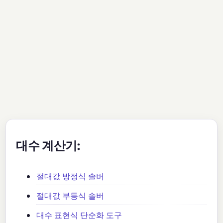
대수 계산기:
절대값 방정식 솔버
절대값 부등식 솔버
대수 표현식 단순화 도구