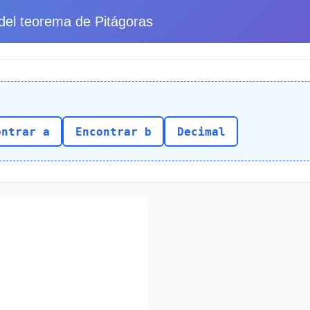
del teorema de Pitágoras
ontrar a
Encontrar b
Decimal