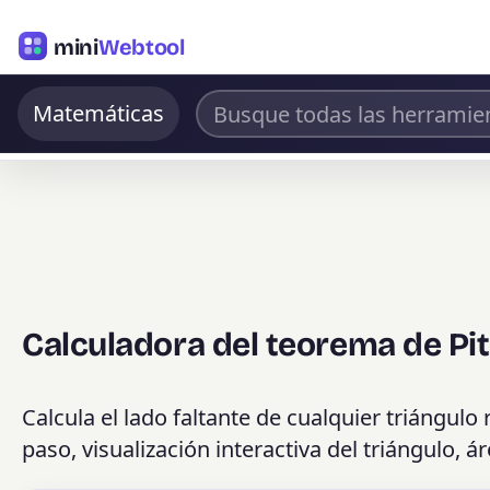
mini
Webtool
Matemáticas
Calculadora del teorema de Pi
Calcula el lado faltante de cualquier triángulo
paso, visualización interactiva del triángulo, á