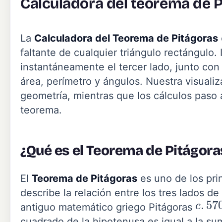
Calculadora del teorema de 
La
Calculadora del Teorema de Pitágoras
faltante de cualquier triángulo rectángulo
instantáneamente el tercer lado, junto con
área, perímetro y ángulos. Nuestra visuali
geometría, mientras que los cálculos pas
teorema.
¿Qué es el Teorema de Pitágora
El
Teorema de Pitágoras
es uno de los pri
describe la relación entre los tres lados d
c
.
57
antiguo matemático griego Pitágoras
cuadrado de la hipotenusa es igual a la su