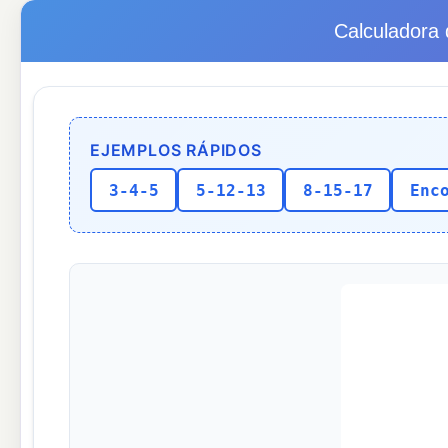
Calculadora 
EJEMPLOS RÁPIDOS
3-4-5
5-12-13
8-15-17
Enc