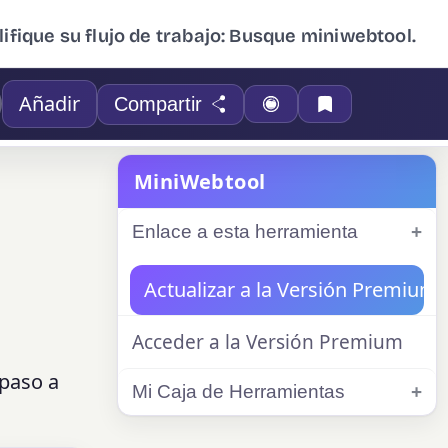
ifique su flujo de trabajo: Busque miniwebtool.
Añadir
Compartir
MiniWebtool
Enlace a esta herramienta
Actualizar a la Versión Premium
Acceder a la Versión Premium
 paso a
Mi Caja de Herramientas