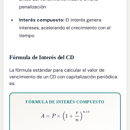
penalización
Interés compuesto:
El interés genera
intereses, acelerando el crecimiento con el
tiempo
Fórmula de Interés del CD
La fórmula estándar para calcular el valor de
vencimiento de un CD con capitalización periódica
es:
FÓRMULA DE INTERÉS COMPUESTO
A
=
P
×
(
1
+
r
n
)
n
×
t