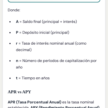
Donde:
A
= Saldo final (principal + interés)
P
= Depósito inicial (principal)
r
= Tasa de interés nominal anual (como
decimal)
n
= Número de períodos de capitalización por
año
t
= Tiempo en años
APR vs APY
APR (Tasa Porcentual Anual)
es la tasa nominal
establecida.
APY (Rendimiento Porcentual Anual)