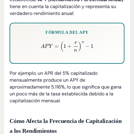
tiene en cuenta la capitalización y representa su
verdadero rendimiento anual:
FÓRMULA DEL APY
A
P
Y
=
(
1
+
r
n
)
n
−
1
Por ejemplo, un APR del 5% capitalizado
mensualmente produce un APY de
aproximadamente 5.116%, lo que significa que gana
un poco más de la tasa establecida debido a la
capitalización mensual.
Cómo Afecta la Frecuencia de Capitalización
a los Rendimientos