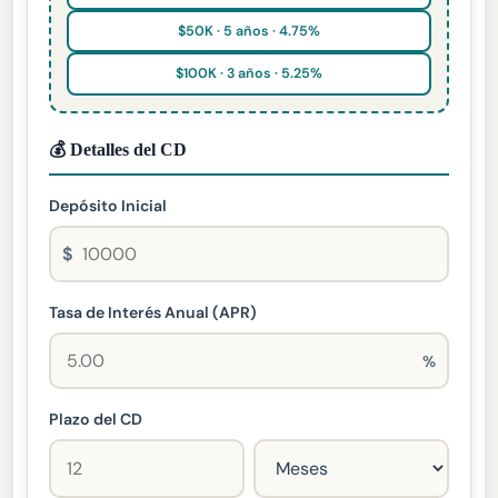
$50K · 5 años · 4.75%
$100K · 3 años · 5.25%
💰 Detalles del CD
Depósito Inicial
$
Tasa de Interés Anual (APR)
%
Plazo del CD