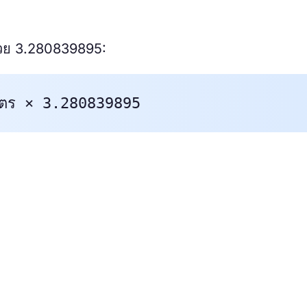
้วย 3.280839895:
มตร × 3.280839895