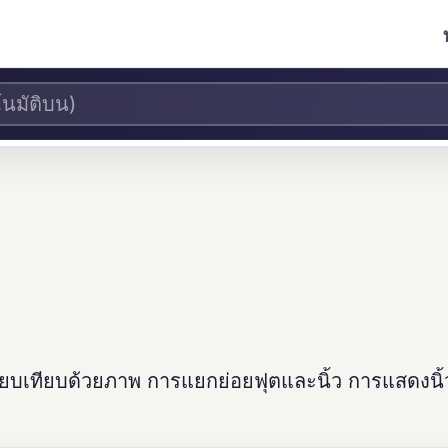
ียบเทียบด้วยภาพ การแยกย่อยฟุตและนิ้ว การแสดงนิ