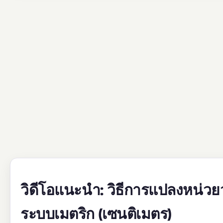
วิดีโอแนะนำ: วิธีการแปลงหน่วยวั
ระบบเมตริก (เซนติเมตร)