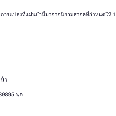
ยการแปลงที่แม่นยำนี้มาจากนิยามสากลที่กำหนดให้ 1 น
ิ้ว
39895 ฟุต