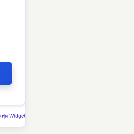
นฟุต Widget