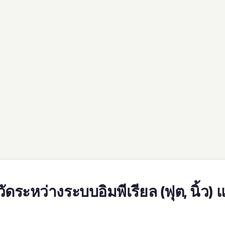
ดระหว่างระบบอิมพีเรียล (ฟุต, นิ้ว) 