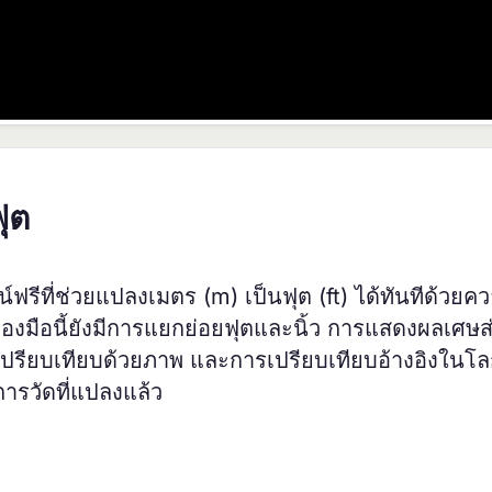
ฟุต
์ฟรีที่ช่วยแปลงเมตร (m) เป็นฟุต (ft) ได้ทันทีด้วยค
งมือนี้ยังมีการแยกย่อยฟุตและนิ้ว การแสดงผลเศษส่
รเปรียบเทียบด้วยภาพ และการเปรียบเทียบอ้างอิงในโล
ารวัดที่แปลงแล้ว