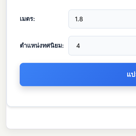
เมตร:
ตำแหน่งทศนิยม: