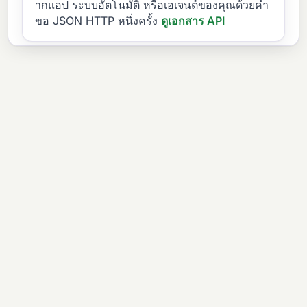
ากแอป ระบบอัตโนมัติ หรือเอเจนต์ของคุณด้วยคำ
ขอ JSON HTTP หนึ่งครั้ง
ดูเอกสาร API