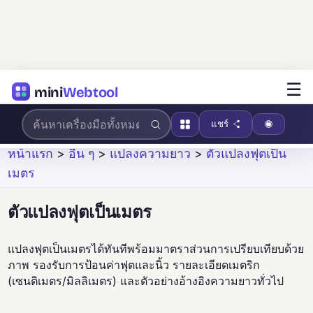
☰
mini
Webtool
แชร์
หน้าแรก
>
อื่น ๆ
>
แปลงความยาว
>
ตัวแปลงฟุตเป็น
เมตร
ตัวแปลงฟุตเป็นเมตร
แปลงฟุตเป็นเมตรได้ทันทีพร้อมมาตราส่วนการเปรียบเทียบด้วย
ภาพ รองรับการป้อนค่าฟุตและนิ้ว รายละเอียดเมตริก
(เซนติเมตร/มิลลิเมตร) และตัวอย่างอ้างอิงความยาวทั่วไป