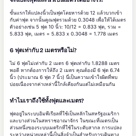
ขั้นแรกให้แปลงนิ้วเป็นฟุตโดยหารด้วย 12 แล้วบวกเข้า
กับค่าฟุต จากนั้นคูณฟุตรวมด้วย 0.3048 เพื่อให้ได้เมตร
ตัวอย่างเช่น 5 ฟุต 10 นิ้ว: 10/12 = 0.833 ฟุต, รวม =
5.833 ฟุต, เมตร = 5.833 x 0.3048 = 1.778 เมตร
6 ฟุตเท่ากับ 2 เมตรหรือไม่?
ไม่ 6 ฟุตไม่เท่ากับ 2 เมตร 6 ฟุตเท่ากับ 1.8288 เมตร
พอดี หากต้องการให้ถึง 2 เมตร คุณต้องมี 6 ฟุต 6.74
นิ้ว (ประมาณ 6 ฟุต 7 นิ้ว) นี่เป็นความเข้าใจผิดที่พบ
บ่อยเนื่องจากค่าเหล่านี้ใกล้เคียงกันแต่ไม่เหมือนกัน
ทำไมเราถึงใช้ทั้งฟุตและเมตร?
ฟุตอยู่ในระบบอิมพีเรียลที่ใช้เป็นหลักในสหรัฐอเมริกา
และบางส่วนในสหราชอาณาจักร ในขณะที่เมตรเป็น
ส่วนหนึ่งของระบบเมตริกที่ใช้ในระดับสากล การแปลง
ระหว่างหน่วยเหล่านี้เป็นสิ่งจำเป็นสำหรับการเดินทาง