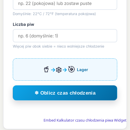
Domyślnie: 22°C / 72°F (temperatura pokojowa)
Liczba piw
Więcej piw obok siebie = nieco wolniejsze chłodzenie
❄️
🎯
🥤
→
→
Lager
❄ Oblicz czas chłodzenia
Embed Kalkulator czasu chłodzenia piwa Widget