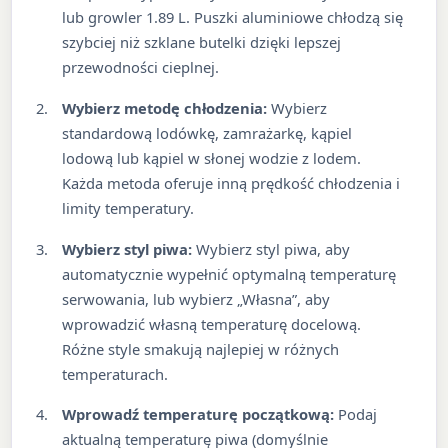
lub growler 1.89 L. Puszki aluminiowe chłodzą się
szybciej niż szklane butelki dzięki lepszej
przewodności cieplnej.
Wybierz metodę chłodzenia:
Wybierz
standardową lodówkę, zamrażarkę, kąpiel
lodową lub kąpiel w słonej wodzie z lodem.
Każda metoda oferuje inną prędkość chłodzenia i
limity temperatury.
Wybierz styl piwa:
Wybierz styl piwa, aby
automatycznie wypełnić optymalną temperaturę
serwowania, lub wybierz „Własna”, aby
wprowadzić własną temperaturę docelową.
Różne style smakują najlepiej w różnych
temperaturach.
Wprowadź temperaturę początkową:
Podaj
aktualną temperaturę piwa (domyślnie