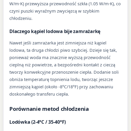
W/m·K) przewyższa przewodność szkła (1.05 W/m·K), co
czyni puszki wyraźnym zwycięzcą w szybkim
chłodzeniu.
Dlaczego kąpiel lodowa bije zamrażarkę
Nawet jeśli zamrażarka jest zimniejsza niż kąpiel
lodowa, ta druga chłodzi piwo szybciej. Dzieje się tak,
ponieważ woda ma znacznie wyższą przewodność
cieplną niż powietrze, a bezpośredni kontakt z cieczą
tworzy konwekcyjne przenoszenie ciepła. Dodanie soli
obniża temperaturę topnienia lodu, tworząc jeszcze
zimniejszą kąpiel (około -8°C/18°F) przy zachowaniu
doskonałego transferu ciepła.
Porównanie metod chłodzenia
Lodówka (2-4°C / 35-40°F)