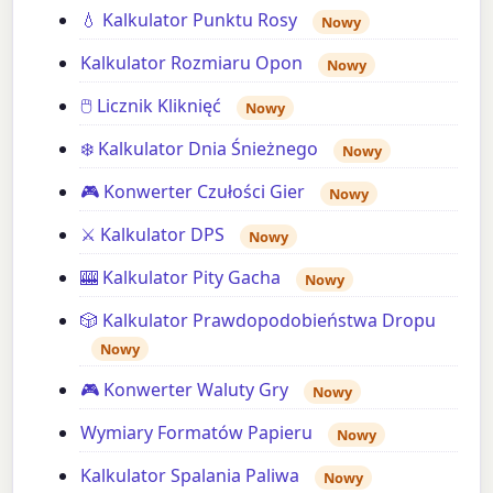
💧 Kalkulator Punktu Rosy
Nowy
Kalkulator Rozmiaru Opon
Nowy
🖱️ Licznik Kliknięć
Nowy
❄️ Kalkulator Dnia Śnieżnego
Nowy
🎮 Konwerter Czułości Gier
Nowy
⚔️ Kalkulator DPS
Nowy
🎰 Kalkulator Pity Gacha
Nowy
🎲 Kalkulator Prawdopodobieństwa Dropu
Nowy
🎮 Konwerter Waluty Gry
Nowy
Wymiary Formatów Papieru
Nowy
Kalkulator Spalania Paliwa
Nowy