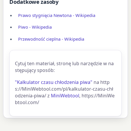
Dodatkowe zasoby
Prawo stygnięcia Newtona - Wikipedia
Piwo - Wikipedia
Przewodność cieplna - Wikipedia
Cytuj ten materiał, stronę lub narzędzie w na
stępujący sposób:
"Kalkulator czasu chłodzenia piwa"
na http
s://MiniWebtool.com/pl/kalkulator-czasu-chł
odzenia-piwa/ z
MiniWebtool
, https://MiniWe
btool.com/