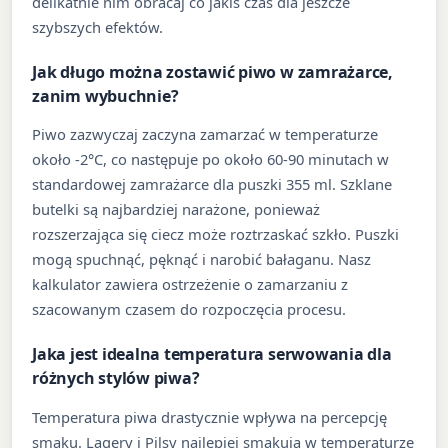
delikatnie nim obracaj co jakiś czas dla jeszcze
szybszych efektów.
Jak długo można zostawić piwo w zamrażarce,
zanim wybuchnie?
Piwo zazwyczaj zaczyna zamarzać w temperaturze
około -2°C, co następuje po około 60-90 minutach w
standardowej zamrażarce dla puszki 355 ml. Szklane
butelki są najbardziej narażone, ponieważ
rozszerzająca się ciecz może roztrzaskać szkło. Puszki
mogą spuchnąć, pęknąć i narobić bałaganu. Nasz
kalkulator zawiera ostrzeżenie o zamarzaniu z
szacowanym czasem do rozpoczęcia procesu.
Jaka jest idealna temperatura serwowania dla
różnych stylów piwa?
Temperatura piwa drastycznie wpływa na percepcję
smaku. Lagery i Pilsy najlepiej smakują w temperaturze