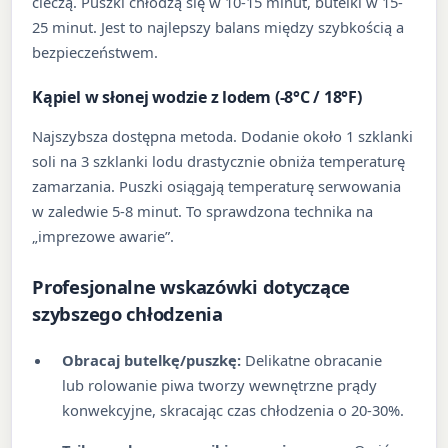
cieczą. Puszki chłodzą się w 10-15 minut, butelki w 15-
25 minut. Jest to najlepszy balans między szybkością a
bezpieczeństwem.
Kąpiel w słonej wodzie z lodem (-8°C / 18°F)
Najszybsza dostępna metoda. Dodanie około 1 szklanki
soli na 3 szklanki lodu drastycznie obniża temperaturę
zamarzania. Puszki osiągają temperaturę serwowania
w zaledwie 5-8 minut. To sprawdzona technika na
„imprezowe awarie”.
Profesjonalne wskazówki dotyczące
szybszego chłodzenia
Obracaj butelkę/puszkę:
Delikatne obracanie
lub rolowanie piwa tworzy wewnętrzne prądy
konwekcyjne, skracając czas chłodzenia o 20-30%.