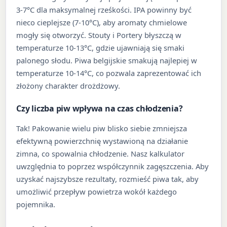
3-7°C dla maksymalnej rześkości. IPA powinny być
nieco cieplejsze (7-10°C), aby aromaty chmielowe
mogły się otworzyć. Stouty i Portery błyszczą w
temperaturze 10-13°C, gdzie ujawniają się smaki
palonego słodu. Piwa belgijskie smakują najlepiej w
temperaturze 10-14°C, co pozwala zaprezentować ich
złożony charakter drożdżowy.
Czy liczba piw wpływa na czas chłodzenia?
Tak! Pakowanie wielu piw blisko siebie zmniejsza
efektywną powierzchnię wystawioną na działanie
zimna, co spowalnia chłodzenie. Nasz kalkulator
uwzględnia to poprzez współczynnik zagęszczenia. Aby
uzyskać najszybsze rezultaty, rozmieść piwa tak, aby
umożliwić przepływ powietrza wokół każdego
pojemnika.