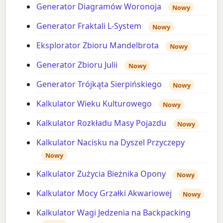
Generator Diagramów Woronoja
Nowy
Generator Fraktali L-System
Nowy
Eksplorator Zbioru Mandelbrota
Nowy
Generator Zbioru Julii
Nowy
Generator Trójkąta Sierpińskiego
Nowy
Kalkulator Wieku Kulturowego
Nowy
Kalkulator Rozkładu Masy Pojazdu
Nowy
Kalkulator Nacisku na Dyszel Przyczepy
Nowy
Kalkulator Zużycia Bieżnika Opony
Nowy
Kalkulator Mocy Grzałki Akwariowej
Nowy
Kalkulator Wagi Jedzenia na Backpacking