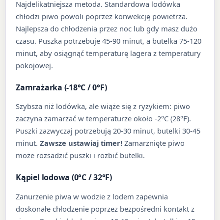
Najdelikatniejsza metoda. Standardowa lodówka
chłodzi piwo powoli poprzez konwekcję powietrza.
Najlepsza do chłodzenia przez noc lub gdy masz dużo
czasu. Puszka potrzebuje 45-90 minut, a butelka 75-120
minut, aby osiągnąć temperaturę lagera z temperatury
pokojowej.
Zamrażarka (-18°C / 0°F)
Szybsza niż lodówka, ale wiąże się z ryzykiem: piwo
zaczyna zamarzać w temperaturze około -2°C (28°F).
Puszki zazwyczaj potrzebują 20-30 minut, butelki 30-45
minut.
Zawsze ustawiaj timer!
Zamarznięte piwo
może rozsadzić puszki i rozbić butelki.
Kąpiel lodowa (0°C / 32°F)
Zanurzenie piwa w wodzie z lodem zapewnia
doskonałe chłodzenie poprzez bezpośredni kontakt z