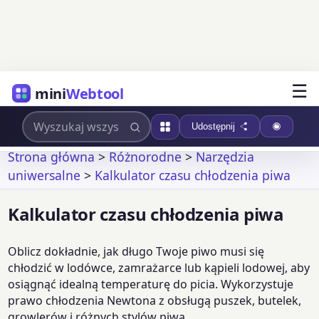
☰
mini
Webtool
Udostępnij
Strona główna
>
Różnorodne
>
Narzędzia
uniwersalne
>
Kalkulator czasu chłodzenia piwa
Kalkulator czasu chłodzenia piwa
Oblicz dokładnie, jak długo Twoje piwo musi się
chłodzić w lodówce, zamrażarce lub kąpieli lodowej, aby
osiągnąć idealną temperaturę do picia. Wykorzystuje
prawo chłodzenia Newtona z obsługą puszek, butelek,
growlerów i różnych stylów piwa.