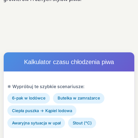
Kalkulator czasu chłodzenia piwa
❄ Wypróbuj te szybkie scenariusze:
6-pak w lodówce
Butelka w zamrażarce
Ciepła puszka → Kąpiel lodowa
Awaryjna sytuacja w upał
Stout (°C)