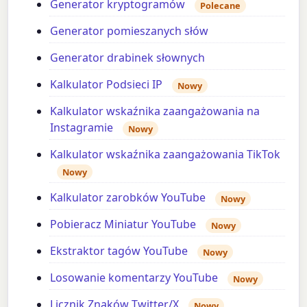
Generator kryptogramów
Polecane
Generator pomieszanych słów
Generator drabinek słownych
Kalkulator Podsieci IP
Nowy
Kalkulator wskaźnika zaangażowania na
Instagramie
Nowy
Kalkulator wskaźnika zaangażowania TikTok
Nowy
Kalkulator zarobków YouTube
Nowy
Pobieracz Miniatur YouTube
Nowy
Ekstraktor tagów YouTube
Nowy
Losowanie komentarzy YouTube
Nowy
Licznik Znaków Twitter/X
Nowy