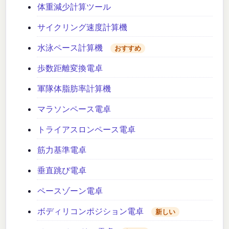
体重減少計算ツール
サイクリング速度計算機
水泳ペース計算機
おすすめ
歩数距離変換電卓
軍隊体脂肪率計算機
マラソンペース電卓
トライアスロンペース電卓
筋力基準電卓
垂直跳び電卓
ペースゾーン電卓
ボディリコンポジション電卓
新しい