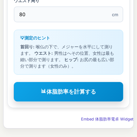
ウエスト周り
cm
💡
測定のヒント
首回り:
喉仏の下で、メジャーを水平にして測り
ます。
ウエスト:
男性はへその位置、女性は最も
細い部分で測ります。
ヒップ:
お尻の最も広い部
分で測ります（女性のみ）。
📊
体脂肪率を計算する
Embed 体脂肪率電卓 Widget