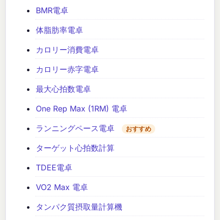
BMR電卓
体脂肪率電卓
カロリー消費電卓
カロリー赤字電卓
最大心拍数電卓
One Rep Max (1RM) 電卓
ランニングペース電卓
おすすめ
ターゲット心拍数計算
TDEE電卓
VO2 Max 電卓
タンパク質摂取量計算機