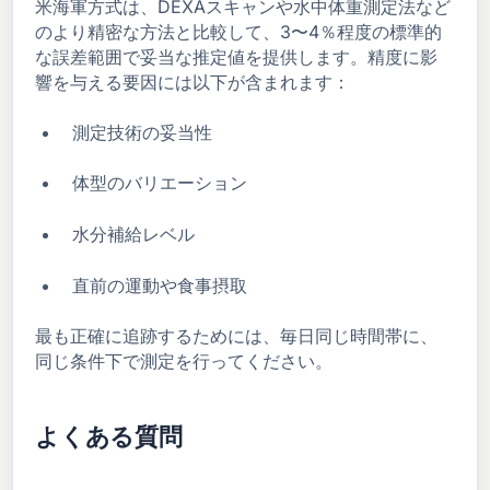
米海軍方式は、DEXAスキャンや水中体重測定法など
のより精密な方法と比較して、3〜4％程度の標準的
な誤差範囲で妥当な推定値を提供します。精度に影
響を与える要因には以下が含まれます：
測定技術の妥当性
体型のバリエーション
水分補給レベル
直前の運動や食事摂取
最も正確に追跡するためには、毎日同じ時間帯に、
同じ条件下で測定を行ってください。
よくある質問