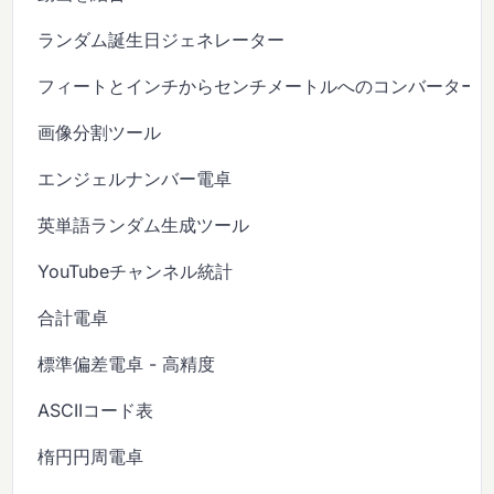
ランダム誕生日ジェネレーター
フィートとインチからセンチメートルへのコンバーター
画像分割ツール
エンジェルナンバー電卓
英単語ランダム生成ツール
YouTubeチャンネル統計
合計電卓
標準偏差電卓 - 高精度
ASCIIコード表
楕円円周電卓