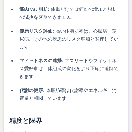
筋肉 vs. 脂肪:
体重だけでは筋肉の増加と脂肪
の減少を区別できません
健康リスク評価:
高い体脂肪率は、心臓病、糖
尿病、その他の疾患のリスク増加と関連してい
ます
フィットネスの進捗:
アスリートやフィットネ
ス愛好家は、体組成の変化をより正確に追跡で
きます
代謝の健康:
体脂肪率は代謝率やエネルギー消
費量と相関しています
精度と限界