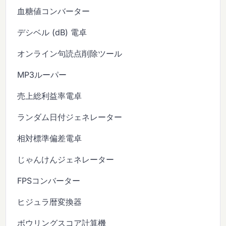
血糖値コンバーター
デシベル (dB) 電卓
オンライン句読点削除ツール
MP3ルーパー
売上総利益率電卓
ランダム日付ジェネレーター
相対標準偏差電卓
じゃんけんジェネレーター
FPSコンバーター
ヒジュラ暦変換器
ボウリングスコア計算機