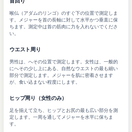
首回り
喉仏（アダムのリンゴ）のすぐ下の位置で測定しま
す。メジャーを首の長軸に対して水平かつ垂直に保
ちます。測定中は首の筋肉に力を入れないでくださ
い。
ウエスト周り
男性は、へその位置で測定します。女性は、一般的
にへその少し上にある、自然なウエストの最も細い
部分で測定します。メジャーを肌に密着させます
が、食い込まない程度にします。
ヒップ周り（女性のみ）
足を揃えて立ち、ヒップとお尻の最も広い部分を測
定します。一周を通してメジャーを水平に保ちま
す。