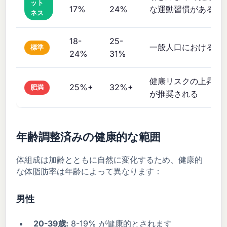
ット
17%
24%
な運動習慣がある
ネス
18-
25-
一般人口における許
標準
24%
31%
健康リスクの上昇、
25%+
32%+
肥満
が推奨される
年齢調整済みの健康的な範囲
体組成は加齢とともに自然に変化するため、健康的
な体脂肪率は年齢によって異なります：
男性
20-39歳:
8-19% が健康的とされます