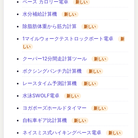
ペース カロリー電卓
新しい
水分補給計算機
新しい
除脂肪体重から筋力計算
新しい
1マイルウォークテストロックポート電卓
新
しい
クーパー12分間走計算ツール
新しい
ボクシングパンチ力計算機
新しい
レースタイム予測計算機
新しい
水泳SWOLF電卓
新しい
ヨガポーズホールドタイマー
新しい
自転車ギア比計算機
新しい
ネイスミス式ハイキングペース電卓
新しい