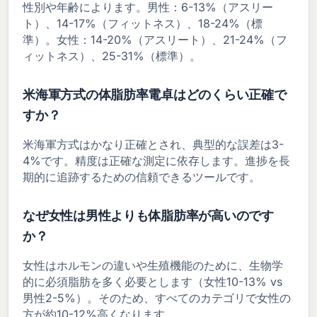
性別や年齢によります。男性：6-13%（アスリー
ト）、14-17%（フィットネス）、18-24%（標
準）。女性：14-20%（アスリート）、21-24%（フ
ィットネス）、25-31%（標準）。
米海軍方式の体脂肪率電卓はどのくらい正確で
すか？
米海軍方式はかなり正確とされ、典型的な誤差は3-
4%です。精度は正確な測定に依存します。進捗を長
期的に追跡するための信頼できるツールです。
なぜ女性は男性よりも体脂肪率が高いのです
か？
女性はホルモンの違いや生殖機能のために、生物学
的に必須脂肪を多く必要とします（女性10-13% vs
男性2-5%）。そのため、すべてのカテゴリで女性の
方が約10-12%高くなります。