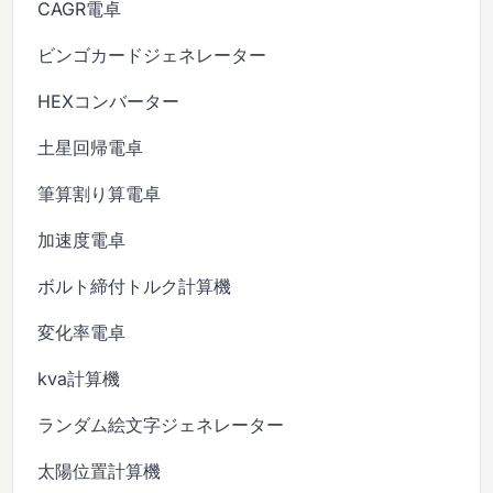
CAGR電卓
ビンゴカードジェネレーター
HEXコンバーター
土星回帰電卓
筆算割り算電卓
加速度電卓
ボルト締付トルク計算機
変化率電卓
kva計算機
ランダム絵文字ジェネレーター
太陽位置計算機