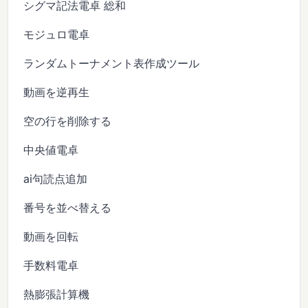
シグマ記法電卓 総和
モジュロ電卓
ランダムトーナメント表作成ツール
動画を逆再生
空の行を削除する
中央値電卓
ai句読点追加
番号を並べ替える
動画を回転
手数料電卓
熱膨張計算機