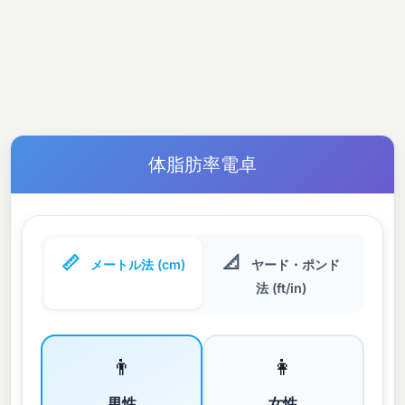
体脂肪率電卓
📏
📐
メートル法 (cm)
ヤード・ポンド
法 (ft/in)
👨
👩
男性
女性