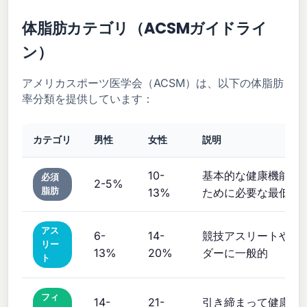
体脂肪カテゴリ（ACSMガイドライ
ン）
アメリカスポーツ医学会（ACSM）は、以下の体脂肪
率分類を提供しています：
カテゴリ
男性
女性
説明
10-
基本的な健康機能を
必須
2-5%
脂肪
13%
ために必要な最低限
アス
6-
14-
競技アスリートやボ
リー
13%
20%
ダーに一般的
ト
フィ
14-
21-
引き締まって健康的