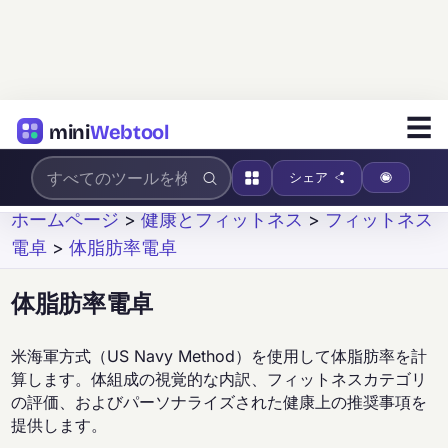
☰
mini
Webtool
シェア
ホームページ
>
健康とフィットネス
>
フィットネス
電卓
>
体脂肪率電卓
体脂肪率電卓
米海軍方式（US Navy Method）を使用して体脂肪率を計
算します。体組成の視覚的な内訳、フィットネスカテゴリ
の評価、およびパーソナライズされた健康上の推奨事項を
提供します。