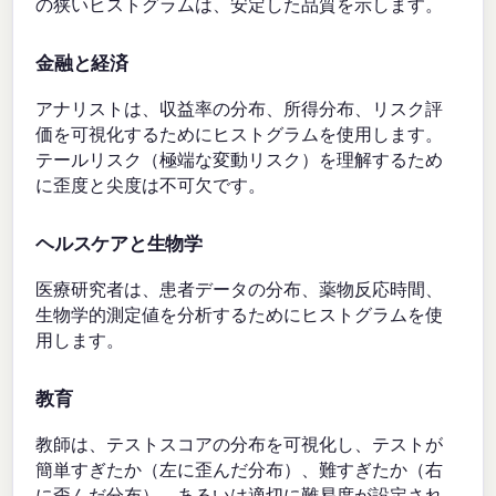
の狭いヒストグラムは、安定した品質を示します。
金融と経済
アナリストは、収益率の分布、所得分布、リスク評
価を可視化するためにヒストグラムを使用します。
テールリスク（極端な変動リスク）を理解するため
に歪度と尖度は不可欠です。
ヘルスケアと生物学
医療研究者は、患者データの分布、薬物反応時間、
生物学的測定値を分析するためにヒストグラムを使
用します。
教育
教師は、テストスコアの分布を可視化し、テストが
簡単すぎたか（左に歪んだ分布）、難すぎたか（右
に歪んだ分布）、あるいは適切に難易度が設定され