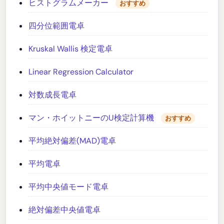
ヒストグラムメーカー
おすすめ
四分位範囲電卓
Kruskal Wallis 検定電卓
Linear Regression Calculator
対数成長電卓
マン・ホイットニーのU検定計算機
おすすめ
平均絶対偏差(MAD)電卓
平均電卓
平均中央値モード電卓
絶対偏差中央値電卓