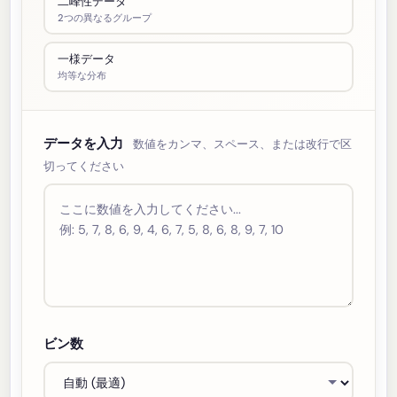
二峰性データ
2つの異なるグループ
一様データ
均等な分布
データを入力
数値をカンマ、スペース、または改行で区
切ってください
ビン数