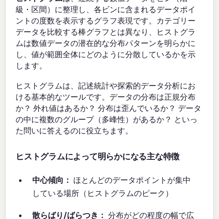
級・区間）に整理し、各ビンに含まれるデータポイ
ントの度数を表示するグラフ表現です。カテゴリー
データを比較する棒グラフとは異なり、ヒストグラ
ムは数値データの潜在的な分布パターンを明らかに
し、値が範囲全体にどのように分散しているかを示
します。
ヒストグラムは、記述統計や探索的データ分析にお
ける基本的なツールです。データの分布は正規分布
か？ 外れ値はあるか？ 分布は歪んでいるか？ データ
の中に複数のグループ（多峰性）があるか？ といっ
た問いに答えるのに役立ちます。
ヒストグラムによって明らかになる主な特徴
中心傾向：
ほとんどのデータポイントが集中
している場所（ヒストグラムのピーク）
散らばり/ばらつき：
分布がどの程度の幅で広