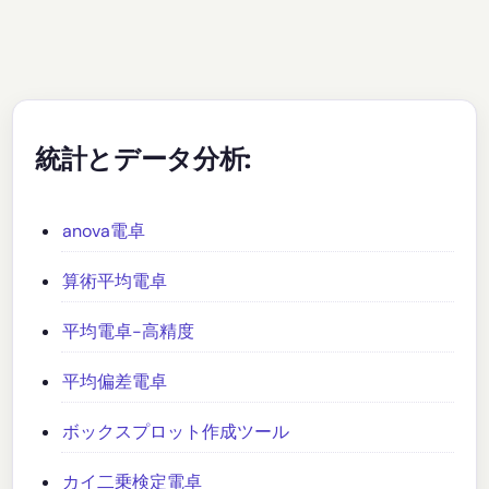
統計とデータ分析:
anova電卓
算術平均電卓
平均電卓-高精度
平均偏差電卓
ボックスプロット作成ツール
カイ二乗検定電卓