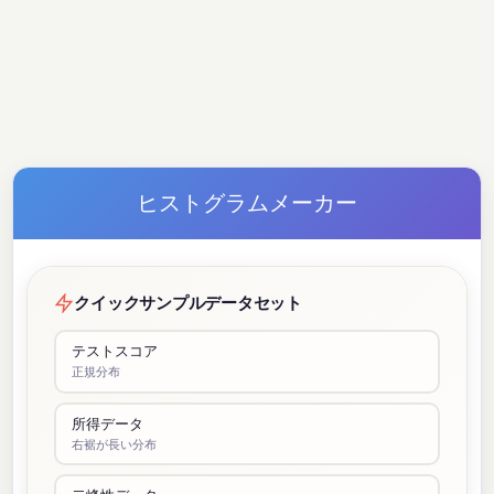
ヒストグラムメーカー
クイックサンプルデータセット
テストスコア
正規分布
所得データ
右裾が長い分布