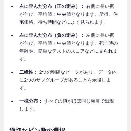
右に歪んだ分布（正の歪み）：
右側に長い裾
が伸び、平均値 > 中央値となります。所得、住
宅価格、待ち時間などによく見られます。
左に歪んだ分布（負の歪み）：
左側に長い裾
が伸び、平均値 < 中央値となります。死亡時の
年齢や、簡単なテストのスコアなどに見られま
す。
二峰性：
2つの明確なピークがあり、データ内
に2つのサブグループがあることを示唆しま
す。
一様分布：
すべての値がほぼ同じ頻度で出現
します。
適切なビン数の選択