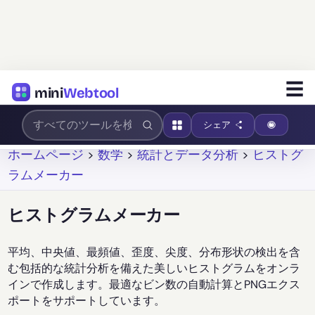
☰
mini
Webtool
シェア
ホームページ
>
数学
>
統計とデータ分析
>
ヒストグ
ラムメーカー
ヒストグラムメーカー
平均、中央値、最頻値、歪度、尖度、分布形状の検出を含
む包括的な統計分析を備えた美しいヒストグラムをオンラ
インで作成します。最適なビン数の自動計算とPNGエクス
ポートをサポートしています。