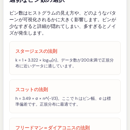
ビン数はヒストグラムの見え方や、どのようなパタ
ーンが可視化されるかに大きく影響します。ビンが
少なすぎると詳細が隠れてしまい、多すぎるとノイ
ズが発生します。
スタージェスの法則
k = 1 + 3.322 × log₁₀(n)。データ数が200未満で正規分
布に近いデータに適しています。
スコットの法則
h = 3.49 × σ × n^(-1/3)。ここで h はビン幅、σ は標
準偏差です。正規分布に最適です。
フリードマン＝ダイアコニスの法則