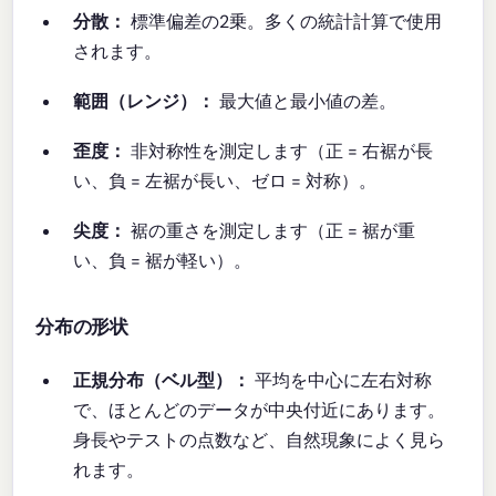
分散：
標準偏差の2乗。多くの統計計算で使用
されます。
範囲（レンジ）：
最大値と最小値の差。
歪度：
非対称性を測定します（正 = 右裾が長
い、負 = 左裾が長い、ゼロ = 対称）。
尖度：
裾の重さを測定します（正 = 裾が重
い、負 = 裾が軽い）。
分布の形状
正規分布（ベル型）：
平均を中心に左右対称
で、ほとんどのデータが中央付近にあります。
身長やテストの点数など、自然現象によく見ら
れます。