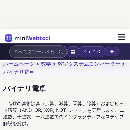
☰
mini
Webtool
シェア
ホームページ
>
数学
>
数字システムコンバーター
>
バイナリ電卓
バイナリ電卓
二進数の算術演算（加算、減算、乗算、除算）およびビッ
ト演算（AND, OR, XOR, NOT, シフト）を実行します。二
進数、十進数、十六進数でのインタラクティブなステップ
解説を提供。