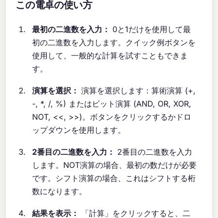
この電卓の使い方
最初の二進数を入力：
0と1だけを使用して最
初の二進数を入力します。クイック例ボタンを
使用して、一般的な計算を試すこともできま
す。
演算を選択：
演算を選択します：算術演算 (+,
-, *, /, %) またはビット演算 (AND, OR, XOR,
NOT, <<, >>)。ボタンをクリックするかドロ
ップダウンを使用します。
2番目の二進数を入力：
2番目の二進数を入力
します。NOT演算の場合、最初の数だけが必要
です。シフト演算の場合、これはシフトする桁
数になります。
結果を表示：
「計算」をクリックすると、二