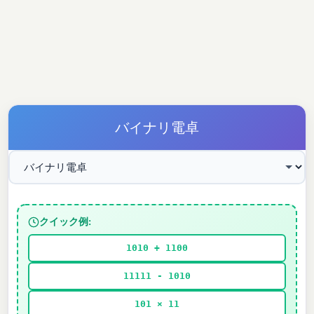
バイナリ電卓
クイック例:
1010 + 1100
11111 - 1010
101 × 11