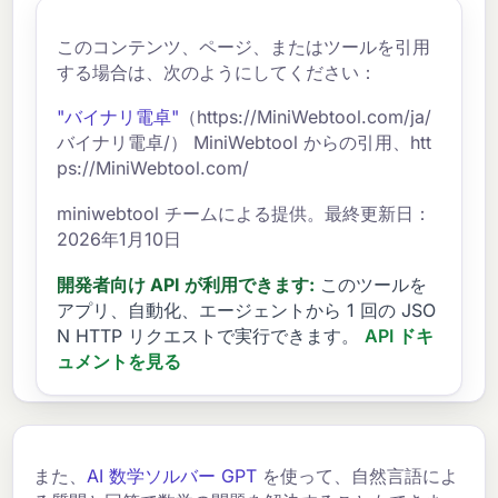
このコンテンツ、ページ、またはツールを引用
する場合は、次のようにしてください：
"バイナリ電卓"
（https://MiniWebtool.com/ja/
バイナリ電卓/） MiniWebtool からの引用、htt
ps://MiniWebtool.com/
miniwebtool チームによる提供。最終更新日：
2026年1月10日
開発者向け API が利用できます:
このツールを
アプリ、自動化、エージェントから 1 回の JSO
N HTTP リクエストで実行できます。
API ドキ
ュメントを見る
また、
AI 数学ソルバー GPT
を使って、自然言語によ