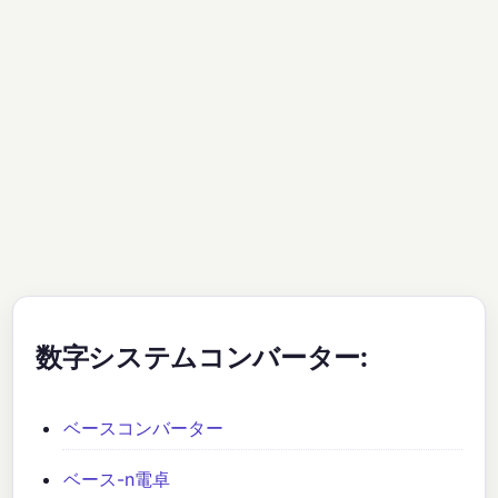
数字システムコンバーター:
ベースコンバーター
ベース-n電卓