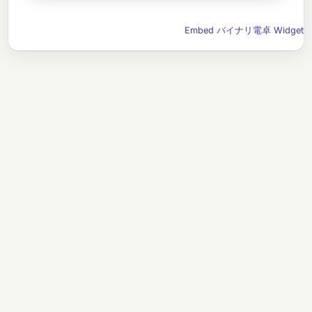
Embed バイナリ電卓 Widget