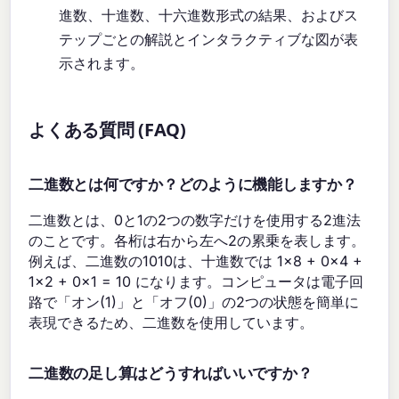
進数、十進数、十六進数形式の結果、およびス
テップごとの解説とインタラクティブな図が表
示されます。
よくある質問 (FAQ)
二進数とは何ですか？どのように機能しますか？
二進数とは、0と1の2つの数字だけを使用する2進法
のことです。各桁は右から左へ2の累乗を表します。
例えば、二進数の1010は、十進数では 1×8 + 0×4 +
1×2 + 0×1 = 10 になります。コンピュータは電子回
路で「オン(1)」と「オフ(0)」の2つの状態を簡単に
表現できるため、二進数を使用しています。
二進数の足し算はどうすればいいですか？