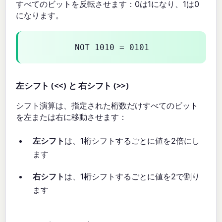
すべてのビットを反転させます：0は1になり、1は0
になります。
NOT 1010 = 0101
左シフト (<<) と 右シフト (>>)
シフト演算は、指定された桁数だけすべてのビット
を左または右に移動させます：
左シフト
は、1桁シフトするごとに値を2倍にし
ます
右シフト
は、1桁シフトするごとに値を2で割り
ます