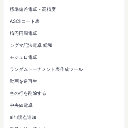
標準偏差電卓 - 高精度
ASCIIコード表
楕円円周電卓
シグマ記法電卓 総和
モジュロ電卓
ランダムトーナメント表作成ツール
動画を逆再生
空の行を削除する
中央値電卓
ai句読点追加