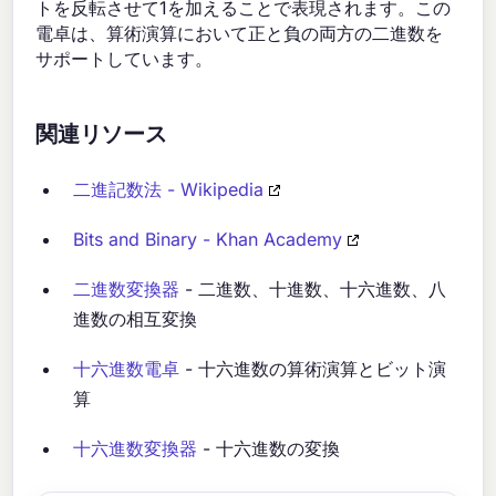
トを反転させて1を加えることで表現されます。この
電卓は、算術演算において正と負の両方の二進数を
サポートしています。
関連リソース
二進記数法 - Wikipedia
Bits and Binary - Khan Academy
二進数変換器
- 二進数、十進数、十六進数、八
進数の相互変換
十六進数電卓
- 十六進数の算術演算とビット演
算
十六進数変換器
- 十六進数の変換