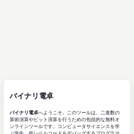
バイナリ電卓
バイナリ電卓
へようこそ。このツールは、二進数の
算術演算やビット演算を行うための包括的な無料オ
ンラインツールです。コンピュータサイエンスを学
ぶ学生、低レベルコードをデバッグするプログラマ