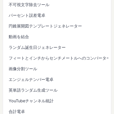
不可視文字除去ツール
パーセント誤差電卓
円錐展開図テンプレートジェネレーター
動画を結合
ランダム誕生日ジェネレーター
フィートとインチからセンチメートルへのコンバーター
画像分割ツール
エンジェルナンバー電卓
英単語ランダム生成ツール
YouTubeチャンネル統計
合計電卓