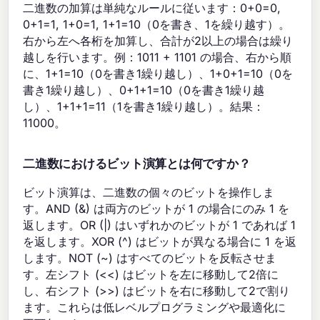
二進数の加算は単純なルールに従います：0+0=0,
0+1=1, 1+0=1, 1+1=10（0を書き、1を繰り越す）。
右から左へ各桁を加算し、合計が2以上の場合は繰り
越しを行います。例：1011 + 1101 の場合、右から順
に、1+1=10（0を書き1繰り越し）、1+0+1=10（0を
書き1繰り越し）、0+1+1=10（0を書き1繰り越
し）、1+1+1=11（1を書き1繰り越し）。結果：
11000。
二進数におけるビット演算とは何ですか？
ビット演算は、二進数の個々のビットを操作しま
す。AND (&) は両方のビットが 1 の場合にのみ 1 を
返します。OR (|) はいずれかのビットが 1 であれば 1
を返します。XOR (^) はビットが異なる場合に 1 を返
します。NOT (~) はすべてのビットを反転させま
す。左シフト (<<) はビットを左に移動して2倍に
し、右シフト (>>) はビットを右に移動して2で割り
ます。これらは低レベルプログラミングや最適化に