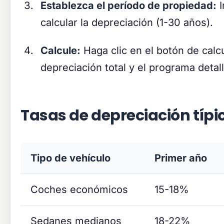
Establezca el período de propiedad:
I
calcular la depreciación (1-30 años).
Calcule:
Haga clic en el botón de calcu
depreciación total y el programa detal
Tasas de depreciación típic
Tipo de vehículo
Primer año
Coches económicos
15-18%
Sedanes medianos
18-22%