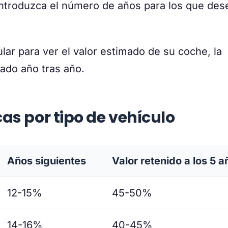
ntroduzca el número de años para los que des
lar para ver el valor estimado de su coche, la
lado año tras año.
as por tipo de vehículo
Años siguientes
Valor retenido a los 5 a
12-15%
45-50%
14-16%
40-45%