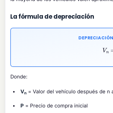
La fórmula de depreciación
DEPRECIACIÓN
V
Donde:
V
= Valor del vehículo después de n 
n
P
= Precio de compra inicial