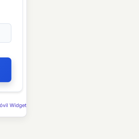
óvil Widget