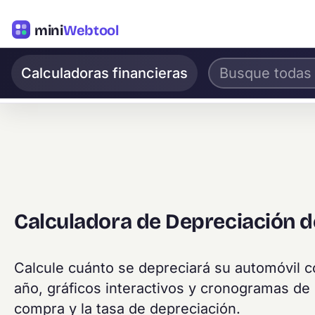
mini
Webtool
Calculadoras financieras
Calculadora de Depreciación 
Calcule cuánto se depreciará su automóvil c
año, gráficos interactivos y cronogramas de
compra y la tasa de depreciación.