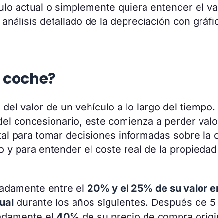
lo actual o simplemente quiera entender el va
análisis detallado de la depreciación con gráfi
l coche?
 del valor de un vehículo a lo largo del tiempo
l concesionario, este comienza a perder valo
al para tomar decisiones informadas sobre la
 y para entender el coste real de la propiedad
madamente entre el
20% y el 25% de su valor en
ual
durante los años siguientes. Después de 5
madamente el
40%
de su precio de compra origi