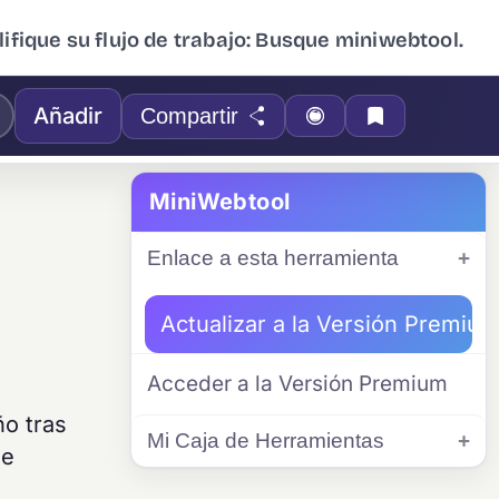
ifique su flujo de trabajo: Busque miniwebtool.
Añadir
Compartir
MiniWebtool
Enlace a esta herramienta
Actualizar a la Versión Premiu
Acceder a la Versión Premium
ño tras
Mi Caja de Herramientas
de