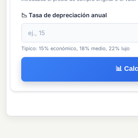
📉 Tasa de depreciación anual
Típico: 15% económico, 18% medio, 22% lujo
📊 Cal