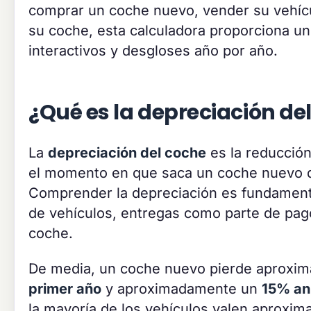
comprar un coche nuevo, vender su vehícu
su coche, esta calculadora proporciona un 
interactivos y desgloses año por año.
¿Qué es la depreciación de
La
depreciación del coche
es la reducción
el momento en que saca un coche nuevo de
Comprender la depreciación es fundament
de vehículos, entregas como parte de pago
coche.
De media, un coche nuevo pierde aproxi
primer año
y aproximadamente un
15% an
la mayoría de los vehículos valen aproxi