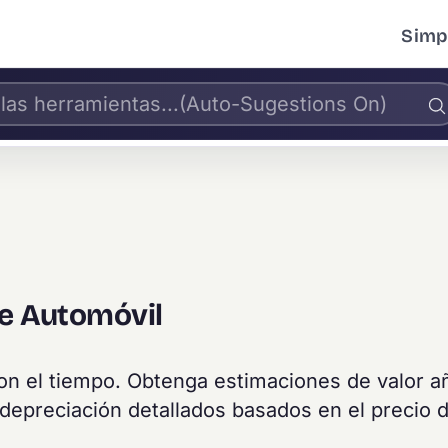
Simpl
de Automóvil
on el tiempo. Obtenga estimaciones de valor a
 depreciación detallados basados en el precio 