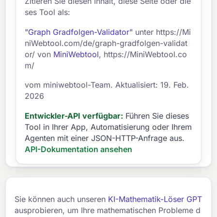
Zitieren Sie diesen Inhalt, diese Seite oder die
ses Tool als:
"Graph Gradfolgen-Validator"
unter https://Mi
niWebtool.com/de/graph-gradfolgen-validat
or/ von
MiniWebtool
, https://MiniWebtool.co
m/
vom miniwebtool-Team. Aktualisiert: 19. Feb.
2026
Entwickler-API verfügbar:
Führen Sie dieses
Tool in Ihrer App, Automatisierung oder Ihrem
Agenten mit einer JSON-HTTP-Anfrage aus.
API-Dokumentation ansehen
Sie können auch unseren
KI-Mathematik-Löser GPT
ausprobieren, um Ihre mathematischen Probleme d