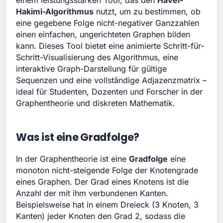
einem leistungsstarken Tool, das den
Havel-
Hakimi-Algorithmus
nutzt, um zu bestimmen, ob
eine gegebene Folge nicht-negativer Ganzzahlen
einen einfachen, ungerichteten Graphen bilden
kann. Dieses Tool bietet eine animierte Schritt-für-
Schritt-Visualisierung des Algorithmus, eine
interaktive Graph-Darstellung für gültige
Sequenzen und eine vollständige Adjazenzmatrix –
ideal für Studenten, Dozenten und Forscher in der
Graphentheorie und diskreten Mathematik.
Was ist eine Gradfolge?
In der Graphentheorie ist eine
Gradfolge
eine
monoton nicht-steigende Folge der Knotengrade
eines Graphen. Der Grad eines Knotens ist die
Anzahl der mit ihm verbundenen Kanten.
Beispielsweise hat in einem Dreieck (3 Knoten, 3
Kanten) jeder Knoten den Grad 2, sodass die