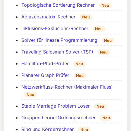
Topologische Sortierung Rechner
Neu
Adjazenzmatrix-Rechner
Neu
Inklusions-Exklusions-Rechner
Neu
Solver für lineare Programmierung
Neu
Traveling Salesman Solver (TSP)
Neu
Hamilton-Pfad-Prüfer
Neu
Planarer Graph Prüfer
Neu
Netzwerkfluss-Rechner (Maximaler Fluss)
Neu
Stable Marriage Problem Löser
Neu
Gruppentheorie-Ordnungsrechner
Neu
Ring und Körperrechner
Neu