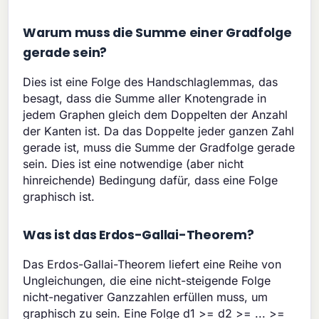
Warum muss die Summe einer Gradfolge
gerade sein?
Dies ist eine Folge des Handschlaglemmas, das
besagt, dass die Summe aller Knotengrade in
jedem Graphen gleich dem Doppelten der Anzahl
der Kanten ist. Da das Doppelte jeder ganzen Zahl
gerade ist, muss die Summe der Gradfolge gerade
sein. Dies ist eine notwendige (aber nicht
hinreichende) Bedingung dafür, dass eine Folge
graphisch ist.
Was ist das Erdos-Gallai-Theorem?
Das Erdos-Gallai-Theorem liefert eine Reihe von
Ungleichungen, die eine nicht-steigende Folge
nicht-negativer Ganzzahlen erfüllen muss, um
graphisch zu sein. Eine Folge d1 >= d2 >= ... >=