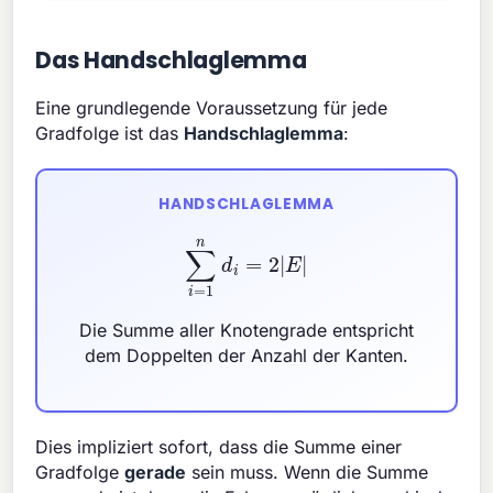
Das Handschlaglemma
Eine grundlegende Voraussetzung für jede
Gradfolge ist das
Handschlaglemma
:
HANDSCHLAGLEMMA
∑
i
=
1
n
d
i
=
2
|
E
|
Die Summe aller Knotengrade entspricht
dem Doppelten der Anzahl der Kanten.
Dies impliziert sofort, dass die Summe einer
Gradfolge
gerade
sein muss. Wenn die Summe