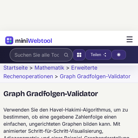
☰
mini
Webtool
Teilen
Startseite
>
Mathematik
>
Erweiterte
Rechenoperationen
>
Graph Gradfolgen-Validator
Graph Gradfolgen-Validator
Verwenden Sie den Havel-Hakimi-Algorithmus, um zu
bestimmen, ob eine gegebene Zahlenfolge einen
einfachen, ungerichteten Graphen bilden kann. Mit
animierter Schritt-für-Schritt-Visualisierung,