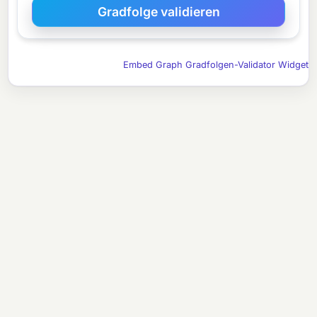
Embed Graph Gradfolgen-Validator Widget