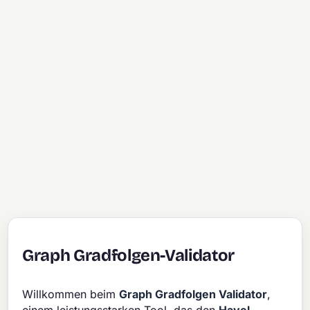
Graph Gradfolgen-Validator
Willkommen beim
Graph Gradfolgen Validator
,