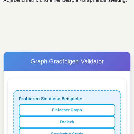
Adjazenzmatrix und einer Beispiel-Graphendarstellung.
Graph Gradfolgen-Validator
Probieren Sie diese Beispiele:
Einfacher Graph
Dreieck
Gemischte Grade