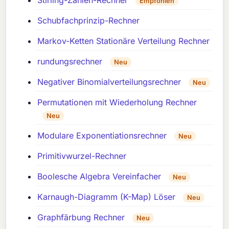
Empfohlen
Schubfachprinzip-Rechner
Markov-Ketten Stationäre Verteilung Rechner
rundungsrechner
Neu
Negativer Binomialverteilungsrechner
Neu
Permutationen mit Wiederholung Rechner
Neu
Modulare Exponentiationsrechner
Neu
Primitivwurzel-Rechner
Boolesche Algebra Vereinfacher
Neu
Karnaugh-Diagramm (K-Map) Löser
Neu
Graphfärbung Rechner
Neu