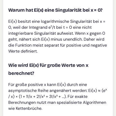
Warum hat Ei(x) eine Singularität bei x = 0?
Ei(x) besitzt eine logarithmische Singularität bei x =
t
0, weil der Integrand e
/t bei t = 0 eine nicht
integrierbare Singularität aufweist. Wenn x gegen 0
geht, nähert sich Ei(x) minus unendlich. Daher wird
die Funktion meist separat für positive und negative
Werte definiert.
Wie wird Ei(x) für große Werte von x
berechnet?
Für große positive x kann Ei(x) durch eine
x
asymptotische Reihe angenähert werden: Ei(x) ≈ (e
/ x) × (1 + 1!/x + 2!/x² + 3!/x³ + ...). Für exakte
Berechnungen nutzt man spezialisierte Algorithmen
wie Kettenbrüche.