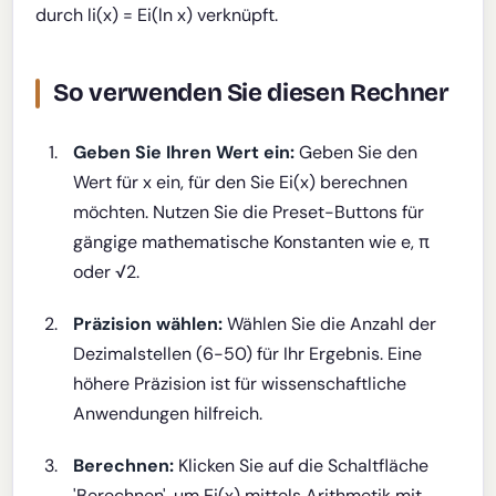
durch li(x) = Ei(ln x) verknüpft.
So verwenden Sie diesen Rechner
Geben Sie Ihren Wert ein:
Geben Sie den
Wert für x ein, für den Sie Ei(x) berechnen
möchten. Nutzen Sie die Preset-Buttons für
gängige mathematische Konstanten wie e, π
oder √2.
Präzision wählen:
Wählen Sie die Anzahl der
Dezimalstellen (6-50) für Ihr Ergebnis. Eine
höhere Präzision ist für wissenschaftliche
Anwendungen hilfreich.
Berechnen:
Klicken Sie auf die Schaltfläche
'Berechnen', um Ei(x) mittels Arithmetik mit