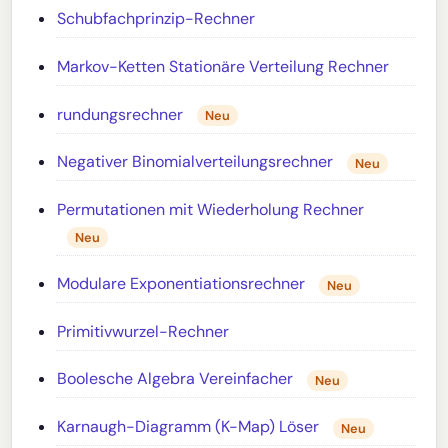
Schubfachprinzip-Rechner
Markov-Ketten Stationäre Verteilung Rechner
rundungsrechner
Neu
Negativer Binomialverteilungsrechner
Neu
Permutationen mit Wiederholung Rechner
Neu
Modulare Exponentiationsrechner
Neu
Primitivwurzel-Rechner
Boolesche Algebra Vereinfacher
Neu
Karnaugh-Diagramm (K-Map) Löser
Neu