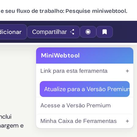
ue seu fluxo de trabalho: Pesquise miniwebtool.
dicionar
Compartilhar
MiniWebtool
Link para esta ferramenta
Atualize para a Versão Premium
Acesse a Versão Premium
nclui
Minha Caixa de Ferramentas
 margem e