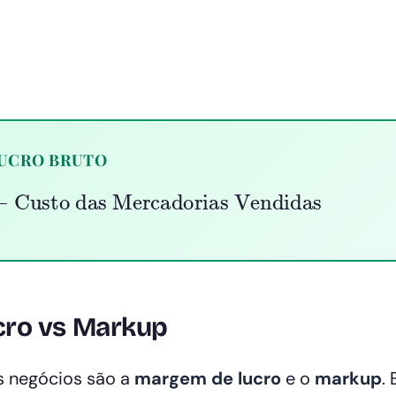
UCRO BRUTO
Custo das Mercadorias Vendidas
cro vs Markup
 negócios são a
margem de lucro
e o
markup
.