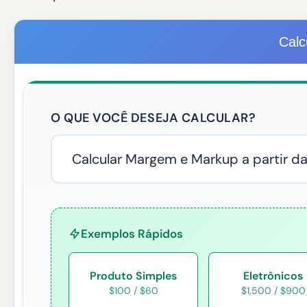
Calc
O QUE VOCÊ DESEJA CALCULAR?
Exemplos Rápidos
Produto Simples
Eletrônicos
$100 / $60
$1,500 / $900