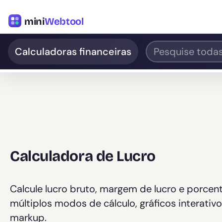
mini
Webtool
Calculadoras financeiras
Calculadora de Lucro
Calcule lucro bruto, margem de lucro e porcent
múltiplos modos de cálculo, gráficos interat
markup.