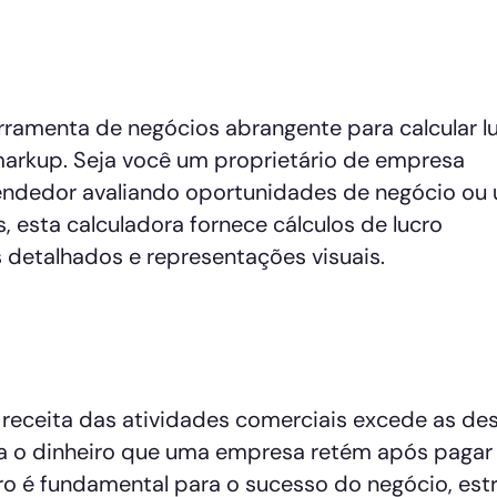
erramenta de negócios abrangente para calcular l
arkup. Seja você um proprietário de empresa
endedor avaliando oportunidades de negócio ou
 esta calculadora fornece cálculos de lucro
detalhados e representações visuais.
 receita das atividades comerciais excede as de
nta o dinheiro que uma empresa retém após pagar
cro é fundamental para o sucesso do negócio, est