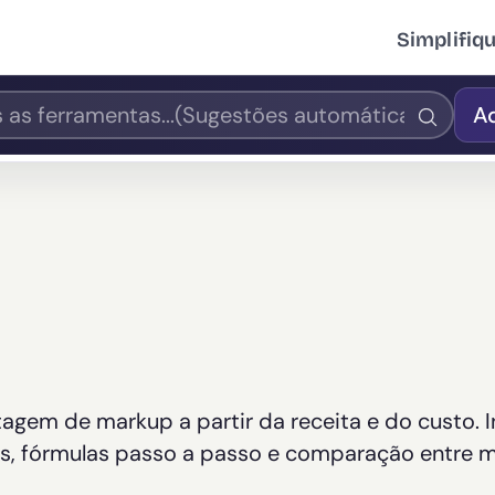
Simplifiq
A
agem de markup a partir da receita e do custo. I
ivos, fórmulas passo a passo e comparação entre