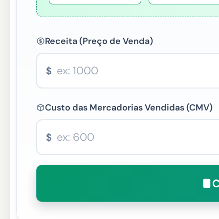
Receita (Preço de Venda)
$
Custo das Mercadorias Vendidas (CMV)
$
C