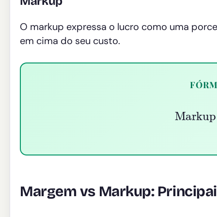
Markup
O markup expressa o lucro como uma por
em cima do seu custo.
FÓRM
Markup
=
Margem vs Markup: Principai