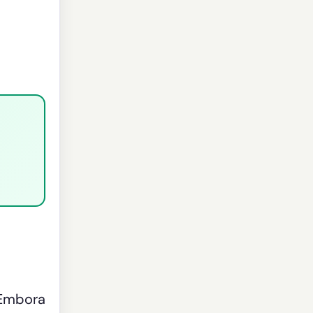
 Embora