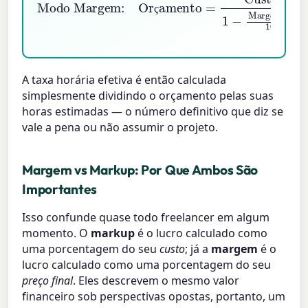
ç
A taxa horária efetiva é então calculada
simplesmente dividindo o orçamento pelas suas
horas estimadas — o número definitivo que diz se
vale a pena ou não assumir o projeto.
Margem vs Markup: Por Que Ambos São
Importantes
Isso confunde quase todo freelancer em algum
momento. O
markup
é o lucro calculado como
uma porcentagem do seu
custo
; já a
margem
é o
lucro calculado como uma porcentagem do seu
preço final
. Eles descrevem o mesmo valor
financeiro sob perspectivas opostas, portanto, um