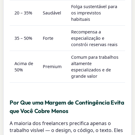
Folga sustentável para
20 – 35%
Saudável
os imprevistos
habituais
Recompensa a
35 – 50%
Forte
especialização e
constrói reservas reais
Comum para trabalhos
Acima de
altamente
Premium
50%
especializados e de
grande valor
Por Que uma Margem de Contingência Evita
que Você Cobre Menos
A maioria dos freelancers precifica apenas o
trabalho visível — o design, o código, o texto. Eles