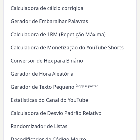
Calculadora de cálcio corrigida
Gerador de Embaralhar Palavras
Calculadora de 1RM (Repetição Máxima)
Calculadora de Monetização do YouTube Shorts
Conversor de Hex para Binário
Gerador de Hora Aleatória
Gerador de Texto Pequeno ⁽ᶜᵒᵖʸ ⁿ ᵖᵃˢᵗᵉ⁾
Estatísticas do Canal do YouTube
Calculadora de Desvio Padrão Relativo
Randomizador de Listas
Decodificador de Código Morse