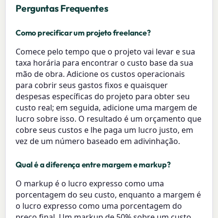
Perguntas Frequentes
Como precificar um projeto freelance?
Comece pelo tempo que o projeto vai levar e sua
taxa horária para encontrar o custo base da sua
mão de obra. Adicione os custos operacionais
para cobrir seus gastos fixos e quaisquer
despesas específicas do projeto para obter seu
custo real; em seguida, adicione uma margem de
lucro sobre isso. O resultado é um orçamento que
cobre seus custos e lhe paga um lucro justo, em
vez de um número baseado em adivinhação.
Qual é a diferença entre margem e markup?
O markup é o lucro expresso como uma
porcentagem do seu custo, enquanto a margem é
o lucro expresso como uma porcentagem do
preço final. Um markup de 50% sobre um custo