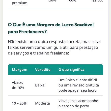
150%
60%
$2.500
premium
O Que É uma Margem de Lucro Saudável
para Freelancers?
Não existe uma única resposta correta, mas estas
faixas servem como um guia útil para prestação
de serviços e trabalho freelance:
Margem
Veredito
O que significa
Um único cliente difícil
Abaixo
Baixa
ou uma revisão gratuita
de 10%
pode apagar seu lucro
Viável, mas acompanhe
10 – 20%
Modesta
o escopo de perto