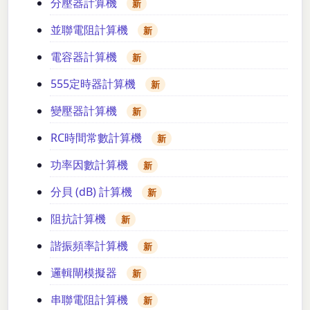
分壓器計算機
新
並聯電阻計算機
新
電容器計算機
新
555定時器計算機
新
變壓器計算機
新
RC時間常數計算機
新
功率因數計算機
新
分貝 (dB) 計算機
新
阻抗計算機
新
諧振頻率計算機
新
邏輯閘模擬器
新
串聯電阻計算機
新