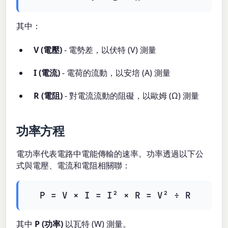
其中：
V (電壓)
- 電勢差，以伏特 (V) 測量
I (電流)
- 電荷的流動，以安培 (A) 測量
R (電阻)
- 對電流流動的阻礙，以歐姆 (Ω) 測量
功率方程
電功率代表電路中電能傳輸的速率。功率透過以下公
式與電壓、電流和電阻相關聯：
P = V × I = I² × R = V² ÷ R
其中
P (功率)
以瓦特 (W) 測量。