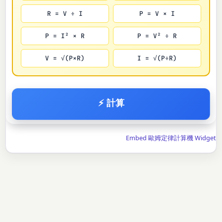
R = V ÷ I
P = V × I
P = I² × R
P = V² ÷ R
V = √(P×R)
I = √(P÷R)
⚡ 計算
Embed 歐姆定律計算機 Widget