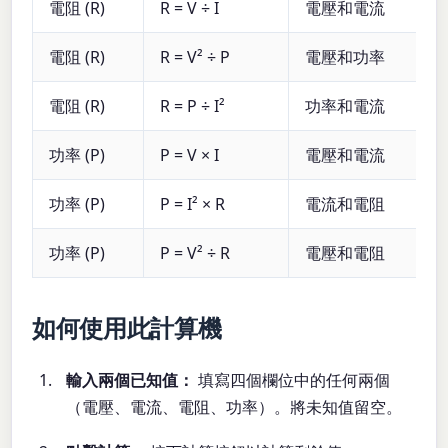
電阻 (R)
R = V ÷ I
電壓和電流
電阻 (R)
R = V² ÷ P
電壓和功率
電阻 (R)
R = P ÷ I²
功率和電流
功率 (P)
P = V × I
電壓和電流
功率 (P)
P = I² × R
電流和電阻
功率 (P)
P = V² ÷ R
電壓和電阻
如何使用此計算機
輸入兩個已知值：
填寫四個欄位中的任何兩個
（電壓、電流、電阻、功率）。將未知值留空。