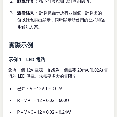
點擊計算：
按下計算按鈕以計算剩餘值。
查看結果：
計算機顯示所有四個值，計算出的
值以綠色突出顯示，同時顯示所使用的公式和逐
步解決方案。
實際示例
示例 1：LED 電路
您有一個 12V 電源，並想為一個需要 20mA (0.02A) 電
流的 LED 供電。您需要多大的電阻？
已知：V = 12V, I = 0.02A
R = V ÷ I = 12 ÷ 0.02 = 600Ω
P = V × I = 12 × 0.02 = 0.24W