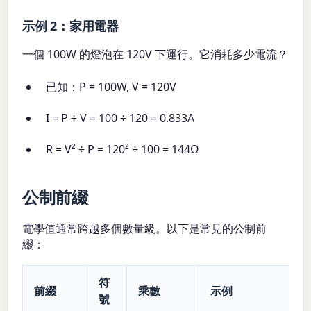
示例 2：家用電器
一個 100W 的燈泡在 120V 下運行。它消耗多少電流？
已知：P = 100W, V = 120V
I = P ÷ V = 100 ÷ 120 = 0.833A
R = V² ÷ P = 120² ÷ 100 = 144Ω
公制前綴
電學值通常跨越多個數量級。以下是常見的公制前
綴：
符
前綴
乘數
示例
號