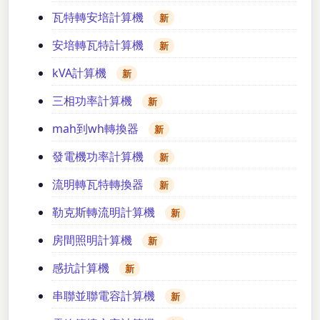
瓦特轉安培計算機
新
安培轉瓦特計算機
新
kVA計算機
新
三相功率計算機
新
mah到wh轉換器
新
發電機功率計算機
新
流明轉瓦特轉換器
新
勒克斯轉流明計算機
新
房間照明計算機
新
感抗計算機
新
串聯並聯電容計算機
新