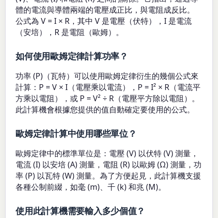
體的電流與導體兩端的電壓成正比，與電阻成反比。
公式為 V = I × R，其中 V 是電壓（伏特），I 是電流
（安培），R 是電阻（歐姆）。
如何使用歐姆定律計算功率？
功率 (P)（瓦特）可以使用歐姆定律衍生的幾個公式來
計算：P = V × I（電壓乘以電流），P = I² × R（電流平
方乘以電阻），或 P = V² ÷ R（電壓平方除以電阻）。
此計算機會根據您提供的值自動確定要使用的公式。
歐姆定律計算中使用哪些單位？
歐姆定律中的標準單位是：電壓 (V) 以伏特 (V) 測量，
電流 (I) 以安培 (A) 測量，電阻 (R) 以歐姆 (Ω) 測量，功
率 (P) 以瓦特 (W) 測量。為了方便起見，此計算機支援
各種公制前綴，如毫 (m)、千 (k) 和兆 (M)。
使用此計算機需要輸入多少個值？