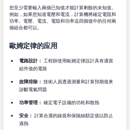
您至少需要輸入兩個已知值才能計算剩餘的未知值。
例如，如果您知道電壓和電流，計算機將確定電阻和
功率。電壓、電流、電阻和功率這四個值中的任何兩
個組合都可以。
歐姆定律的应用
電路設計：
工程師使用歐姆定律設計具有適當
組件值的電路
故障排除：
技術人員透過測量和計算預期值來
診斷電氣問題
功率管理：
確定電子設備的功耗和散熱
安全：
計算合適的線規和保險絲額定值以防止
過熱