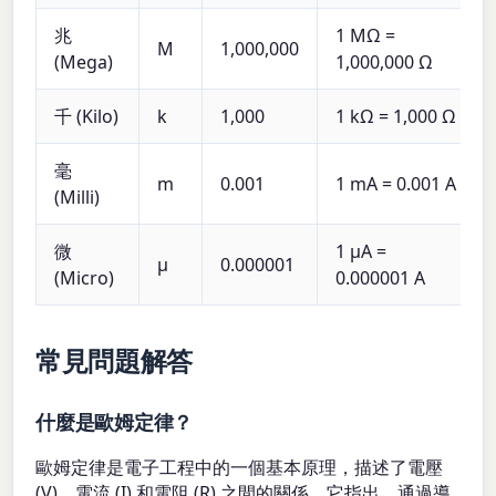
兆
1 MΩ =
M
1,000,000
(Mega)
1,000,000 Ω
千 (Kilo)
k
1,000
1 kΩ = 1,000 Ω
毫
m
0.001
1 mA = 0.001 A
(Milli)
微
1 μA =
μ
0.000001
(Micro)
0.000001 A
常見問題解答
什麼是歐姆定律？
歐姆定律是電子工程中的一個基本原理，描述了電壓
(V)、電流 (I) 和電阻 (R) 之間的關係。它指出，通過導