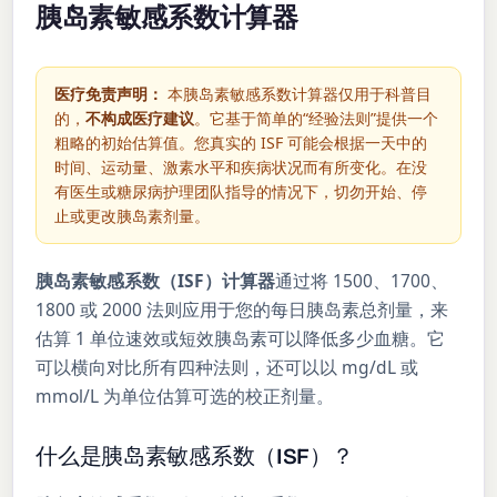
胰岛素敏感系数计算器
医疗免责声明：
本胰岛素敏感系数计算器仅用于科普目
的，
不构成医疗建议
。它基于简单的“经验法则”提供一个
粗略的初始估算值。您真实的 ISF 可能会根据一天中的
时间、运动量、激素水平和疾病状况而有所变化。在没
有医生或糖尿病护理团队指导的情况下，切勿开始、停
止或更改胰岛素剂量。
胰岛素敏感系数（ISF）计算器
通过将 1500、1700、
1800 或 2000 法则应用于您的每日胰岛素总剂量，来
估算 1 单位速效或短效胰岛素可以降低多少血糖。它
可以横向对比所有四种法则，还可以以 mg/dL 或
mmol/L 为单位估算可选的校正剂量。
什么是胰岛素敏感系数（ISF）？