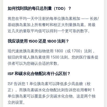
如何找到我的每日总剂量（TDD）？
将您在平均一天中注射的每单位胰岛素相加 —— 长效/
基础胰岛素加上所有餐时和校正大剂量胰岛素。将最
近几天的量取平均值可以得到一个更可靠的数字。
我应该使用 1500 还是 1800 法则？
现代速效胰岛素类似物使用 1800（或 1700）法则，
较旧的常规人胰岛素使用 1500 法则。您的医疗服务提
供者可以为您确认合适的常数。
ISF 和碳水化合物配比有什么区别？
ISF 告诉您 1 单位胰岛素可以降低多少高血糖（校
正）。而胰岛素碳水化合物配比则告诉您在用餐时 1
单位胰岛素可以覆盖多少克碳水化合物。这是两个独
立的设置。