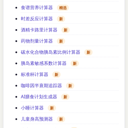
食谱营养计算器
精选
时差反应计算器
新
酒精卡路里计算器
新
药物剂量计算器
新
碳水化合物胰岛素比例计算器
新
胰岛素敏感系数计算器
新
标准杯计算器
新
咖啡因半衰期追踪器
新
AI膳食计划生成器
新
小睡计算器
新
儿童身高预测器
新