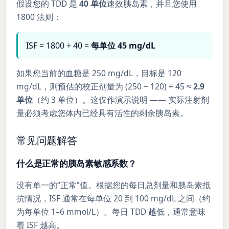
假设您的 TDD 是
40 单位
速效胰岛素，并且您使用
1800 法则：
ISF = 1800 ÷ 40 =
每单位 45 mg/dL
如果您当前的血糖是 250 mg/dL，目标是 120
mg/dL，则预估的校正剂量为 (250 − 120) ÷ 45 ≈
2.9
单位
（约 3 单位）。这仅作演示说明 —— 实际注射剂
量必须考虑您体内已经具有活性的剩余胰岛素。
常见问题解答
什么是正常的胰岛素敏感系数？
没有单一的“正常”值。根据您的每日总剂量和胰岛素抵
抗情况，ISF 通常在每单位 20 到 100 mg/dL 之间（约
为每单位 1–6 mmol/L）。每日 TDD 越低，通常意味
着 ISF 越高。