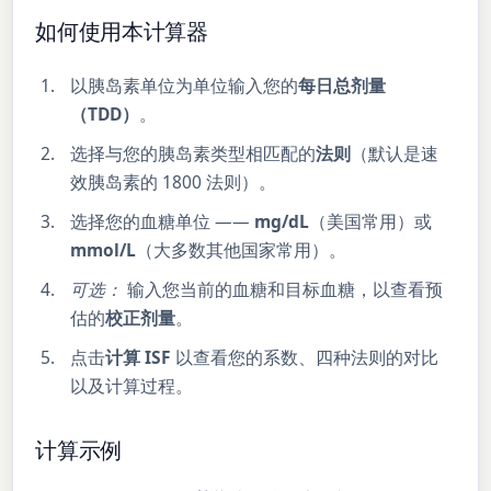
如何使用本计算器
以胰岛素单位为单位输入您的
每日总剂量
（TDD）
。
选择与您的胰岛素类型相匹配的
法则
（默认是速
效胰岛素的 1800 法则）。
选择您的血糖单位 ——
mg/dL
（美国常用）或
mmol/L
（大多数其他国家常用）。
可选：
输入您当前的血糖和目标血糖，以查看预
估的
校正剂量
。
点击
计算 ISF
以查看您的系数、四种法则的对比
以及计算过程。
计算示例