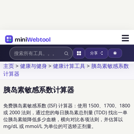
☰
mini
Webtool
分享
主页
>
健康与健身
>
健康计算工具
>
胰岛素敏感系数
计算器
胰岛素敏感系数计算器
免费胰岛素敏感系数 (ISF) 计算器：使用 1500、1700、1800
或 2000 法则，通过您的每日胰岛素总剂量 (TDD) 找出一单
位胰岛素能降低多少血糖，横向对比各项法则，并估算以
mg/dL 或 mmol/L 为单位的可选矫正剂量。