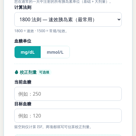
您在通常的一天中注射的所有胰岛素单位（基础 + 大剂量）。
计算法则
1800 = 速效 · 1500 = 常规/短效。
血糖单位
mg/dL
mmol/L
🩸 校正剂量
可选填
当前血糖
目标血糖
留空则仅计算 ISF。两项都填写可估算校正剂量。