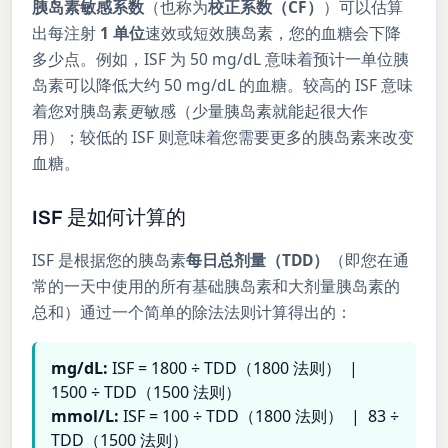
胰岛素敏感系数
（也称为
校正系数（CF）
）可以估算
出每注射
1 单位
速效或短效胰岛素，您的血糖会下降
多少点。例如，ISF 为 50 mg/dL 意味着预计一单位胰
岛素可以降低大约 50 mg/dL 的血糖。较高的 ISF 意味
着您对胰岛素
更
敏感（少量胰岛素就能起很大作
用）；较低的 ISF 则意味着您需要更多的胰岛素来改变
血糖。
ISF 是如何计算的
ISF 是根据您的胰岛素
每日总剂量（TDD）
（即您在通
常的一天中使用的所有基础胰岛素和大剂量胰岛素的
总和）通过一个简单的除法法则计算得出的：
mg/dL:
ISF = 1800 ÷ TDD（1800 法则） |
1500 ÷ TDD（1500 法则）
mmol/L:
ISF = 100 ÷ TDD（1800 法则） | 83 ÷
TDD（1500 法则）