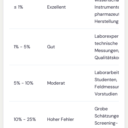
≤ 1%
Exzellent
Instrumente,
pharmazeutisc
Herstellung
Laborexperimen
technische
1% - 5%
Gut
Messungen,
Qualitätskontrol
Laborarbeiten 
Studenten,
5% - 10%
Moderat
Feldmessungen
Vorstudien
Grobe
Schätzungen,
10% - 25%
Hoher Fehler
Screening-