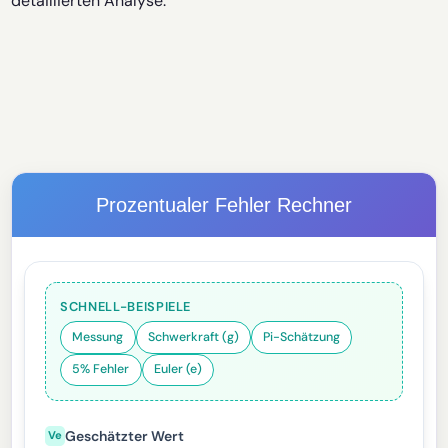
detaillierten Analyse.
Prozentualer Fehler Rechner
SCHNELL-BEISPIELE
Messung
Schwerkraft (g)
Pi-Schätzung
5% Fehler
Euler (e)
Geschätzter Wert
Ve