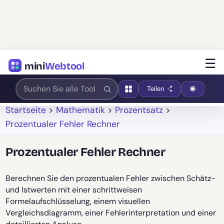
☰
mini
Webtool
Teilen
Startseite
>
Mathematik
>
Prozentsatz
>
Prozentualer Fehler Rechner
Prozentualer Fehler Rechner
Berechnen Sie den prozentualen Fehler zwischen Schätz-
und Istwerten mit einer schrittweisen
Formelaufschlüsselung, einem visuellen
Vergleichsdiagramm, einer Fehlerinterpretation und einer