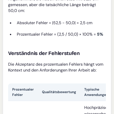
gemessen, aber die tatsächliche Länge beträgt
50,0 cm:
Absoluter Fehler = |52,5 - 50,0| = 2,5 cm
Prozentualer Fehler = (2,5 / 50,0) × 100% =
5%
Verständnis der Fehlerstufen
Die Akzeptanz des prozentualen Fehlers hängt vom
Kontext und den Anforderungen Ihrer Arbeit ab:
Prozentualer
Typische
Qualitätsbewertung
Fehler
Anwendungen
Hochpräzise
wissenschaftlic