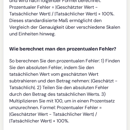
und wird nach folgender Formel berechnet:
Prozentualer Fehler = |Geschätzter Wert -
Tatsächlicher Wert| / |Tatsächlicher Wert| × 100%.
Dieses standardisierte Maß ermöglicht den
Vergleich der Genauigkeit über verschiedene Skalen
und Einheiten hinweg.
Wie berechnet man den prozentualen Fehler?
So berechnen Sie den prozentualen Fehler: 1) Finden
Sie den absoluten Fehler, indem Sie den
tatsächlichen Wert vom geschätzten Wert
subtrahieren und den Betrag nehmen: |Geschätzt -
Tatsächlich|. 2) Teilen Sie den absoluten Fehler
durch den Betrag des tatsächlichen Werts. 3)
Multiplizieren Sie mit 100, um in einen Prozentsatz
umzurechnen. Formel: Prozentualer Fehler =
|Geschätzter Wert - Tatsächlicher Wert| /
|Tatsächlicher Wert| × 100%.