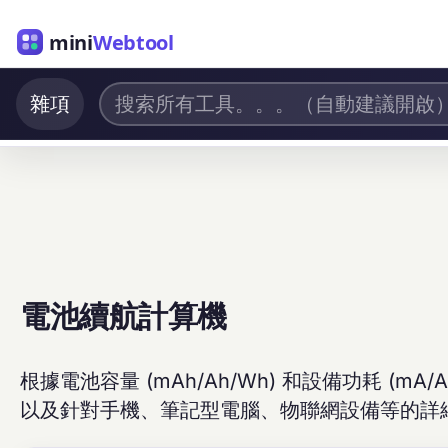
mini
Webtool
雜項
電池續航計算機
根據電池容量 (mAh/Ah/Wh) 和設備功耗 (
以及針對手機、筆記型電腦、物聯網設備等的詳