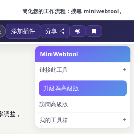
簡化您的工作流程：搜尋 miniwebtool。
添加插件
分享
MiniWebtool
鏈接此工具
升級為高級版
訪問高級版
效率調整，
我的工具箱