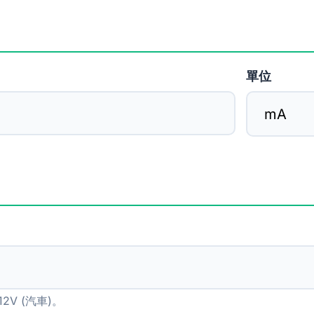
單位
2V (汽車)。