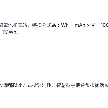
電站。轉換公式為：Wh = mAh × V ÷ 10
 11.1Wh。
設備都以此方式標註消耗。智慧型手機通常根據活