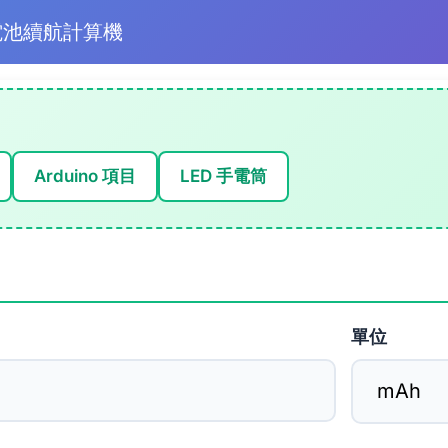
電池續航計算機
Arduino 項目
LED 手電筒
單位