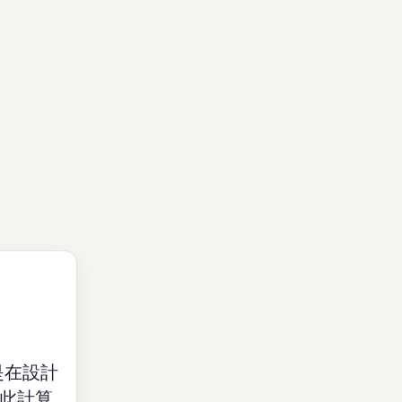
是在設計
，此計算