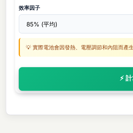
效率因子
💡 實際電池會因發熱、電壓調節和內阻而產
⚡ 