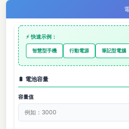
⚡ 快速示例：
智慧型手機
行動電源
筆記型電腦
🔋 電池容量
容量值