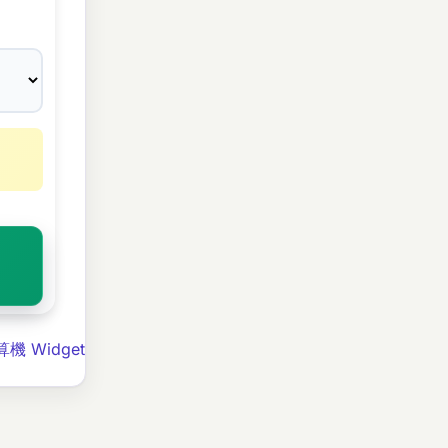
機 Widget