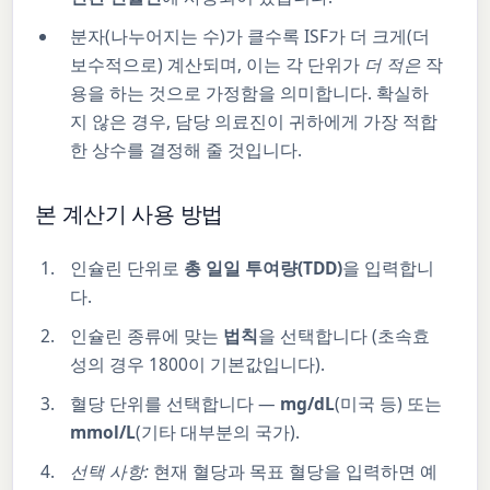
분자(나누어지는 수)가 클수록 ISF가 더 크게(더
보수적으로) 계산되며, 이는 각 단위가
더 적은
작
용을 하는 것으로 가정함을 의미합니다. 확실하
지 않은 경우, 담당 의료진이 귀하에게 가장 적합
한 상수를 결정해 줄 것입니다.
본 계산기 사용 방법
인슐린 단위로
총 일일 투여량(TDD)
을 입력합니
다.
인슐린 종류에 맞는
법칙
을 선택합니다 (초속효
성의 경우 1800이 기본값입니다).
혈당 단위를 선택합니다 —
mg/dL
(미국 등) 또는
mmol/L
(기타 대부분의 국가).
선택 사항:
현재 혈당과 목표 혈당을 입력하면 예