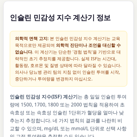
인슐린 민감성 지수 계산기 정보
의학적 면책 고지:
본 인슐린 민감성 지수 계산기는 교육
목적으로만 제공되며
의학적 진단이나 조언을 대신할 수
없습니다
. 이 계산기는 단순한 '경험 법칙'을 기반으로 대
략적인 초기 추정치를 제공합니다. 실제 ISF는 시간대,
활동량, 호르몬 및 질병 상태에 따라 달라질 수 있습니다.
의사나 당뇨병 관리 팀의 지침 없이 인슐린 투여를 시작,
중단하거나 투여량을 변경하지 마십시오.
인슐린 민감성 지수(ISF) 계산기
는 총 일일 인슐린 투여
량에 1500, 1700, 1800 또는 2000 법칙을 적용하여 초
속효성 또는 속효성 인슐린 1단위가 혈당을 얼마나 낮
추는지 추정합니다. 네 가지 법칙의 결과를 나란히 비
교할 수 있으며, mg/dL 또는 mmol/L 단위로 선택 사항
인 교정 투여량을 추정할 수도 있습니다.