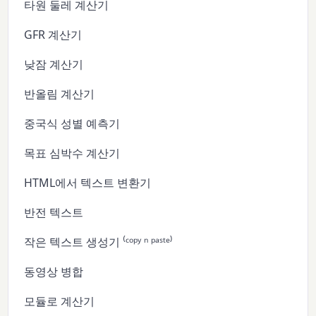
타원 둘레 계산기
GFR 계산기
낮잠 계산기
반올림 계산기
중국식 성별 예측기
목표 심박수 계산기
HTML에서 텍스트 변환기
반전 텍스트
작은 텍스트 생성기 ⁽ᶜᵒᵖʸ ⁿ ᵖᵃˢᵗᵉ⁾
동영상 병합
모듈로 계산기