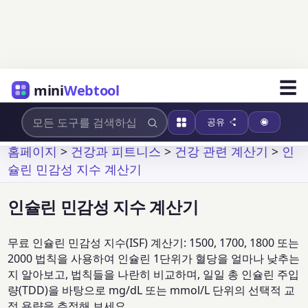
☰
mini
Webtool
공유
홈페이지
>
건강과 피트니스
>
건강 관련 계산기
>
인
슐린 민감성 지수 계산기
인슐린 민감성 지수 계산기
무료 인슐린 민감성 지수(ISF) 계산기: 1500, 1700, 1800 또는
2000 법칙을 사용하여 인슐린 1단위가 혈당을 얼마나 낮추는
지 알아보고, 법칙들을 나란히 비교하며, 일일 총 인슐린 주입
량(TDD)을 바탕으로 mg/dL 또는 mmol/L 단위의 선택적 교
정 용량을 추정해 보세요.