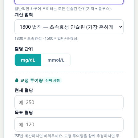
일반적인 하루에 투여하는 모든 인슐린 단위(기저 + 볼루스).
계산 법칙
1800 = 초속효성 · 1500 = 일반/속효성.
혈당 단위
mg/dL
mmol/L
🩸 교정 투여량
선택 사항
현재 혈당
목표 혈당
ISF만 계산하려면 비워두세요. 교정 투여량을 함께 추정하려면 두