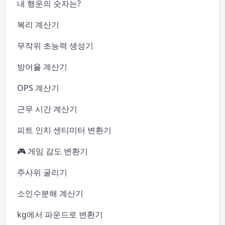
내 행운의 숫자는?
복리 계산기
무작위 초능력 생성기
방어율 계산기
OPS 계산기
근무 시간 계산기
피트 인치 센티미터 변환기
🎮 게임 감도 변환기
주사위 굴리기
소인수분해 계산기
kg에서 파운드로 변환기