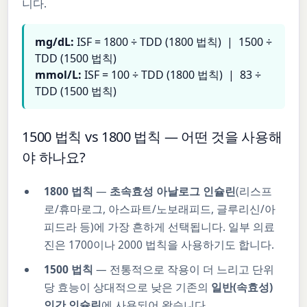
니다.
mg/dL:
ISF = 1800 ÷ TDD (1800 법칙) | 1500 ÷
TDD (1500 법칙)
mmol/L:
ISF = 100 ÷ TDD (1800 법칙) | 83 ÷
TDD (1500 법칙)
1500 법칙 vs 1800 법칙 — 어떤 것을 사용해
야 하나요?
1800 법칙
—
초속효성 아날로그 인슐린
(리스프
로/휴마로그, 아스파트/노보래피드, 글루리신/아
피드라 등)에 가장 흔하게 선택됩니다. 일부 의료
진은 1700이나 2000 법칙을 사용하기도 합니다.
1500 법칙
— 전통적으로 작용이 더 느리고 단위
당 효능이 상대적으로 낮은 기존의
일반(속효성)
인간 인슐린
에 사용되어 왔습니다.