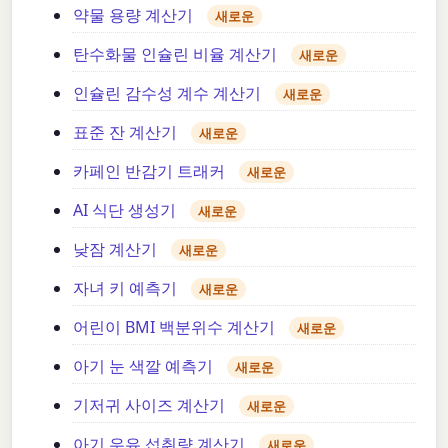
약물 용량 계산기
새로운
탄수화물 인슐린 비율 계산기
새로운
인슐린 감수성 계수 계산기
새로운
표준 잔 계산기
새로운
카페인 반감기 트래커
새로운
AI 식단 생성기
새로운
낮잠 계산기
새로운
자녀 키 예측기
새로운
어린이 BMI 백분위수 계산기
새로운
아기 눈 색깔 예측기
새로운
기저귀 사이즈 계산기
새로운
아기 우유 섭취량 계산기
새로운