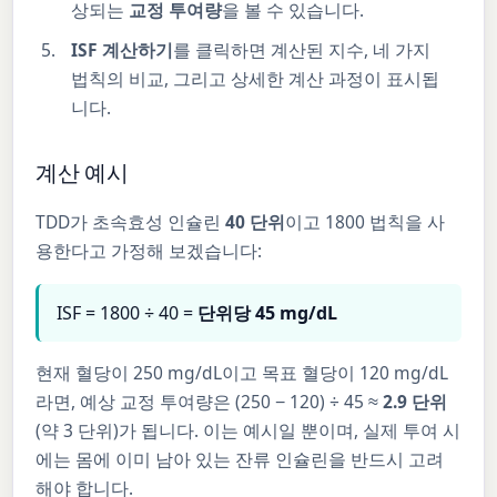
상되는
교정 투여량
을 볼 수 있습니다.
ISF 계산하기
를 클릭하면 계산된 지수, 네 가지
법칙의 비교, 그리고 상세한 계산 과정이 표시됩
니다.
계산 예시
TDD가 초속효성 인슐린
40 단위
이고 1800 법칙을 사
용한다고 가정해 보겠습니다:
ISF = 1800 ÷ 40 =
단위당 45 mg/dL
현재 혈당이 250 mg/dL이고 목표 혈당이 120 mg/dL
라면, 예상 교정 투여량은 (250 − 120) ÷ 45 ≈
2.9 단위
(약 3 단위)가 됩니다. 이는 예시일 뿐이며, 실제 투여 시
에는 몸에 이미 남아 있는 잔류 인슐린을 반드시 고려
해야 합니다.