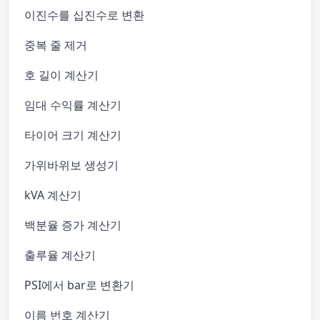
이진수를 십진수로 변환
중복 줄 제거
호 길이 계산기
임대 수익률 계산기
타이어 크기 계산기
가위바위보 생성기
kVA 계산기
백분율 증가 계산기
출루율 계산기
PSI에서 bar로 변환기
이름 번호 계산기