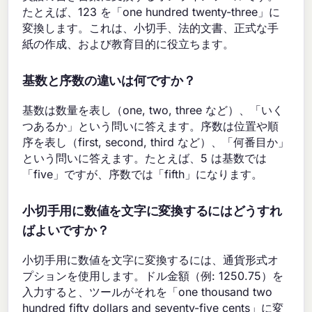
たとえば、123 を「one hundred twenty-three」に
変換します。これは、小切手、法的文書、正式な手
紙の作成、および教育目的に役立ちます。
基数と序数の違いは何ですか？
基数は数量を表し（one, two, three など）、「いく
つあるか」という問いに答えます。序数は位置や順
序を表し（first, second, third など）、「何番目か」
という問いに答えます。たとえば、5 は基数では
「five」ですが、序数では「fifth」になります。
小切手用に数値を文字に変換するにはどうすれ
ばよいですか？
小切手用に数値を文字に変換するには、通貨形式オ
プションを使用します。ドル金額（例: 1250.75）を
入力すると、ツールがそれを「one thousand two
hundred fifty dollars and seventy-five cents」に変