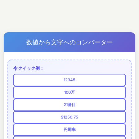
数値から文字へのコンバーター
クイック例：
12345
100万
21番目
$1250.75
円周率