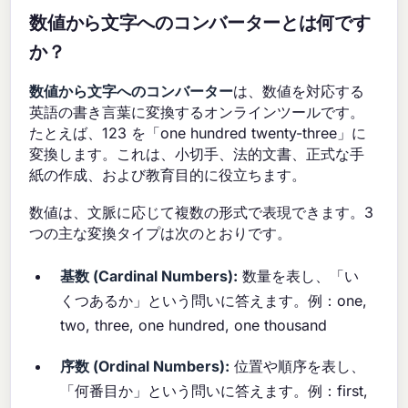
数値から文字へのコンバーターとは何です
か？
数値から文字へのコンバーター
は、数値を対応する
英語の書き言葉に変換するオンラインツールです。
たとえば、123 を「one hundred twenty-three」に
変換します。これは、小切手、法的文書、正式な手
紙の作成、および教育目的に役立ちます。
数値は、文脈に応じて複数の形式で表現できます。3
つの主な変換タイプは次のとおりです。
基数 (Cardinal Numbers):
数量を表し、「い
くつあるか」という問いに答えます。例：one,
two, three, one hundred, one thousand
序数 (Ordinal Numbers):
位置や順序を表し、
「何番目か」という問いに答えます。例：first,