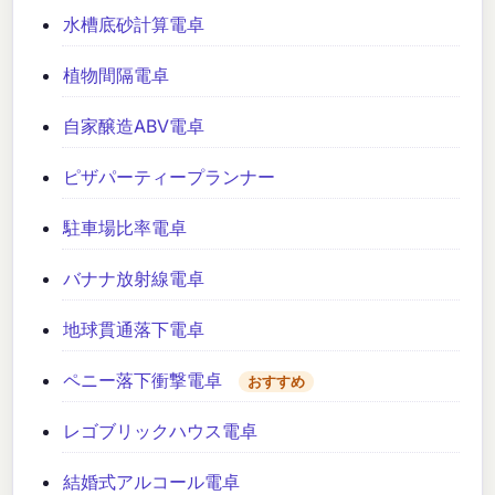
水槽底砂計算電卓
植物間隔電卓
自家醸造ABV電卓
ピザパーティープランナー
駐車場比率電卓
バナナ放射線電卓
地球貫通落下電卓
ペニー落下衝撃電卓
おすすめ
レゴブリックハウス電卓
結婚式アルコール電卓