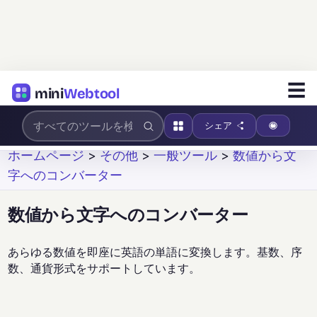
☰
mini
Webtool
シェア
ホームページ
>
その他
>
一般ツール
>
数値から文
字へのコンバーター
数値から文字へのコンバーター
あらゆる数値を即座に英語の単語に変換します。基数、序
数、通貨形式をサポートしています。