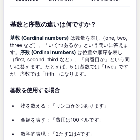
基数と序数の違いは何ですか？
基数 (Cardinal numbers)
は数量を表し（one, two,
three など）、「いくつあるか」という問いに答えま
す。
序数 (Ordinal numbers)
は位置や順序を表し
（first, second, third など）、「何番目か」という問
いに答えます。たとえば、5 は基数では「five」です
が、序数では「fifth」になります。
基数を使用する場合
物を数える：「リンゴが3つあります」
金額を表す：「費用は100ドルです」
数学的表現：「2たす2は4です」