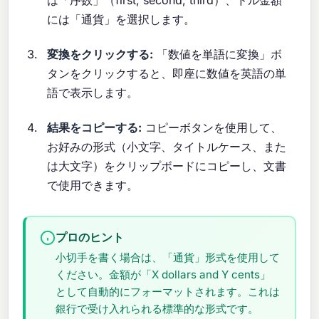
は「序数」（first, second, third）、ドル金額
には「通貨」を選択します。
変換をクリックする:
「数値を単語に変換」ボ
タンをクリックすると、即座に数値を英語の単
語で表示します。
結果をコピーする:
コピーボタンを使用して、
お好みの形式（小文字、タイトルケース、また
は大文字）をクリップボードにコピーし、文書
で使用できます。
プロのヒント
小切手を書く場合は、「通貨」形式を使用して
ください。金額が「X dollars and Y cents」
として自動的にフォーマットされます。これは
銀行で受け入れられる標準的な形式です。