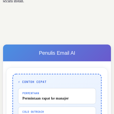
secara instan.
Penulis Email AI
⚡ CONTOH CEPAT
PERMINTAAN
Permintaan rapat ke manajer
COLD OUTREACH