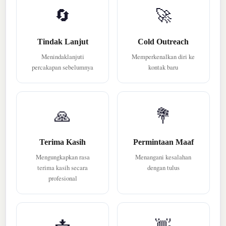
🔄
🚀
Tindak Lanjut
Cold Outreach
Menindaklanjuti
Memperkenalkan diri ke
percakapan sebelumnya
kontak baru
🙏
💐
Terima Kasih
Permintaan Maaf
Mengungkapkan rasa
Menangani kesalahan
terima kasih secara
dengan tulus
profesional