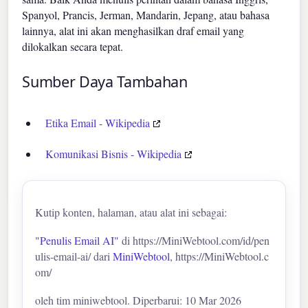
Spanyol, Prancis, Jerman, Mandarin, Jepang, atau bahasa
lainnya, alat ini akan menghasilkan draf email yang
dilokalkan secara tepat.
Sumber Daya Tambahan
Etika Email - Wikipedia
Komunikasi Bisnis - Wikipedia
Kutip konten, halaman, atau alat ini sebagai:
"Penulis Email AI"
di https://MiniWebtool.com/id/pen
ulis-email-ai/ dari
MiniWebtool
, https://MiniWebtool.c
om/
oleh tim miniwebtool. Diperbarui: 10 Mar 2026