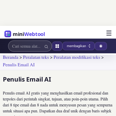
☰
mini
Webtool
membagikan
Beranda
>
Peralatan teks
>
Peralatan modifikasi teks
>
Penulis Email AI
Penulis Email AI
Penulis email AI gratis yang menghasilkan email profesional dan
terpoles dari perintah singkat, tujuan, atau poin-poin utama. Pilih
dari 8 tipe email dan 8 nada untuk menyusun pesan yang sempurna
untuk situasi apa pun. Dapatkan dua draf unik dengan baris subjek