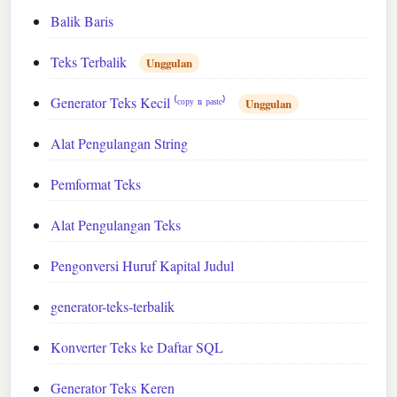
Balik Baris
Teks Terbalik
Unggulan
Generator Teks Kecil ⁽ᶜᵒᵖʸ ⁿ ᵖᵃˢᵗᵉ⁾
Unggulan
Alat Pengulangan String
Pemformat Teks
Alat Pengulangan Teks
Pengonversi Huruf Kapital Judul
generator-teks-terbalik
Konverter Teks ke Daftar SQL
Generator Teks Keren