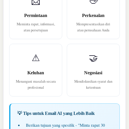
📩
👋
Permintaan
Perkenalan
Meminta rapat, informasi,
Mempresentasikan diri
atau persetujuan
atau perusahaan Anda
⚠
🤝
Keluhan
Negosiasi
Menangani masalah secara
Mendiskusikan syarat dan
profesional
ketentuan
💡 Tips untuk Email AI yang Lebih Baik
Berikan tujuan yang spesifik - "Minta rapat 30