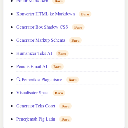
Editor Markdown
Baru
Konverter HTML ke Markdown
Baru
Generator Box Shadow CSS
Baru
Generator Markup Schema
Baru
Humanizer Teks AI
Baru
Penulis Email AI
Baru
🔍 Pemeriksa Plagiarisme
Baru
Visualisator Spasi
Baru
Generator Teks Coret
Baru
Penerjemah Pig Latin
Baru