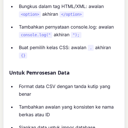
Bungkus dalam tag HTML/XML: awalan
akhiran
<option>
</option>
Tambahkan pernyataan console.log: awalan
akhiran
console.log("
");
Buat pemilih kelas CSS: awalan
akhiran
.
{}
Untuk Pemrosesan Data
Format data CSV dengan tanda kutip yang
benar
Tambahkan awalan yang konsisten ke nama
berkas atau ID
Siapkan data untuk impor database