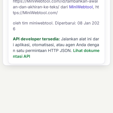
https://MiniWebtool.com/id/tambahkan-awal
an-dan-akhiran-ke-teks/ dari
MiniWebtool
, ht
tps://MiniWebtool.com/
oleh tim miniwebtool. Diperbarui: 08 Jan 202
6
API developer tersedia:
Jalankan alat ini dar
i aplikasi, otomatisasi, atau agen Anda denga
n satu permintaan HTTP JSON.
Lihat dokume
ntasi API