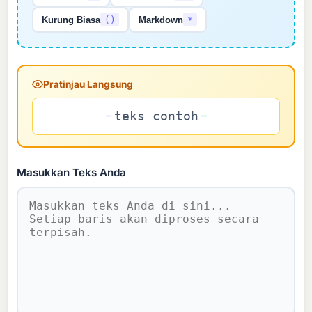
Kurung Biasa
()
Markdown
*
Pratinjau Langsung
teks contoh
Masukkan Teks Anda