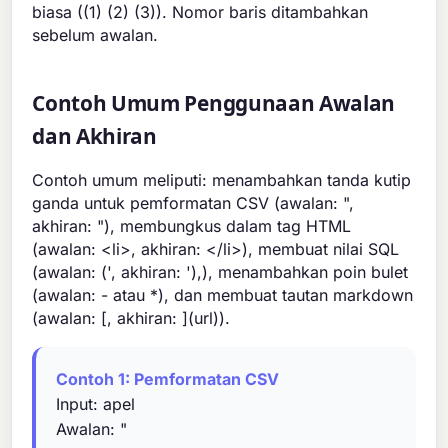
biasa ((1) (2) (3)). Nomor baris ditambahkan
sebelum awalan.
Contoh Umum Penggunaan Awalan
dan Akhiran
Contoh umum meliputi: menambahkan tanda kutip
ganda untuk pemformatan CSV (awalan: ",
akhiran: "), membungkus dalam tag HTML
(awalan: <li>, akhiran: </li>), membuat nilai SQL
(awalan: (', akhiran: '),), menambahkan poin bulet
(awalan: - atau *), dan membuat tautan markdown
(awalan: [, akhiran: ](url)).
Contoh 1: Pemformatan CSV
Input: apel
Awalan: "