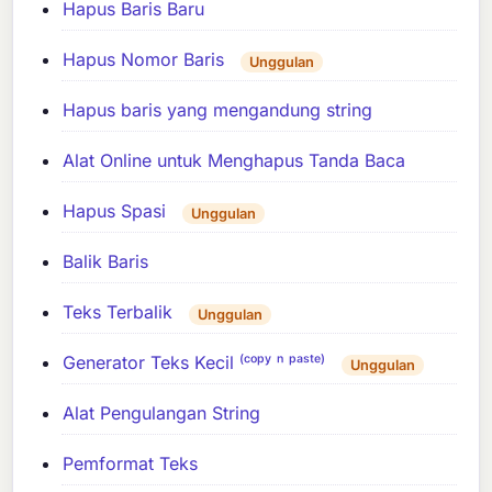
Hapus Baris Baru
Hapus Nomor Baris
Unggulan
Hapus baris yang mengandung string
Alat Online untuk Menghapus Tanda Baca
Hapus Spasi
Unggulan
Balik Baris
Teks Terbalik
Unggulan
Generator Teks Kecil ⁽ᶜᵒᵖʸ ⁿ ᵖᵃˢᵗᵉ⁾
Unggulan
Alat Pengulangan String
Pemformat Teks