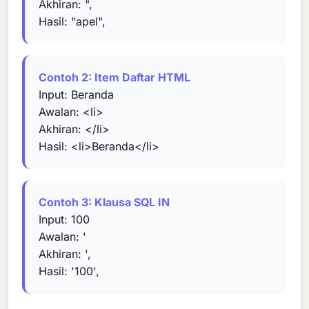
Akhiran: ",
Hasil: "apel",
Contoh 2: Item Daftar HTML
Input: Beranda
Awalan: <li>
Akhiran: </li>
Hasil: <li>Beranda</li>
Contoh 3: Klausa SQL IN
Input: 100
Awalan: '
Akhiran: ',
Hasil: '100',