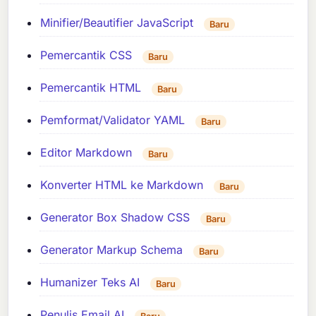
Minifier/Beautifier JavaScript
Baru
Pemercantik CSS
Baru
Pemercantik HTML
Baru
Pemformat/Validator YAML
Baru
Editor Markdown
Baru
Konverter HTML ke Markdown
Baru
Generator Box Shadow CSS
Baru
Generator Markup Schema
Baru
Humanizer Teks AI
Baru
Penulis Email AI