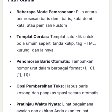
Beberapa Mode Pemrosesan:
Pilih antara
pemrosesan baris demi baris, kata demi
kata, atau pemisah kustom
Templat Cerdas:
Templat satu klik untuk
pola umum seperti tanda kutip, tag HTML,
kurung, dan lainnya
Penomoran Baris Otomatis:
Tambahkan
nomor urut dalam berbagai format (1., 01.,
[1], (1))
Opsi Pembersihan Teks:
Hapus baris
kosong dan pangkas spasi secara otomatis
Pratinjau Waktu Nyata:
Lihat bagaimana
awalan dan akhiran Anda akan terlihat