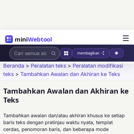
☰
mini
Webtool
membagikan
Beranda
>
Peralatan teks
>
Peralatan modifikasi
teks
>
Tambahkan Awalan dan Akhiran ke Teks
Tambahkan Awalan dan Akhiran ke
Teks
Tambahkan awalan dan/atau akhiran khusus ke setiap
baris teks dengan pratinjau waktu nyata, templat
cerdas, penomoran baris, dan beberapa mode