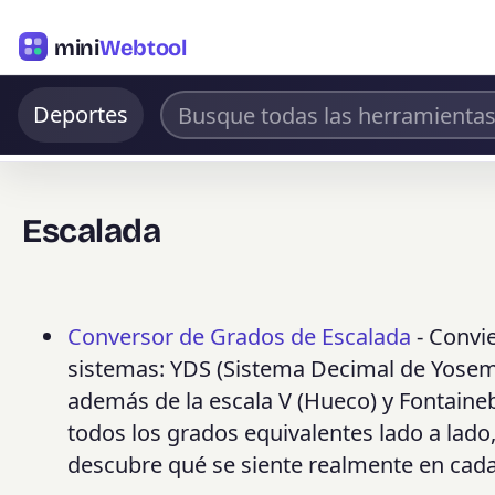
mini
Webtool
Deportes
Escalada
Conversor de Grados de Escalada
- Convie
sistemas: YDS (Sistema Decimal de Yosemit
además de la escala V (Hueco) y Fontaineb
todos los grados equivalentes lado a lado,
descubre qué se siente realmente en cada 