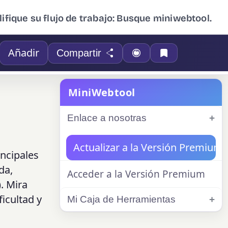
ifique su flujo de trabajo: Busque miniwebtool.
Añadir
Compartir
MiniWebtool
Enlace a nosotras
Actualizar a la Versión Premium
incipales
da,
Acceder a la Versión Premium
. Mira
ficultad y
Mi Caja de Herramientas