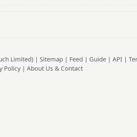
ch Limited) |
Sitemap
|
Feed
|
Guide
|
API
|
Te
y Policy
|
About Us & Contact