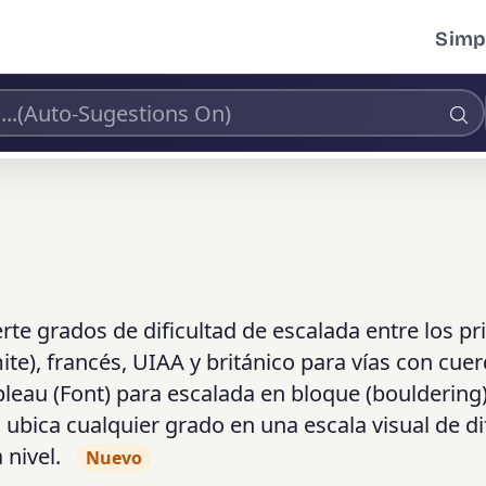
Simpl
rte grados de dificultad de escalada entre los pr
e), francés, UIAA y británico para vías con cuer
leau (Font) para escalada en bloque (bouldering)
 ubica cualquier grado en una escala visual de di
nivel.
Nuevo