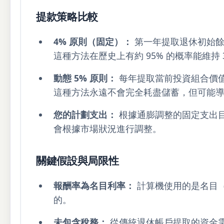
提款策略比較
4% 原則（固定）：
第一年提取退休初始餘額的
這種方法在歷史上有約 95% 的概率能維持 
動態 5% 原則：
每年提取當前投資組合價值
這種方法永遠不會完全耗盡儲蓄，但可能
您的計劃支出：
根據通膨調整的固定支出
會根據市場狀況進行調整。
關鍵假設與局限性
報酬率為名目利率：
計算機使用的是名目
的。
未包含稅務：
從傳統退休帳戶提取的資金需