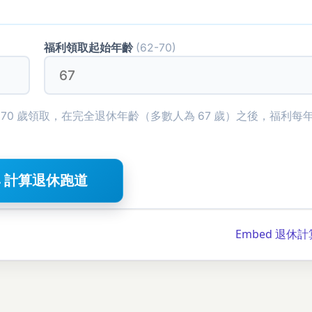
福利領取起始年齡
(62-70)
遲到 70 歲領取，在完全退休年齡（多數人為 67 歲）之後，福利每
 計算退休跑道
Embed 退休計算