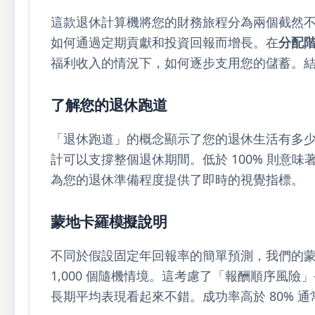
這款退休計算機將您的財務旅程分為兩個截然
如何通過定期貢獻和投資回報而增長。在
分配
福利收入的情況下，如何逐步支用您的儲蓄。
了解您的退休跑道
「退休跑道」的概念顯示了您的退休生活有多少
計可以支撐整個退休期間。低於 100% 則意
為您的退休準備程度提供了即時的視覺指標。
蒙地卡羅模擬說明
不同於假設固定年回報率的簡單預測，我們的蒙
1,000 個隨機情境。這考慮了「報酬順序風
長期平均表現看起來不錯。成功率高於 80% 