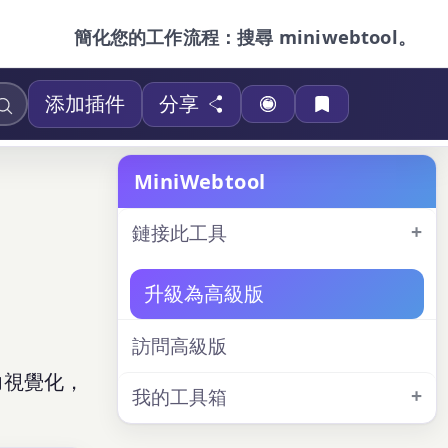
簡化您的工作流程：搜尋 miniwebtool。
添加插件
分享
MiniWebtool
鏈接此工具
升級為高級版
訪問高級版
力視覺化，
我的工具箱