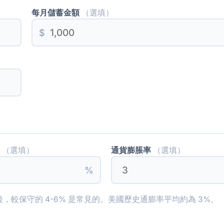
每月儲蓄金額
（選填）
$
率
通貨膨脹率
（選填）
（選填）
%
，較保守的 4-6% 是常見的。美國歷史通膨率平均約為 3%。