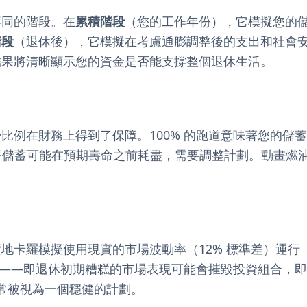
不同的階段。在
累積階段
（您的工作年份），它模擬您的
階段
（退休後），它模擬在考慮通膨調整後的支出和社會
結果將清晰顯示您的資金是否能支撐整個退休生活。
比例在財務上得到了保障。100% 的跑道意味著您的儲
味著儲蓄可能在預期壽命之前耗盡，需要調整計劃。動畫燃
地卡羅模擬使用現實的市場波動率（12% 標準差）運行
險」——即退休初期糟糕的市場表現可能會摧毀投資組合，
通常被視為一個穩健的計劃。