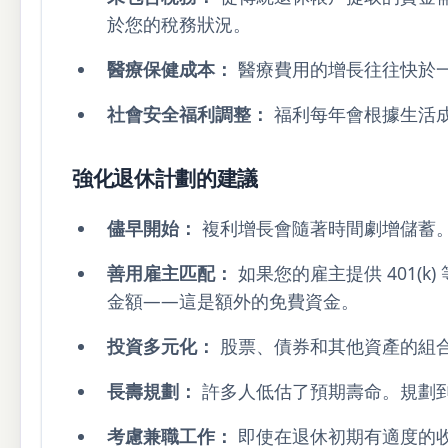
於您的稅務狀況。
醫療保健成本：
醫療費用的增長往往快於
社會安全福利調整：
福利每年會根據生活成
強化退休計劃的建議
儘早開始：
複利增長會隨著時間劇增儲蓄。
善用雇主匹配：
如果您的雇主提供 401(
金額——這是額外的免費資金。
投資多元化：
股票、債券和其他資產的組
長壽規劃：
許多人低估了預期壽命。規劃到 
考慮兼職工作：
即使在退休初期有適度的