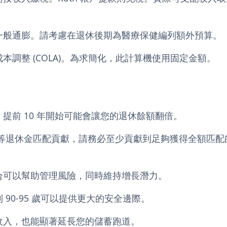
一般通膨。請考慮在退休後期為醫療保健編列額外預算。
本調整 (COLA)。為求簡化，此計算機使用固定金額。
提前 10 年開始可能會讓您的退休餘額翻倍。
k) 等退休金匹配貢獻，請務必至少貢獻到足夠獲得全額匹配
合可以幫助管理風險，同時維持增長潛力。
90-95 歲可以提供更大的安全邊際。
收入，也能顯著延長您的儲蓄跑道。