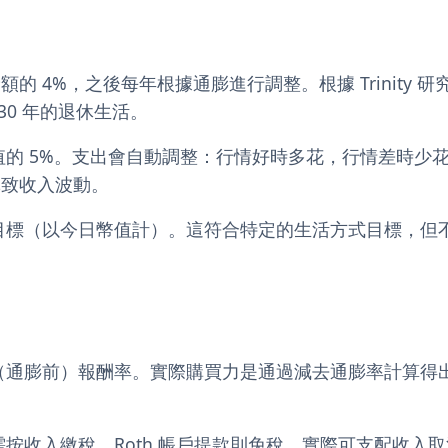
 4%，之後每年根據通膨進行調整。根據 Trinity 研
30 年的退休生活。
的 5%。支出會自動調整：行情好時多花，行情差時少
導致收入波動。
目標（以今日幣值計）。這符合特定的生活方式目標，但
（通膨前）報酬率。實際購買力是通過減去通膨率計算得
按收入繳稅。Roth 帳戶提款則免稅。實際可支配收入取