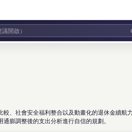
比較、社會安全福利整合以及動畫化的退休金續航
用通膨調整後的支出分析進行自信的規劃。