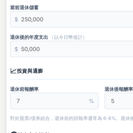
當前退休儲蓄
$
退休後的年度支出
（以今日幣值計）
$
📈
投資與通膨
退休前報酬率
退休後報酬
%
對於股票/債券組合，退休前的回報率通常為 6-8%。退休後