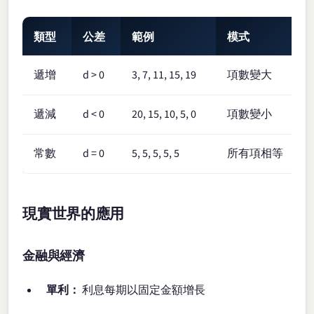
類型
公差
範例
模式
遞增
d > 0
3, 7, 11, 15, 19
項數變大
遞減
d < 0
20, 15, 10, 5, 0
項數變小
常數
d = 0
5, 5, 5, 5, 5
所有項相等
現實世界的應用
金融與經濟
單利：
利息每期以固定金額增長