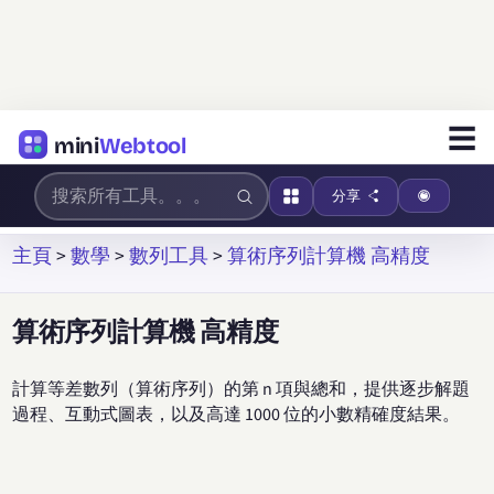
☰
mini
Webtool
分享
主頁
>
數學
>
數列工具
>
算術序列計算機 高精度
算術序列計算機 高精度
計算等差數列（算術序列）的第 n 項與總和，提供逐步解題
過程、互動式圖表，以及高達 1000 位的小數精確度結果。