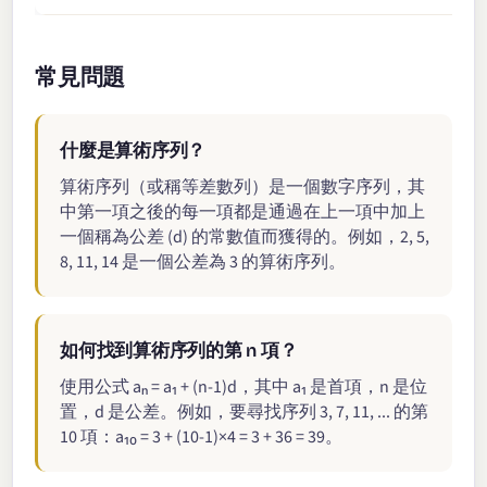
常見問題
什麼是算術序列？
算術序列（或稱等差數列）是一個數字序列，其
中第一項之後的每一項都是通過在上一項中加上
一個稱為公差 (d) 的常數值而獲得的。例如，2, 5,
8, 11, 14 是一個公差為 3 的算術序列。
如何找到算術序列的第 n 項？
使用公式 aₙ = a₁ + (n-1)d，其中 a₁ 是首項，n 是位
置，d 是公差。例如，要尋找序列 3, 7, 11, ... 的第
10 項：a₁₀ = 3 + (10-1)×4 = 3 + 36 = 39。