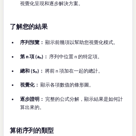
視覺化呈現和逐步解決方案。
了解您的結果
序列預覽：
顯示前幾項以幫助您視覺化模式。
第 n 項 (aₙ)：
序列中位置 n 的特定項。
總和 (Sₙ)：
將前 n 項加在一起的總計。
視覺化：
顯示各項數值的條形圖。
逐步證明：
完整的公式分解，顯示結果是如何計
算出來的。
算術序列的類型