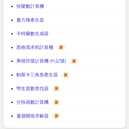
快樂數計算機
魔方陣產生器
卡特蘭數生成器
西格瑪求和計算機
新
乘積符號計算機 (Pi 記號)
新
帕斯卡三角形產生器
新
孿生質數查找器
新
分拆函數計算機
新
遞迴關係求解器
新