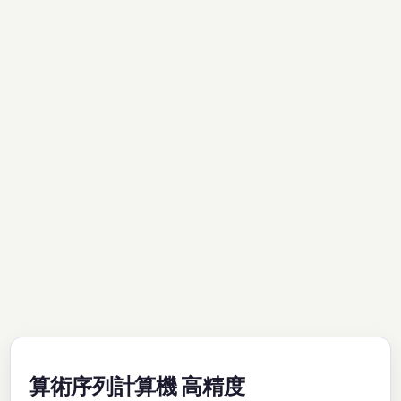
算術序列計算機 高精度