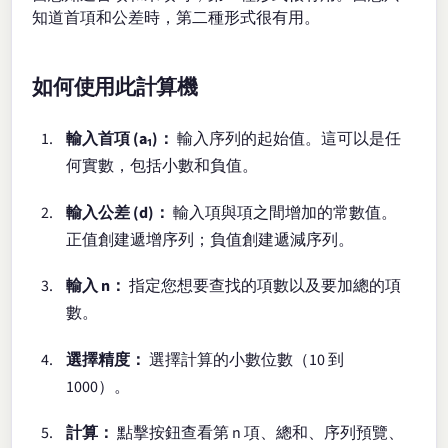
知道首項和公差時，第二種形式很有用。
如何使用此計算機
輸入首項 (a₁)：
輸入序列的起始值。這可以是任
何實數，包括小數和負值。
輸入公差 (d)：
輸入項與項之間增加的常數值。
正值創建遞增序列；負值創建遞減序列。
輸入 n：
指定您想要查找的項數以及要加總的項
數。
選擇精度：
選擇計算的小數位數（10 到
1000）。
計算：
點擊按鈕查看第 n 項、總和、序列預覽、