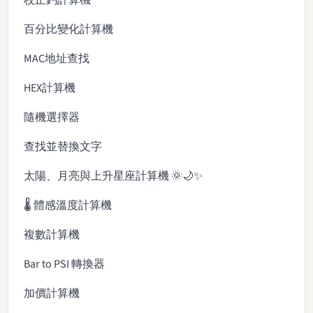
百分比變化計算機
MAC地址查找
HEX計算機
隨機選擇器
查找並替換文字
太陽、月亮與上升星座計算機 🌞🌙✨
🌡️ 體感溫度計算機
複數計算機
Bar to PSI 轉換器
加價計算機