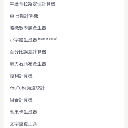
畢達哥拉斯定理計算機
📅 日期計算機
隨機數學題產生器
小字體生成器 ⁽ᶜᵒᵖʸ ⁿ ᵖᵃˢᵗᵉ⁾
百分比誤差計算機
剪刀石頭布產生器
複利計算機
YouTube頻道統計
組合計算機
賓果卡生成器
文字重複工具