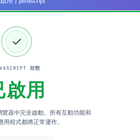
用了javascript
✓
AVASCRIPT 狀態
已啟用
在您的瀏覽器中完全啟動。所有互動功能和
b 應用程式都將正常運作。