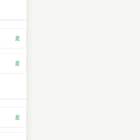
是
是
是