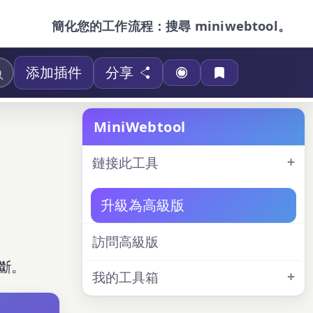
簡化您的工作流程：搜尋 miniwebtool。
添加插件
分享
MiniWebtool
鏈接此工具
升級為高級版
訪問高級版
診斷。
我的工具箱