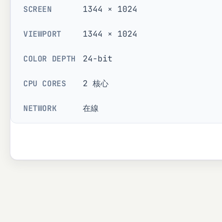
1344 × 1024
SCREEN
1344 × 1024
VIEWPORT
24-bit
COLOR DEPTH
2 核心
CPU CORES
在線
NETWORK