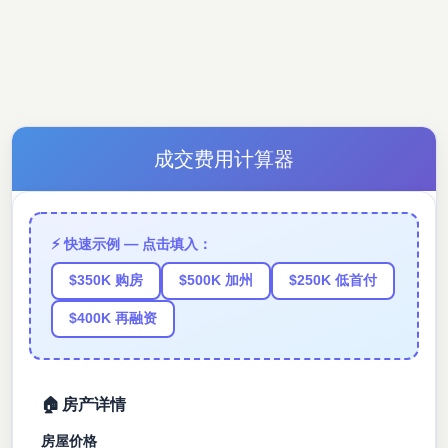
成交费用计算器
⚡ 快速示例 — 点击填入：
$350K 购房
$500K 加州
$250K 低首付
$400K 再融资
🏠 房产详情
房屋价格