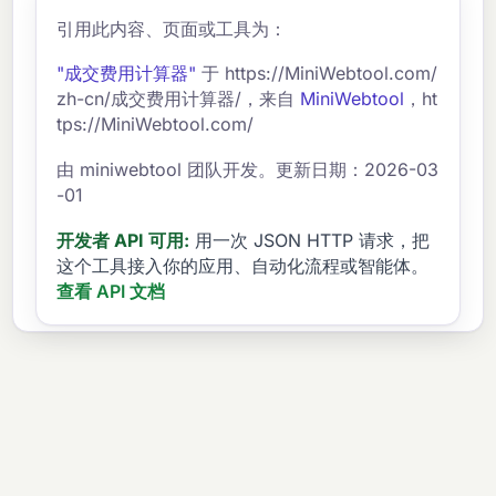
成交费用抵押贷款（利率较高但无前期费用）；
引用此内容、页面或工具为：
5) 在月底成交以减少预付利息；6) 比较多个贷
款机构的贷款估算书。
"成交费用计算器"
于 https://MiniWebtool.com/
zh-cn/成交费用计算器/，来自
MiniWebtool
，ht
tps://MiniWebtool.com/
由 miniwebtool 团队开发。更新日期：2026-03
-01
开发者 API 可用:
用一次 JSON HTTP 请求，把
这个工具接入你的应用、自动化流程或智能体。
查看 API 文档