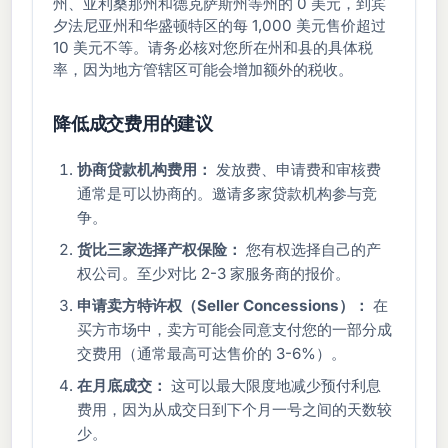
州、亚利桑那州和德克萨斯州等州的 0 美元，到宾
夕法尼亚州和华盛顿特区的每 1,000 美元售价超过
10 美元不等。请务必核对您所在州和县的具体税
率，因为地方管辖区可能会增加额外的税收。
降低成交费用的建议
协商贷款机构费用：
发放费、申请费和审核费
通常是可以协商的。邀请多家贷款机构参与竞
争。
货比三家选择产权保险：
您有权选择自己的产
权公司。至少对比 2-3 家服务商的报价。
申请卖方特许权（Seller Concessions）：
在
买方市场中，卖方可能会同意支付您的一部分成
交费用（通常最高可达售价的 3-6%）。
在月底成交：
这可以最大限度地减少预付利息
费用，因为从成交日到下个月一号之间的天数较
少。