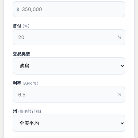
$
首付
(%)
%
交易类型
利率
(APR %)
%
州
(影响转让税)