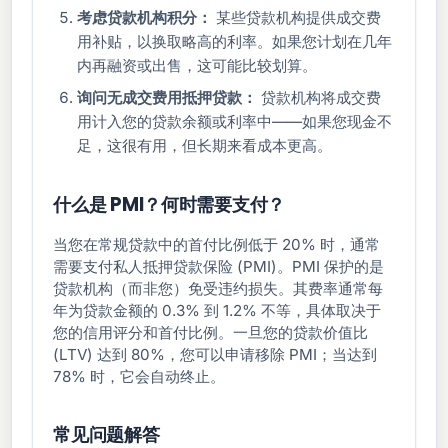
考虑贷款机构积分：
某些贷款机构提供成交费
用补贴，以换取略高的利率。如果您计划在几年
内再融资或出售，这可能比较划算。
询问无成交费用抵押贷款：
贷款机构将成交费
用计入您的贷款余额或利率中——如果您现金不
足，这很有用，但长期来看成本更高。
什么是 PMI？何时需要支付？
当您在常规贷款中的首付比例低于 20% 时，通常
需要支付私人抵押贷款保险 (PMI)。PMI 保护的是
贷款机构（而非您）免受违约损失。其费率通常每
年为贷款金额的 0.3% 到 1.2% 不等，具体取决于
您的信用评分和首付比例。一旦您的贷款价值比
(LTV) 达到 80%，您可以申请移除 PMI；当达到
78% 时，它会自动终止。
常见问题解答