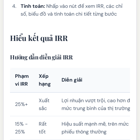
Tính toán:
Nhấp vào nút để xem IRR, các chỉ
số, biểu đồ và tính toán chi tiết từng bước
Hiểu kết quả IRR
Hướng dẫn diễn giải IRR
Phạm
Xếp
Diễn giải
vi IRR
hạng
Xuất
Lợi nhuận vượt trội, cao hơn đáng 
25%+
sắc
mức trung bình của thị trường
15% -
Rất
Hiệu suất mạnh mẽ, trên mức lợi 
25%
tốt
phiếu thông thường