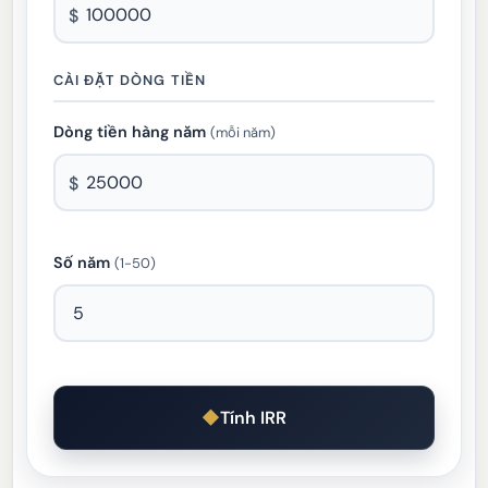
$
CÀI ĐẶT DÒNG TIỀN
Dòng tiền hàng năm
(mỗi năm)
$
Số năm
(1-50)
Tính IRR