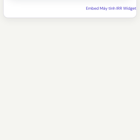
Embed Máy tính IRR Widget