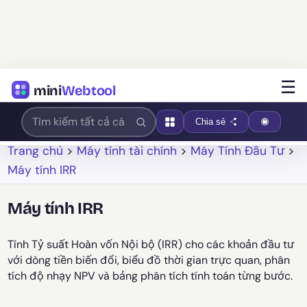
☰
mini
Webtool
Chia sẻ
Trang chủ
>
Máy tính tài chính
>
Máy Tính Đầu Tư
>
Máy tính IRR
Máy tính IRR
Tính Tỷ suất Hoàn vốn Nội bộ (IRR) cho các khoản đầu tư
với dòng tiền biến đổi, biểu đồ thời gian trực quan, phân
tích độ nhạy NPV và bảng phân tích tính toán từng bước.