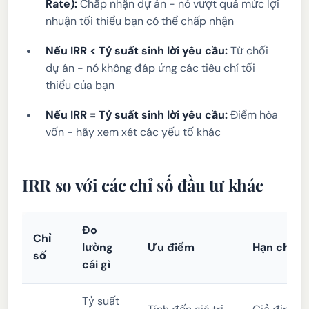
Rate):
Chấp nhận dự án - nó vượt quá mức lợi
nhuận tối thiểu bạn có thể chấp nhận
Nếu IRR < Tỷ suất sinh lời yêu cầu:
Từ chối
dự án - nó không đáp ứng các tiêu chí tối
thiểu của bạn
Nếu IRR = Tỷ suất sinh lời yêu cầu:
Điểm hòa
vốn - hãy xem xét các yếu tố khác
IRR so với các chỉ số đầu tư khác
Đo
Chỉ
lường
Ưu điểm
Hạn chế
số
cái gì
Tỷ suất