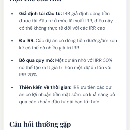
Giả định tái đầu tư:
IRR giả định dòng tiền
được tái đầu tư ở mức lãi suất IRR, điều này
có thể không thực tế đối với các IRR cao
Đa IRR:
Các dự án có dòng tiền dương/âm xen
kẽ có thể có nhiều giá trị IRR
Bỏ qua quy mô:
Một dự án nhỏ với IRR 30%
có thể tạo ra ít giá trị hơn một dự án lớn với
IRR 20%
Thiên kiến về thời gian:
IRR ưu tiên các dự
án có lợi nhuận tiền mặt sớm, có khả năng bỏ
qua các khoản đầu tư dài hạn tốt hơn
Câu hỏi thường gặp