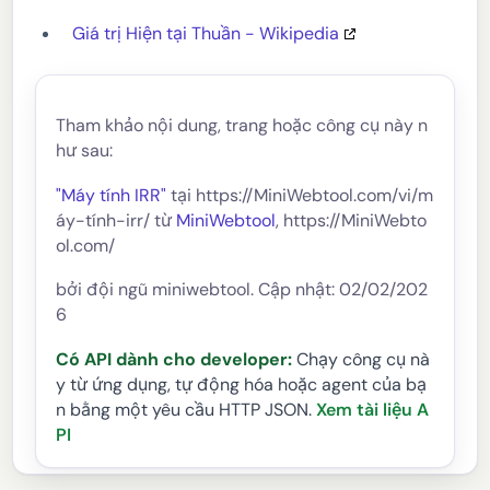
Giá trị Hiện tại Thuần - Wikipedia
Tham khảo nội dung, trang hoặc công cụ này n
hư sau:
"Máy tính IRR"
tại https://MiniWebtool.com/vi/m
áy-tính-irr/ từ
MiniWebtool
, https://MiniWebto
ol.com/
bởi đội ngũ miniwebtool. Cập nhật: 02/02/202
6
Có API dành cho developer:
Chạy công cụ nà
y từ ứng dụng, tự động hóa hoặc agent của bạ
n bằng một yêu cầu HTTP JSON.
Xem tài liệu A
PI