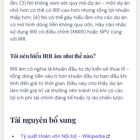
lần; (3) Nó không xem xét quy mô dự án - một dự án
nhỏ hơn có thể có IRR cao hơn nhưng tổng lợi nhuận
thấp hơn; (4) Nó có thể gây hiểu lầm cho các dự án
có mô hình dòng tiền không quy ước. Hãy cân nhắc
sử dụng IRR có điều chỉnh (MIRR) hoặc NPV cùng
với IRR.
Tôi nên hiểu IRR âm như thế nào?
IRR âm có nghĩa là khoản đầu tư dự kiến sẽ thua lỗ -
tổng dòng tiền vào ít hơn khoản đầu tư ban đầu khi
tính đến giá trị thời gian. Điều này cho thấy dự án
làm mất giá trị và thường nên tránh trừ khi có các
lợi ích phi tài chính đáng kể hoặc lý do chiến lược.
Tài nguyên bổ sung
Tỷ suất Hoàn vốn Nội bộ - Wikipedia