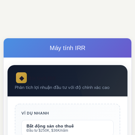
Máy tính IRR
◆
Máy tính IRR
Phân tích lợi nhuận đầu tư với độ chính xác cao
VÍ DỤ NHANH
Bất động sản cho thuê
Đầu tư $250K, $36K/năm