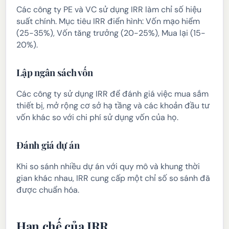
Các công ty PE và VC sử dụng IRR làm chỉ số hiệu
suất chính. Mục tiêu IRR điển hình: Vốn mạo hiểm
(25-35%), Vốn tăng trưởng (20-25%), Mua lại (15-
20%).
Lập ngân sách vốn
Các công ty sử dụng IRR để đánh giá việc mua sắm
thiết bị, mở rộng cơ sở hạ tầng và các khoản đầu tư
vốn khác so với chi phí sử dụng vốn của họ.
Đánh giá dự án
Khi so sánh nhiều dự án với quy mô và khung thời
gian khác nhau, IRR cung cấp một chỉ số so sánh đã
được chuẩn hóa.
Hạn chế của IRR