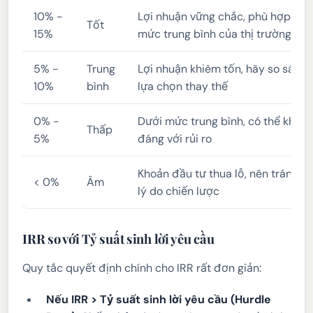
10% -
Lợi nhuận vững chắc, phù hợp hoặ
Tốt
15%
mức trung bình của thị trường ch
5% -
Trung
Lợi nhuận khiêm tốn, hãy so sánh 
10%
bình
lựa chọn thay thế
0% -
Dưới mức trung bình, có thể khôn
Thấp
5%
đáng với rủi ro
Khoản đầu tư thua lỗ, nên tránh tr
< 0%
Âm
lý do chiến lược
IRR so với Tỷ suất sinh lời yêu cầu
Quy tắc quyết định chính cho IRR rất đơn giản:
Nếu IRR > Tỷ suất sinh lời yêu cầu (Hurdle