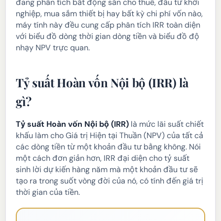
đang phân tích bất động sản cho thuê, đầu tư khởi
nghiệp, mua sắm thiết bị hay bất kỳ chi phí vốn nào,
máy tính này đều cung cấp phân tích IRR toàn diện
với biểu đồ dòng thời gian dòng tiền và biểu đồ độ
nhạy NPV trực quan.
Tỷ suất Hoàn vốn Nội bộ (IRR) là
gì?
Tỷ suất Hoàn vốn Nội bộ (IRR)
là mức lãi suất chiết
khấu làm cho Giá trị Hiện tại Thuần (NPV) của tất cả
các dòng tiền từ một khoản đầu tư bằng không. Nói
một cách đơn giản hơn, IRR đại diện cho tỷ suất
sinh lời dự kiến hàng năm mà một khoản đầu tư sẽ
tạo ra trong suốt vòng đời của nó, có tính đến giá trị
thời gian của tiền.