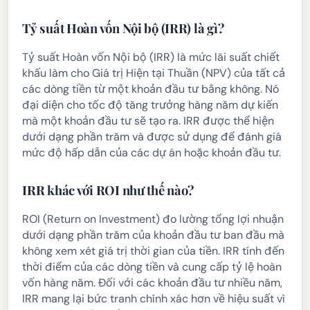
Tỷ suất Hoàn vốn Nội bộ (IRR) là gì?
Tỷ suất Hoàn vốn Nội bộ (IRR) là mức lãi suất chiết
khấu làm cho Giá trị Hiện tại Thuần (NPV) của tất cả
các dòng tiền từ một khoản đầu tư bằng không. Nó
đại diện cho tốc độ tăng trưởng hàng năm dự kiến
mà một khoản đầu tư sẽ tạo ra. IRR được thể hiện
dưới dạng phần trăm và được sử dụng để đánh giá
mức độ hấp dẫn của các dự án hoặc khoản đầu tư.
IRR khác với ROI như thế nào?
ROI (Return on Investment) đo lường tổng lợi nhuận
dưới dạng phần trăm của khoản đầu tư ban đầu mà
không xem xét giá trị thời gian của tiền. IRR tính đến
thời điểm của các dòng tiền và cung cấp tỷ lệ hoàn
vốn hàng năm. Đối với các khoản đầu tư nhiều năm,
IRR mang lại bức tranh chính xác hơn về hiệu suất vì