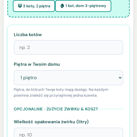
🏠 1 kot, dom 3-piętrowy
😺 3 koty, 2 piętra
Liczba kotów
Piętra w Twoim domu
Piętra, do których Twoje koty mają dostęp. Na każdym
powinna znaleźć się przynajmniej jedna kuweta.
OPCJONALNIE · ZUŻYCIE ŻWIRKU & KOSZT
Wielkość opakowania żwirku (litry)