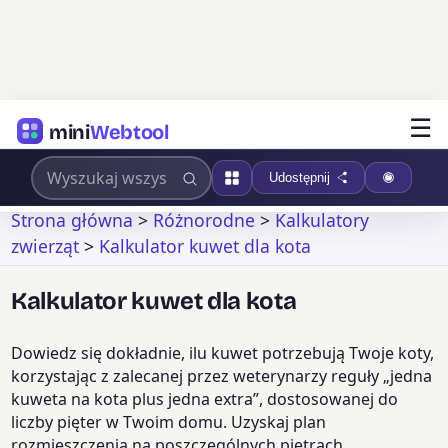
☰
mini
Webtool
Udostępnij
Strona główna
>
Różnorodne
>
Kalkulatory
zwierząt
>
Kalkulator kuwet dla kota
Kalkulator kuwet dla kota
Dowiedz się dokładnie, ilu kuwet potrzebują Twoje koty,
korzystając z zalecanej przez weterynarzy reguły „jedna
kuweta na kota plus jedna extra”, dostosowanej do
liczby pięter w Twoim domu. Uzyskaj plan
rozmieszczenia na poszczególnych piętrach,