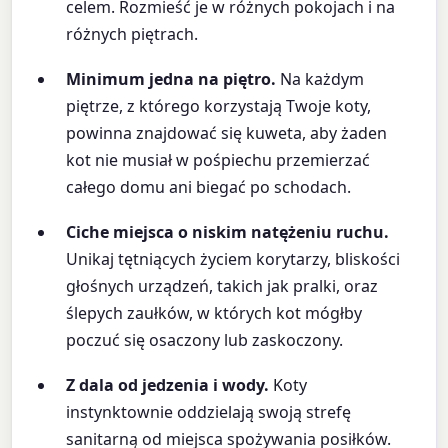
celem. Rozmieść je w różnych pokojach i na
różnych piętrach.
Minimum jedna na piętro.
Na każdym
piętrze, z którego korzystają Twoje koty,
powinna znajdować się kuweta, aby żaden
kot nie musiał w pośpiechu przemierzać
całego domu ani biegać po schodach.
Ciche miejsca o niskim natężeniu ruchu.
Unikaj tętniących życiem korytarzy, bliskości
głośnych urządzeń, takich jak pralki, oraz
ślepych zaułków, w których kot mógłby
poczuć się osaczony lub zaskoczony.
Z dala od jedzenia i wody.
Koty
instynktownie oddzielają swoją strefę
sanitarną od miejsca spożywania posiłków.