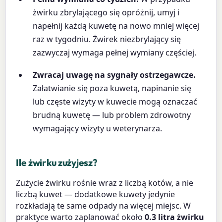
żwirku zbrylającego się opróżnij, umyj i
napełnij każdą kuwetę na nowo mniej więcej
raz w tygodniu. Żwirek niezbrylający się
zazwyczaj wymaga pełnej wymiany częściej.
Zwracaj uwagę na sygnały ostrzegawcze.
Załatwianie się poza kuwetą, napinanie się
lub częste wizyty w kuwecie mogą oznaczać
brudną kuwetę — lub problem zdrowotny
wymagający wizyty u weterynarza.
Ile żwirku zużyjesz?
Zużycie żwirku rośnie wraz z liczbą kotów, a nie
liczbą kuwet — dodatkowe kuwety jedynie
rozkładają te same odpady na więcej miejsc. W
praktyce warto zaplanować około
0.3 litra żwirku