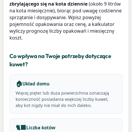
zbrylającego się na kota dziennie
(około 9 litrów
na kota miesięcznie), biorąc pod uwagę codzienne
sprzątanie i dosypywanie. Wpisz powyżej
pojemność opakowania oraz cenę, a kalkulator
wyliczy prognozę liczby opakowań i miesięczny
koszt.
Co wpływa na Twoje potrzeby dotyczące
kuwet?
🏠
Układ domu
Więcej pięter lub duża powierzchnia oznaczają
konieczność posiadania większej liczby kuwet,
aby kot nigdy nie miał do nich daleko.
🐈⬛
Liczba kotów