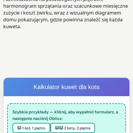
harmonogram sprzątania oraz szacunkowe miesięczne
zużycie i koszt żwirku, wraz z wizualnym diagramem
domu pokazującym, gdzie powinna znaleźć się każda
kuweta.
Kalkulator kuwet dla kota
Szybkie przykłady — kliknij, aby wypełnić formularz, a
następnie naciśnij Oblicz:
🐱 1 kot, 1 piętro
🐱🐱 2 koty, 2 piętra