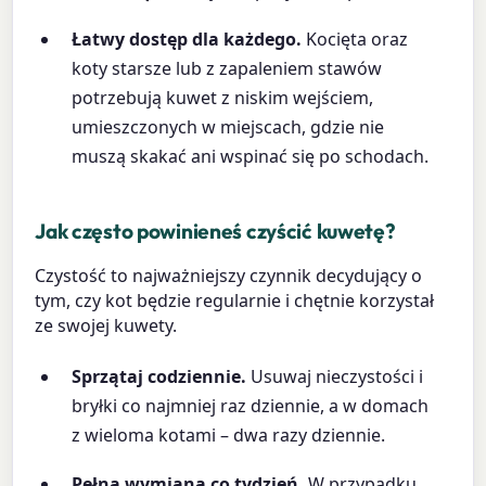
Łatwy dostęp dla każdego.
Kocięta oraz
koty starsze lub z zapaleniem stawów
potrzebują kuwet z niskim wejściem,
umieszczonych w miejscach, gdzie nie
muszą skakać ani wspinać się po schodach.
Jak często powinieneś czyścić kuwetę?
Czystość to najważniejszy czynnik decydujący o
tym, czy kot będzie regularnie i chętnie korzystał
ze swojej kuwety.
Sprzątaj codziennie.
Usuwaj nieczystości i
bryłki co najmniej raz dziennie, a w domach
z wieloma kotami – dwa razy dziennie.
Pełna wymiana co tydzień.
W przypadku