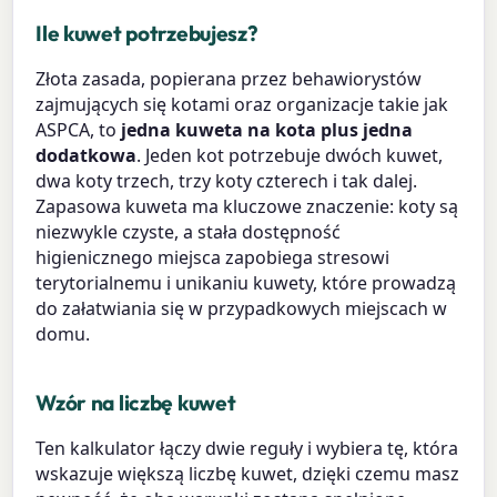
Ile kuwet potrzebujesz?
Złota zasada, popierana przez behawiorystów
zajmujących się kotami oraz organizacje takie jak
ASPCA, to
jedna kuweta na kota plus jedna
dodatkowa
. Jeden kot potrzebuje dwóch kuwet,
dwa koty trzech, trzy koty czterech i tak dalej.
Zapasowa kuweta ma kluczowe znaczenie: koty są
niezwykle czyste, a stała dostępność
higienicznego miejsca zapobiega stresowi
terytorialnemu i unikaniu kuwety, które prowadzą
do załatwiania się w przypadkowych miejscach w
domu.
Wzór na liczbę kuwet
Ten kalkulator łączy dwie reguły i wybiera tę, która
wskazuje większą liczbę kuwet, dzięki czemu masz