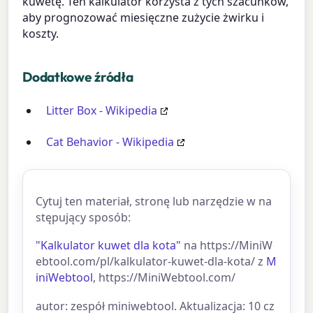
kuwetę. Ten kalkulator korzysta z tych szacunków,
aby prognozować miesięczne zużycie żwirku i
koszty.
Dodatkowe źródła
Litter Box - Wikipedia
Cat Behavior - Wikipedia
Cytuj ten materiał, stronę lub narzędzie w na
stępujący sposób:
"Kalkulator kuwet dla kota"
na https://MiniW
ebtool.com/pl/kalkulator-kuwet-dla-kota/ z
M
iniWebtool
, https://MiniWebtool.com/
autor: zespół miniwebtool. Aktualizacja: 10 cz