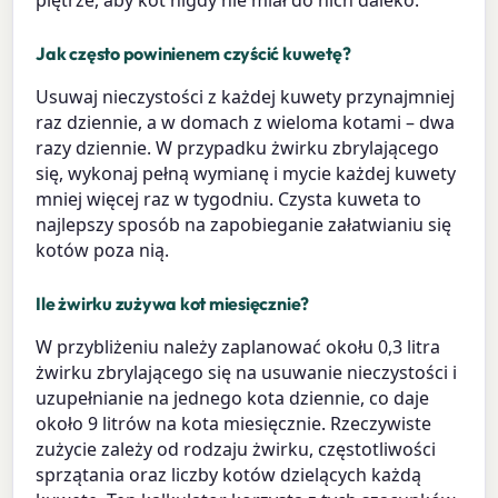
Jak często powinienem czyścić kuwetę?
Usuwaj nieczystości z każdej kuwety przynajmniej
raz dziennie, a w domach z wieloma kotami – dwa
razy dziennie. W przypadku żwirku zbrylającego
się, wykonaj pełną wymianę i mycie każdej kuwety
mniej więcej raz w tygodniu. Czysta kuweta to
najlepszy sposób na zapobieganie załatwianiu się
kotów poza nią.
Ile żwirku zużywa kot miesięcznie?
W przybliżeniu należy zaplanować okołu 0,3 litra
żwirku zbrylającego się na usuwanie nieczystości i
uzupełnianie na jednego kota dziennie, co daje
około 9 litrów na kota miesięcznie. Rzeczywiste
zużycie zależy od rodzaju żwirku, częstotliwości
sprzątania oraz liczby kotów dzielących każdą