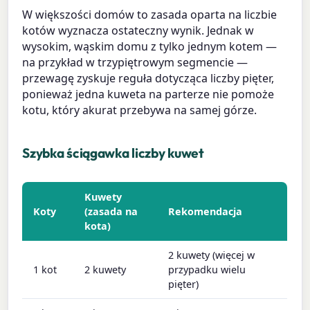
W większości domów to zasada oparta na liczbie
kotów wyznacza ostateczny wynik. Jednak w
wysokim, wąskim domu z tylko jednym kotem —
na przykład w trzypiętrowym segmencie —
przewagę zyskuje reguła dotycząca liczby pięter,
ponieważ jedna kuweta na parterze nie pomoże
kotu, który akurat przebywa na samej górze.
Szybka ściągawka liczby kuwet
Kuwety
Koty
(zasada na
Rekomendacja
kota)
2 kuwety (więcej w
1 kot
2 kuwety
przypadku wielu
pięter)