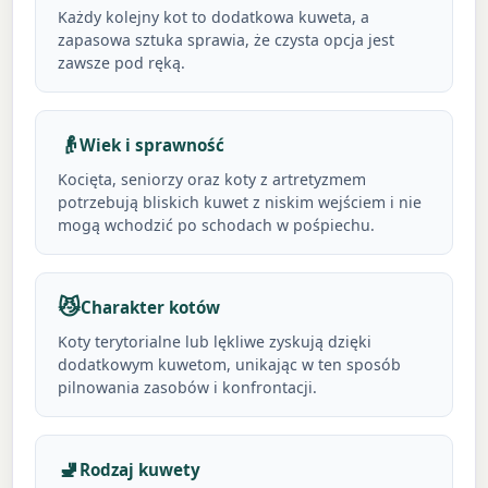
Każdy kolejny kot to dodatkowa kuweta, a
zapasowa sztuka sprawia, że czysta opcja jest
zawsze pod ręką.
👴
Wiek i sprawność
Kocięta, seniorzy oraz koty z artretyzmem
potrzebują bliskich kuwet z niskim wejściem i nie
mogą wchodzić po schodach w pośpiechu.
😼
Charakter kotów
Koty terytorialne lub lękliwe zyskują dzięki
dodatkowym kuwetom, unikając w ten sposób
pilnowania zasobów i konfrontacji.
🚽
Rodzaj kuwety