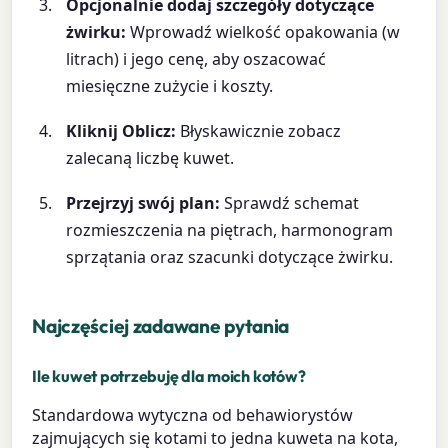
Opcjonalnie dodaj szczegóły dotyczące
żwirku:
Wprowadź wielkość opakowania (w
litrach) i jego cenę, aby oszacować
miesięczne zużycie i koszty.
Kliknij Oblicz:
Błyskawicznie zobacz
zalecaną liczbę kuwet.
Przejrzyj swój plan:
Sprawdź schemat
rozmieszczenia na piętrach, harmonogram
sprzątania oraz szacunki dotyczące żwirku.
Najczęściej zadawane pytania
Ile kuwet potrzebuję dla moich kotów?
Standardowa wytyczna od behawiorystów
zajmujących się kotami to jedna kuweta na kota,