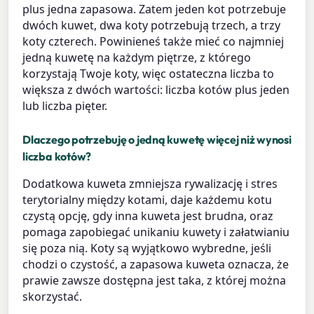
plus jedna zapasowa. Zatem jeden kot potrzebuje
dwóch kuwet, dwa koty potrzebują trzech, a trzy
koty czterech. Powinieneś także mieć co najmniej
jedną kuwetę na każdym piętrze, z którego
korzystają Twoje koty, więc ostateczna liczba to
większa z dwóch wartości: liczba kotów plus jeden
lub liczba pięter.
Dlaczego potrzebuję o jedną kuwetę więcej niż wynosi
liczba kotów?
Dodatkowa kuweta zmniejsza rywalizację i stres
terytorialny między kotami, daje każdemu kotu
czystą opcję, gdy inna kuweta jest brudna, oraz
pomaga zapobiegać unikaniu kuwety i załatwianiu
się poza nią. Koty są wyjątkowo wybredne, jeśli
chodzi o czystość, a zapasowa kuweta oznacza, że
prawie zawsze dostępna jest taka, z której można
skorzystać.