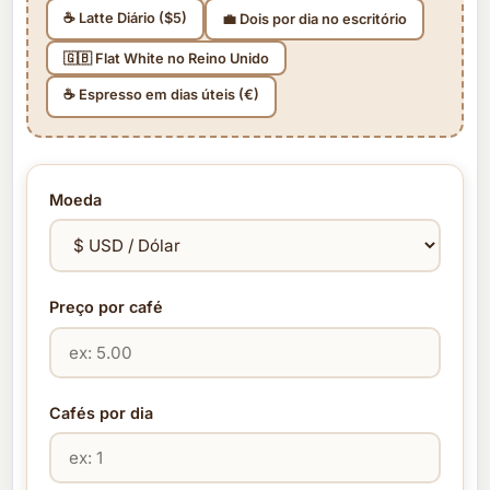
☕ Latte Diário ($5)
💼 Dois por dia no escritório
🇬🇧 Flat White no Reino Unido
☕ Espresso em dias úteis (€)
Moeda
Preço por café
Cafés por dia