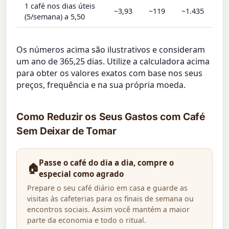
1 café nos dias úteis
~3,93
~119
~1.435
(5/semana) a 5,50
Os números acima são ilustrativos e consideram
um ano de 365,25 dias. Utilize a calculadora acima
para obter os valores exatos com base nos seus
preços, frequência e na sua própria moeda.
Como Reduzir os Seus Gastos com Café
Sem Deixar de Tomar
Passe o café do dia a dia, compre o
🏠
especial como agrado
Prepare o seu café diário em casa e guarde as
visitas às cafeterias para os finais de semana ou
encontros sociais. Assim você mantém a maior
parte da economia e todo o ritual.