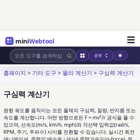
☰
mini
Webtool
공유
홈페이지
>
기타 도구
>
물리 계산기
>
구심력 계산기
구심력 계산기
원형 궤도를 움직이는 모든 물체의 구심력, 질량, 반지름 또는
속도를 계산합니다. 어떤 방향으로든 F = mv²/r 공식을 풀 수
있으며, 선속도(m/s, km/h, mph)와 각선택 입력값(rad/s,
RPM, 주기, 주파수) 사이를 전환할 수 있습니다. 실시간 회전
애니메이션, 중력의 배수로 나타낸 중력가속도(g-force), 주