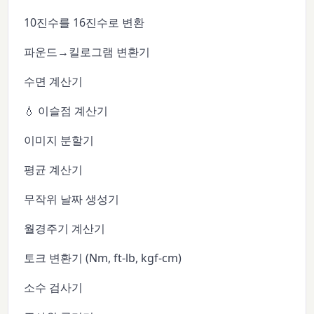
10진수를 16진수로 변환
파운드→킬로그램 변환기
수면 계산기
💧 이슬점 계산기
이미지 분할기
평균 계산기
무작위 날짜 생성기
월경주기 계산기
토크 변환기 (Nm, ft-lb, kgf-cm)
소수 검사기