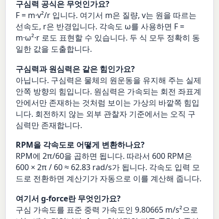
구심력 공식은 무엇인가요?
F = m·v²/r 입니다. 여기서 m은 질량, v는 원을 따르는
선속도, r은 반경입니다. 각속도 ω를 사용하면 F =
m·ω²·r 로도 표현할 수 있습니다. 두 식 모두 정확히 동
일한 값을 도출합니다.
구심력과 원심력은 같은 힘인가요?
아닙니다. 구심력은 물체의 원운동을 유지해 주는 실제
안쪽 방향의 힘입니다. 원심력은 가속되는 회전 좌표계
안에서만 존재하는 것처럼 보이는 가상의 바깥쪽 힘입
니다. 회전하지 않는 외부 관찰자 기준에서는 오직 구
심력만 존재합니다.
RPM을 각속도로 어떻게 변환하나요?
RPM에 2π/60을 곱하면 됩니다. 따라서 600 RPM은
600 × 2π / 60 ≈ 62.83 rad/s가 됩니다. 각속도 입력 모
드로 전환하면 계산기가 자동으로 이를 계산해 줍니다.
여기서 g-force란 무엇인가요?
구심 가속도를 표준 중력 가속도인 9.80665 m/s²으로