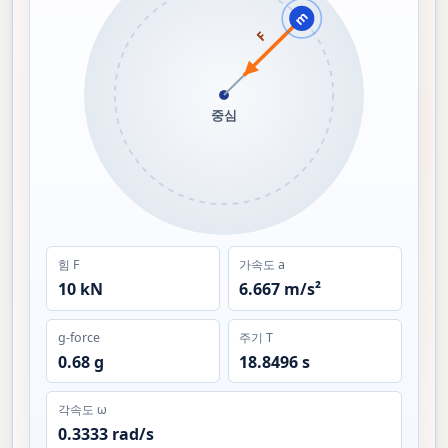
m
F
중심
힘 F
가속도 a
10 kN
6.667 m/s²
g-force
주기 T
0.68 g
18.8496 s
각속도 ω
0.3333 rad/s