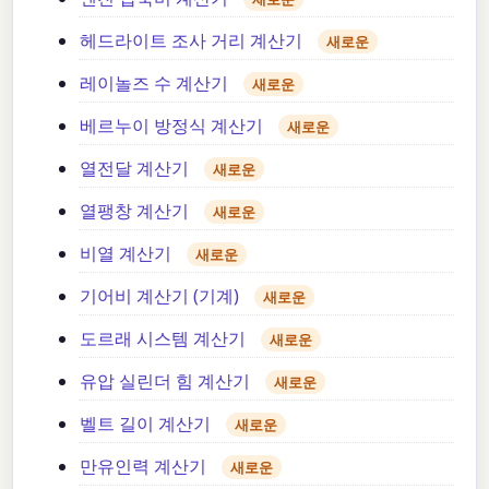
헤드라이트 조사 거리 계산기
새로운
레이놀즈 수 계산기
새로운
베르누이 방정식 계산기
새로운
열전달 계산기
새로운
열팽창 계산기
새로운
비열 계산기
새로운
기어비 계산기 (기계)
새로운
도르래 시스템 계산기
새로운
유압 실린더 힘 계산기
새로운
벨트 길이 계산기
새로운
만유인력 계산기
새로운