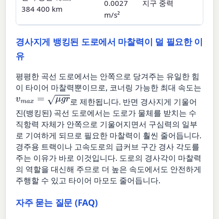
0.0027
지구 중력
384 400 km
m/s²
경사지게 뱅킹된 도로에서 마찰력이 덜 필요한 이
유
평평한 곡선 도로에서는 안쪽으로 당겨주는 유일한 힘
이 타이어 마찰력뿐이므로, 코너링 가능한 최대 속도는
v
m
a
x
=
μ
g
r
로 제한됩니다. 반면 경사지게 기울어
진(뱅킹된) 곡선 도로에서는 도로가 물체를 받치는 수
직항력 자체가 안쪽으로 기울어지면서 구심력의 일부
로 기여하게 되므로 필요한 마찰력이 훨씬 줄어듭니다.
경주용 트랙이나 고속도로의 급커브 구간 경사 각도를
주는 이유가 바로 이것입니다. 도로의 경사각이 마찰력
의 역할을 대신해 주므로 더 높은 속도에서도 안전하게
주행할 수 있고 타이어 마모도 줄어듭니다.
자주 묻는 질문 (FAQ)