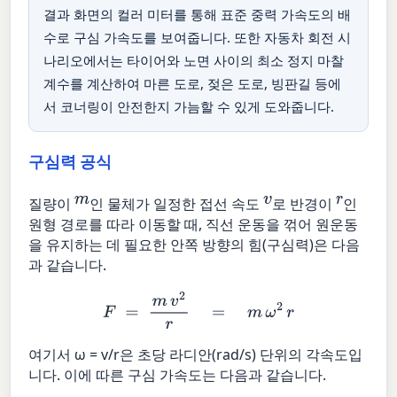
결과 화면의 컬러 미터를 통해 표준 중력 가속도의 배
수로 구심 가속도를 보여줍니다. 또한 자동차 회전 시
나리오에서는 타이어와 노면 사이의 최소 정지 마찰
계수를 계산하여 마른 도로, 젖은 도로, 빙판길 등에
서 코너링이 안전한지 가늠할 수 있게 도와줍니다.
구심력 공식
m
v
r
질량이
인 물체가 일정한 접선 속도
로 반경이
인
원형 경로를 따라 이동할 때, 직선 운동을 꺾어 원운동
을 유지하는 데 필요한 안쪽 방향의 힘(구심력)은 다음
과 같습니다.
F
=
m
v
2
r
=
m
ω
2
r
여기서 ω = v/r은 초당 라디안(rad/s) 단위의 각속도입
니다. 이에 따른 구심 가속도는 다음과 같습니다.