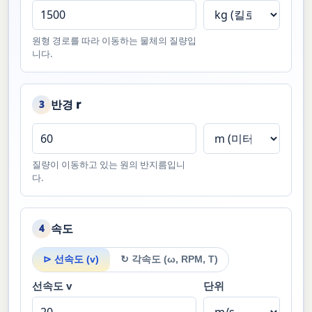
원형 경로를 따라 이동하는 물체의 질량입
니다.
반경 r
3
질량이 이동하고 있는 원의 반지름입니
다.
속도
4
⊳ 선속도 (v)
↻ 각속도 (ω, RPM, T)
선속도 v
단위