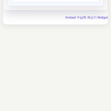
Embed 구심력 계산기 Widget