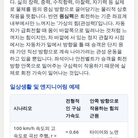
다. 실의 장력, 중력, 수직항력, 마찰력, 자기력 등 실제
로 물체를 원의 중심 방향으로 끌어당기는 물리적 상호
작용을 뜻합니다. 반면
원심력
은 회전하는 기준 좌표계
내부에서만 느껴지는 '가상의 힘(관성력)'입니다. 자동
차가 급회전할 때 몸이 바깥쪽으로 밀려나는 것처럼 느
껴지는 힘이지만, 차 바깥에 서 있는 정지 관찰자 시점
에서는 자동차가 밑에서 방향을 틀 때 승객은 단지 원
래 가던 직선 방향으로 계속 나아가려는 관성 운동을
하고 있을 뿐입니다. 좌석이나 안전벨트가 승객을 회전
방향 안쪽으로 밀어주는 구심력이 작용하기 때문에 실
제로 회전 가속이 일어나는 것입니다.
일상생활 및 엔지니어링 예제
전형적
안쪽 방향으로
시나리오
인 구심
작용하는 힘의
가속도
근원
100 km/h 속도의 고
≈ 0.66
타이어와 노면
속도로 곡선 주행, r =