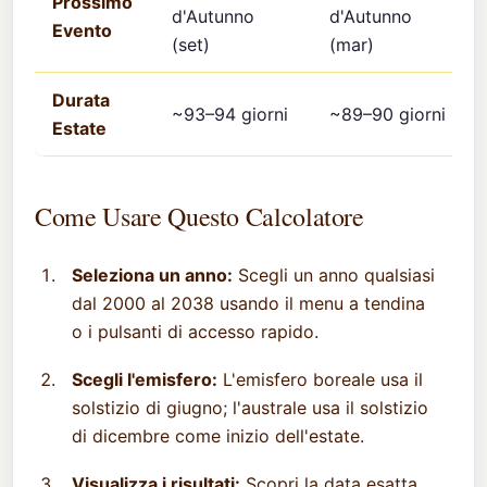
Prossimo
d'Autunno
d'Autunno
Evento
(set)
(mar)
Durata
~93–94 giorni
~89–90 giorni
Estate
Come Usare Questo Calcolatore
Seleziona un anno:
Scegli un anno qualsiasi
dal 2000 al 2038 usando il menu a tendina
o i pulsanti di accesso rapido.
Scegli l'emisfero:
L'emisfero boreale usa il
solstizio di giugno; l'australe usa il solstizio
di dicembre come inizio dell'estate.
Visualizza i risultati:
Scopri la data esatta,