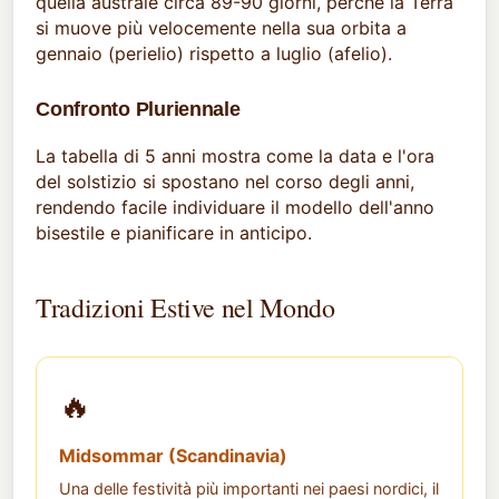
quella australe circa 89-90 giorni, perché la Terra
si muove più velocemente nella sua orbita a
gennaio (perielio) rispetto a luglio (afelio).
Confronto Pluriennale
La tabella di 5 anni mostra come la data e l'ora
del solstizio si spostano nel corso degli anni,
rendendo facile individuare il modello dell'anno
bisestile e pianificare in anticipo.
Tradizioni Estive nel Mondo
🔥
Midsommar (Scandinavia)
Una delle festività più importanti nei paesi nordici, il