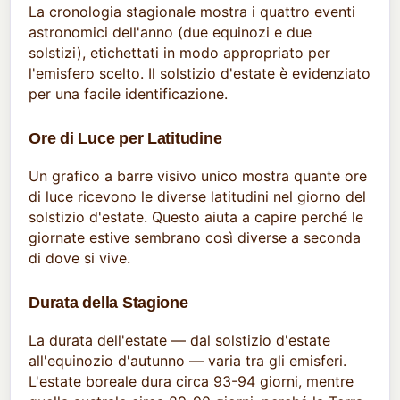
La cronologia stagionale mostra i quattro eventi
astronomici dell'anno (due equinozi e due
solstizi), etichettati in modo appropriato per
l'emisfero scelto. Il solstizio d'estate è evidenziato
per una facile identificazione.
Ore di Luce per Latitudine
Un grafico a barre visivo unico mostra quante ore
di luce ricevono le diverse latitudini nel giorno del
solstizio d'estate. Questo aiuta a capire perché le
giornate estive sembrano così diverse a seconda
di dove si vive.
Durata della Stagione
La durata dell'estate — dal solstizio d'estate
all'equinozio d'autunno — varia tra gli emisferi.
L'estate boreale dura circa 93-94 giorni, mentre