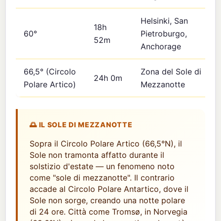
Helsinki, San
18h
60°
Pietroburgo,
52m
Anchorage
66,5° (Circolo
Zona del Sole di
24h 0m
Polare Artico)
Mezzanotte
🌅 IL SOLE DI MEZZANOTTE
Sopra il Circolo Polare Artico (66,5°N), il
Sole non tramonta affatto durante il
solstizio d'estate — un fenomeno noto
come "sole di mezzanotte". Il contrario
accade al Circolo Polare Antartico, dove il
Sole non sorge, creando una notte polare
di 24 ore. Città come Tromsø, in Norvegia