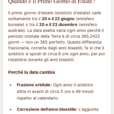
Quando è il Primo Giorno di Estate?
Il primo giorno d'estate (solstizio d'estate) cade
solitamente tra il
20 e il 22 giugno
(emisfero
boreale) o tra il
20 e il 23 dicembre
(emisfero
australe). La data esatta varia ogni anno perché il
periodo orbitale della Terra è di circa 365,2422
giorni — non un 365 perfetto. Questa differenza
frazionaria, corretta dagli anni bisestili, fa sì che il
solstizio si sposti di circa 6 ore ogni anno, per poi
ristabilirsi durante gli anni bisestili.
Perché la data cambia
Frazione orbitale:
Ogni anno il solstizio
slitta in avanti di circa 5 ore e 49 minuti
rispetto al calendario.
Correzione dell'anno bisestile:
L'aggiunta