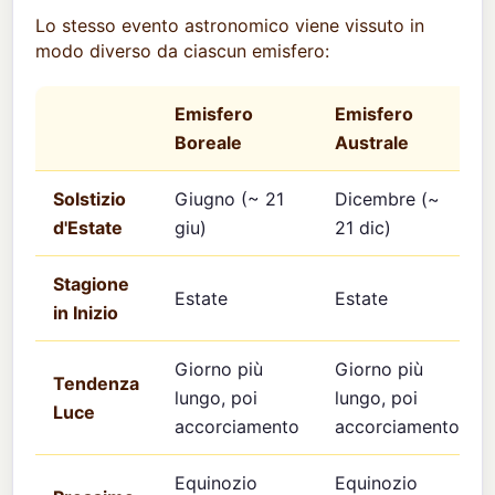
Lo stesso evento astronomico viene vissuto in
modo diverso da ciascun emisfero:
Emisfero
Emisfero
Boreale
Australe
Solstizio
Giugno (~ 21
Dicembre (~
d'Estate
giu)
21 dic)
Stagione
Estate
Estate
in Inizio
Giorno più
Giorno più
Tendenza
lungo, poi
lungo, poi
Luce
accorciamento
accorciamento
Equinozio
Equinozio