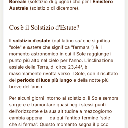
Boreale
(solstizio di giugno) che per l'
Emisfero
Australe
(solstizio di dicembre).
Cos'è il Solstizio d'Estate?
Il
solstizio d'estate
(dal latino
sol
che significa
"sole" e
sistere
che significa "fermarsi") è il
momento astronomico in cui il Sole raggiunge il
punto più alto nel cielo per l'anno. L'inclinazione
assiale della Terra, di circa 23,44°, è
massimamente rivolta verso il Sole, con il risultato
del
periodo di luce più lungo
e della notte più
breve dell'anno.
Per alcuni giorni intorno al solstizio, il Sole sembra
sorgere e tramontare quasi negli stessi punti
dell'orizzonte e la sua altitudine a mezzogiorno
cambia appena — da qui l'antico termine "sole
che si ferma". Questo momento segna il picco