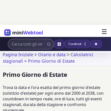
☰
mini
Webtool
Condividi
Pagina Iniziale
>
Orario e data
>
Calcolatrici
stagionali
>
Primo Giorno di Estate
Primo Giorno di Estate
Trova la data e l'ora esatta del primo giorno d'estate
(solstizio d'estate) per ogni anno dal 2000 al 2038, con
countdown in tempo reale, ore di luce, tutti gli eventi
stagionali, durata della stagione e confronto
pluriennale.