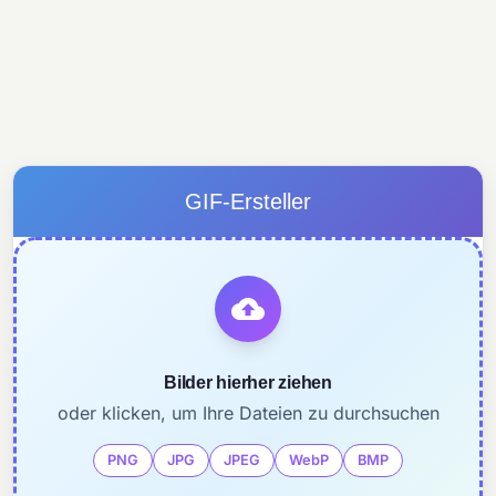
GIF-Ersteller
Bilder hierher ziehen
oder klicken, um Ihre Dateien zu durchsuchen
PNG
JPG
JPEG
WebP
BMP