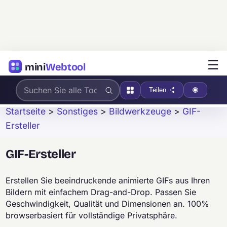
☰
mini
Webtool
Teilen
Startseite
>
Sonstiges
>
Bildwerkzeuge
>
GIF-
Ersteller
GIF-Ersteller
Erstellen Sie beeindruckende animierte GIFs aus Ihren
Bildern mit einfachem Drag-and-Drop. Passen Sie
Geschwindigkeit, Qualität und Dimensionen an. 100%
browserbasiert für vollständige Privatsphäre.