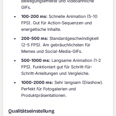
Bewegungseffekte und videoähnliche
GIFs.
100-200 ms:
Schnelle Animation (5-10
FPS). Gut für Action-Sequenzen und
energetische Inhalte.
200-500 ms:
Standardgeschwindigkeit
(2-5 FPS). Am gebräuchlichsten für
Memes und Social-Media-GIFs.
500-1000 ms:
Langsame Animation (1-2
FPS). Funktioniert gut für Schritt-für-
Schritt-Anleitungen und Vergleiche.
1000-2000 ms:
Sehr langsam (Diashow).
Perfekt für Fotogalerien und
Produktpräsentationen.
Qualitätseinstellung