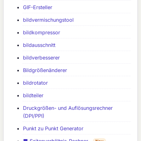
GIF-Ersteller
bildvermischungstool
bildkompressor
bildausschnitt
bildverbesserer
Bildgrößenänderer
bildrotator
bildteiler
Druckgrößen- und Auflösungsrechner
(DPI/PPI)
Punkt zu Punkt Generator
⬛ Seitenverhältnis-Rechner