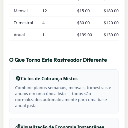
Mensal
12
$15.00
$180.00
Trimestral
4
$30.00
$120.00
Anual
1
$139.00
$139.00
O Que Torna Este Rastreador Diferente
🔄
Ciclos de Cobrança Mistos
Combine planos semanais, mensais, trimestrais e
anuais em uma única lista — todos são
normalizados automaticamente para uma base
anual justa.
💰
Visualização de Economia Instantânea