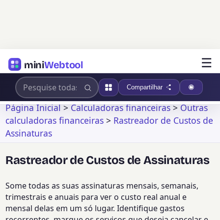
☰
mini
Webtool
Compartilhar
Página Inicial
>
Calculadoras financeiras
>
Outras
calculadoras financeiras
>
Rastreador de Custos de
Assinaturas
Rastreador de Custos de Assinaturas
Some todas as suas assinaturas mensais, semanais,
trimestrais e anuais para ver o custo real anual e
mensal delas em um só lugar. Identifique gastos
recorrentes, marque os serviços que deseja cancelar e