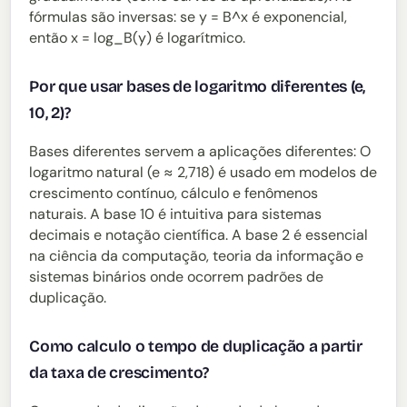
fórmulas são inversas: se y = B^x é exponencial,
então x = log_B(y) é logarítmico.
Por que usar bases de logaritmo diferentes (e,
10, 2)?
Bases diferentes servem a aplicações diferentes: O
logaritmo natural (e ≈ 2,718) é usado em modelos de
crescimento contínuo, cálculo e fenômenos
naturais. A base 10 é intuitiva para sistemas
decimais e notação científica. A base 2 é essencial
na ciência da computação, teoria da informação e
sistemas binários onde ocorrem padrões de
duplicação.
Como calculo o tempo de duplicação a partir
da taxa de crescimento?