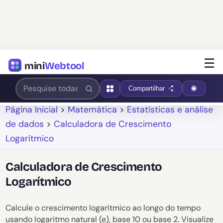
☰
mini
Webtool
Compartilhar
Página Inicial
>
Matemática
>
Estatísticas e análise
de dados
>
Calculadora de Crescimento
Logarítmico
Calculadora de Crescimento
Logarítmico
Calcule o crescimento logarítmico ao longo do tempo
usando logaritmo natural (e), base 10 ou base 2. Visualize