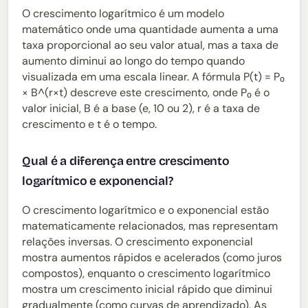
O crescimento logarítmico é um modelo
matemático onde uma quantidade aumenta a uma
taxa proporcional ao seu valor atual, mas a taxa de
aumento diminui ao longo do tempo quando
visualizada em uma escala linear. A fórmula P(t) = P₀
× B^(r×t) descreve este crescimento, onde P₀ é o
valor inicial, B é a base (e, 10 ou 2), r é a taxa de
crescimento e t é o tempo.
Qual é a diferença entre crescimento
logarítmico e exponencial?
O crescimento logarítmico e o exponencial estão
matematicamente relacionados, mas representam
relações inversas. O crescimento exponencial
mostra aumentos rápidos e acelerados (como juros
compostos), enquanto o crescimento logarítmico
mostra um crescimento inicial rápido que diminui
gradualmente (como curvas de aprendizado). As