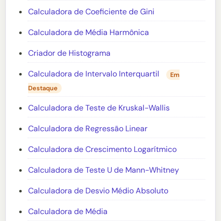
Calculadora de Coeficiente de Gini
Calculadora de Média Harmônica
Criador de Histograma
Calculadora de Intervalo Interquartil
Em
Destaque
Calculadora de Teste de Kruskal-Wallis
Calculadora de Regressão Linear
Calculadora de Crescimento Logarítmico
Calculadora de Teste U de Mann-Whitney
Calculadora de Desvio Médio Absoluto
Calculadora de Média