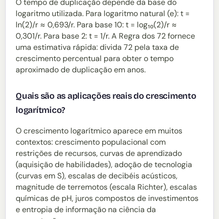
O tempo de duplicação depende da base do
logaritmo utilizada. Para logaritmo natural (e): t =
ln(2)/r ≈ 0,693/r. Para base 10: t = log₁₀(2)/r ≈
0,301/r. Para base 2: t = 1/r. A Regra dos 72 fornece
uma estimativa rápida: divida 72 pela taxa de
crescimento percentual para obter o tempo
aproximado de duplicação em anos.
Quais são as aplicações reais do crescimento
logarítmico?
O crescimento logarítmico aparece em muitos
contextos: crescimento populacional com
restrições de recursos, curvas de aprendizado
(aquisição de habilidades), adoção de tecnologia
(curvas em S), escalas de decibéis acústicos,
magnitude de terremotos (escala Richter), escalas
químicas de pH, juros compostos de investimentos
e entropia de informação na ciência da