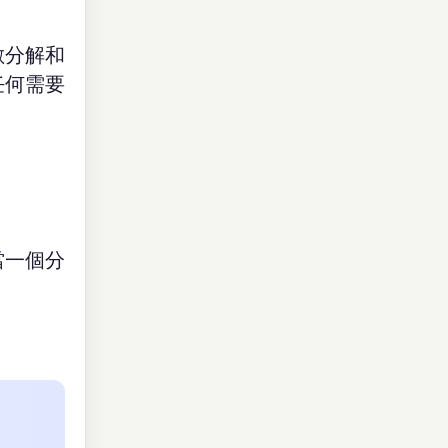
數分解和
任何需要
當一個分