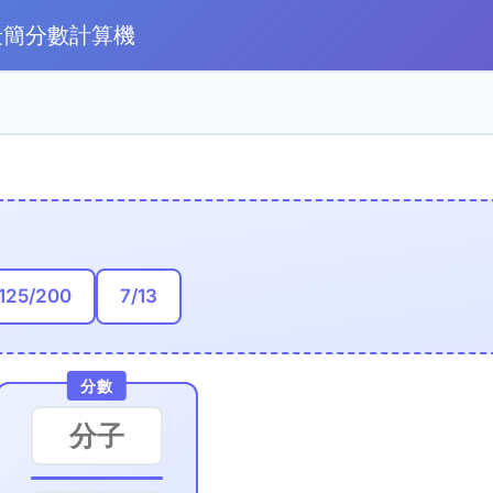
最簡分數計算機
125/200
7/13
分數