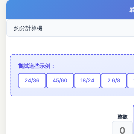
嘗試這些示例：
24/36
45/60
18/24
2 6/8
整數