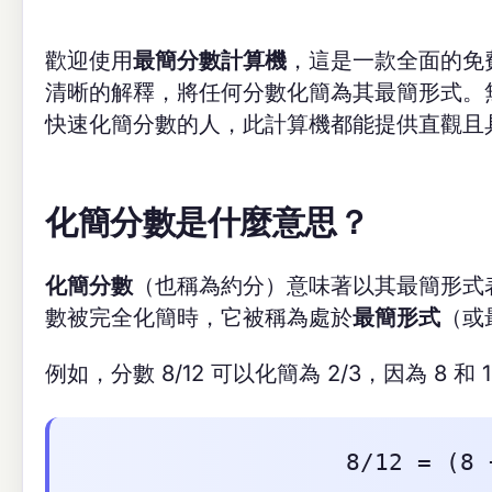
歡迎使用
最簡分數計算機
，這是一款全面的免
清晰的解釋，將任何分數化簡為其最簡形式。
快速化簡分數的人，此計算機都能提供直觀且
化簡分數是什麼意思？
化簡分數
（也稱為約分）意味著以其最簡形式表
數被完全化簡時，它被稱為處於
最簡形式
（或
例如，分數 8/12 可以化簡為 2/3，因為 8 和
8/12 = (8 