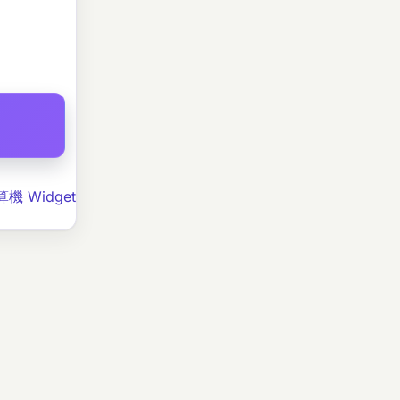
機 Widget