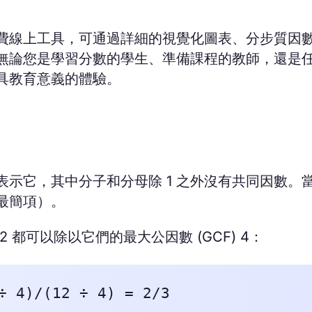
費線上工具，可通過詳細的視覺化圖表、分步質因
無論您是學習分數的學生、準備課程的教師，還是
具教育意義的體驗。
示它，其中分子和分母除 1 之外沒有共同因數。
最簡項）。
 12 都可以除以它們的最大公因數 (GCF) 4：
÷ 4)/(12 ÷ 4) = 2/3