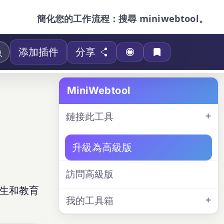
簡化您的工作流程：搜尋 miniwebtool。
添加插件
分享
MiniWebtool
鏈接此工具
升級為高級版
訪問高級版
學生和教育
我的工具箱