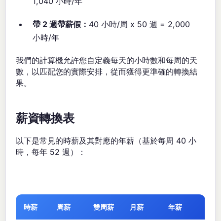
1,040 小時/年
帶 2 週帶薪假：
40 小時/周 x 50 週 = 2,000
小時/年
我們的計算機允許您自定義每天的小時數和每周的天
數，以匹配您的實際安排，從而獲得更準確的轉換結
果。
薪資轉換表
以下是常見的時薪及其對應的年薪（基於每周 40 小
時，每年 52 週）：
時薪
周薪
雙周薪
月薪
年薪