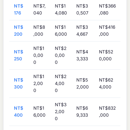
NT$
NT$7,
NT$1
NT$3
NT$366
176
040
4,080
0,507
,080
NT$
NT$8
NT$1
NT$3
NT$416
200
,000
6,000
4,667
,000
NT$1
NT$2
NT$
NT$4
NT$52
0,00
0,00
250
3,333
0,000
0
0
NT$1
NT$2
NT$
NT$5
NT$62
2,00
4,00
300
2,000
4,000
0
0
NT$3
NT$
NT$1
NT$6
NT$832
2,00
400
6,000
9,333
,000
0