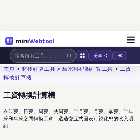
☰
mini
Webtool
分享
主頁
>
財務計算工具
>
薪水與稅務計算工具
>
工資
轉換計算機
工資轉換計算機
在時薪、日薪、周薪、雙周薪、半月薪、月薪、季薪、半年
薪和年薪之間轉換工資。透過交互式圖表可視化您的收入明
細。