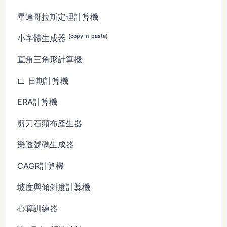
畢達哥拉斯定理計算機
小字體生成器 ⁽ᶜᵒᵖʸ ⁿ ᵖᵃˢᵗᵉ⁾
直角三角形計算機
📅 日期計算機
ERA計算機
剪刀石頭布產生器
樂透號碼生成器
CAGR計算機
坡度與傾斜度計算機
心算訓練器