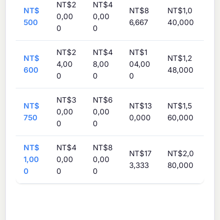
NT$2
NT$4
NT$
NT$8
NT$1,0
0,00
0,00
500
6,667
40,000
0
0
NT$2
NT$4
NT$1
NT$
NT$1,2
4,00
8,00
04,00
600
48,000
0
0
0
NT$3
NT$6
NT$
NT$13
NT$1,5
0,00
0,00
750
0,000
60,000
0
0
NT$
NT$4
NT$8
NT$17
NT$2,0
1,00
0,00
0,00
3,333
80,000
0
0
0