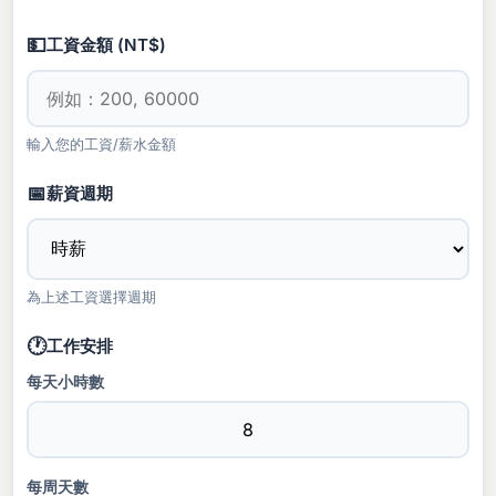
💵
工資金額 (NT$)
輸入您的工資/薪水金額
📅
薪資週期
為上述工資選擇週期
🕐
工作安排
每天小時數
每周天數