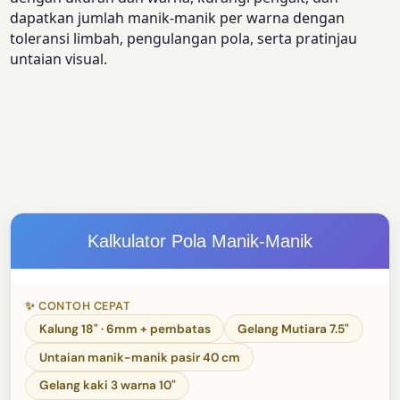
dapatkan jumlah manik-manik per warna dengan
toleransi limbah, pengulangan pola, serta pratinjau
untaian visual.
Kalkulator Pola Manik-Manik
✨ CONTOH CEPAT
Kalung 18" · 6mm + pembatas
Gelang Mutiara 7.5"
Untaian manik-manik pasir 40 cm
Gelang kaki 3 warna 10"