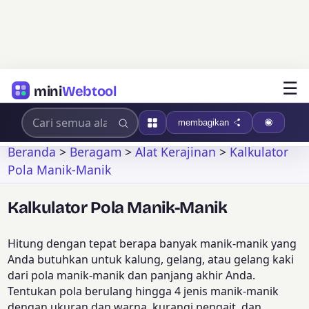
☰
mini
Webtool
membagikan
Beranda
>
Beragam
>
Alat Kerajinan
>
Kalkulator
Pola Manik-Manik
Kalkulator Pola Manik-Manik
Hitung dengan tepat berapa banyak manik-manik yang
Anda butuhkan untuk kalung, gelang, atau gelang kaki
dari pola manik-manik dan panjang akhir Anda.
Tentukan pola berulang hingga 4 jenis manik-manik
dengan ukuran dan warna, kurangi pengait, dan