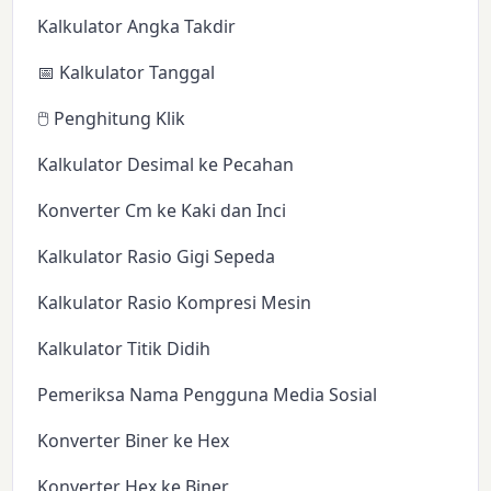
Kalkulator Angka Takdir
📅 Kalkulator Tanggal
🖱️ Penghitung Klik
Kalkulator Desimal ke Pecahan
Konverter Cm ke Kaki dan Inci
Kalkulator Rasio Gigi Sepeda
Kalkulator Rasio Kompresi Mesin
Kalkulator Titik Didih
Pemeriksa Nama Pengguna Media Sosial
Konverter Biner ke Hex
Konverter Hex ke Biner