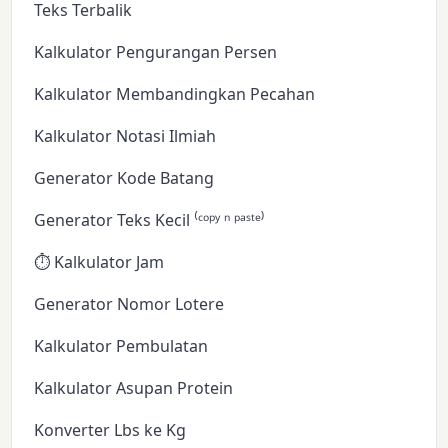
Teks Terbalik
Kalkulator Pengurangan Persen
Kalkulator Membandingkan Pecahan
Kalkulator Notasi Ilmiah
Generator Kode Batang
Generator Teks Kecil ⁽ᶜᵒᵖʸ ⁿ ᵖᵃˢᵗᵉ⁾
⏱️ Kalkulator Jam
Generator Nomor Lotere
Kalkulator Pembulatan
Kalkulator Asupan Protein
Konverter Lbs ke Kg