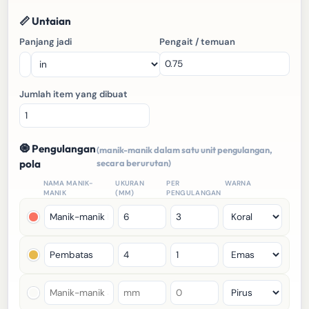
📏 Untaian
Panjang jadi
Pengait / temuan
Jumlah item yang dibuat
🧿 Pengulangan
(manik-manik dalam satu unit pengulangan,
pola
secara berurutan)
NAMA MANIK-
UKURAN
PER
WARNA
MANIK
(MM)
PENGULANGAN