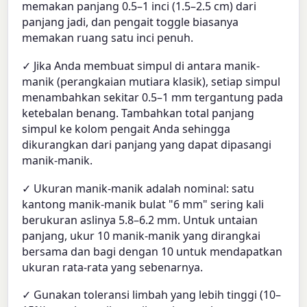
memakan panjang 0.5–1 inci (1.5–2.5 cm) dari
panjang jadi, dan pengait toggle biasanya
memakan ruang satu inci penuh.
✓ Jika Anda membuat simpul di antara manik-
manik (perangkaian mutiara klasik), setiap simpul
menambahkan sekitar 0.5–1 mm tergantung pada
ketebalan benang. Tambahkan total panjang
simpul ke kolom pengait Anda sehingga
dikurangkan dari panjang yang dapat dipasangi
manik-manik.
✓ Ukuran manik-manik adalah nominal: satu
kantong manik-manik bulat "6 mm" sering kali
berukuran aslinya 5.8–6.2 mm. Untuk untaian
panjang, ukur 10 manik-manik yang dirangkai
bersama dan bagi dengan 10 untuk mendapatkan
ukuran rata-rata yang sebenarnya.
✓ Gunakan toleransi limbah yang lebih tinggi (10–