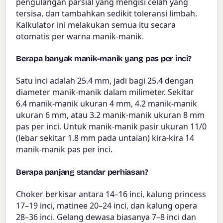
pengulangan parsial yang mengisi celah yang
tersisa, dan tambahkan sedikit toleransi limbah.
Kalkulator ini melakukan semua itu secara
otomatis per warna manik-manik.
Berapa banyak manik-manik yang pas per inci?
Satu inci adalah 25.4 mm, jadi bagi 25.4 dengan
diameter manik-manik dalam milimeter. Sekitar
6.4 manik-manik ukuran 4 mm, 4.2 manik-manik
ukuran 6 mm, atau 3.2 manik-manik ukuran 8 mm
pas per inci. Untuk manik-manik pasir ukuran 11/0
(lebar sekitar 1.8 mm pada untaian) kira-kira 14
manik-manik pas per inci.
Berapa panjang standar perhiasan?
Choker berkisar antara 14–16 inci, kalung princess
17–19 inci, matinee 20–24 inci, dan kalung opera
28–36 inci. Gelang dewasa biasanya 7–8 inci dan