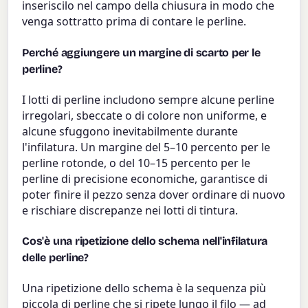
inseriscilo nel campo della chiusura in modo che
venga sottratto prima di contare le perline.
Perché aggiungere un margine di scarto per le
perline?
I lotti di perline includono sempre alcune perline
irregolari, sbeccate o di colore non uniforme, e
alcune sfuggono inevitabilmente durante
l'infilatura. Un margine del 5–10 percento per le
perline rotonde, o del 10–15 percento per le
perline di precisione economiche, garantisce di
poter finire il pezzo senza dover ordinare di nuovo
e rischiare discrepanze nei lotti di tintura.
Cos'è una ripetizione dello schema nell'infilatura
delle perline?
Una ripetizione dello schema è la sequenza più
piccola di perline che si ripete lungo il filo — ad