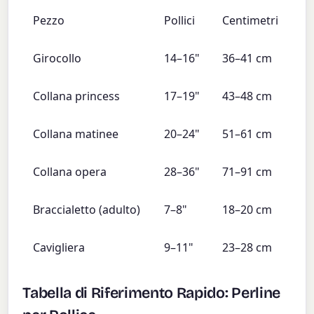
Pezzo
Pollici
Centimetri
Girocollo
14–16"
36–41 cm
Collana princess
17–19"
43–48 cm
Collana matinee
20–24"
51–61 cm
Collana opera
28–36"
71–91 cm
Braccialetto (adulto)
7–8"
18–20 cm
Cavigliera
9–11"
23–28 cm
Tabella di Riferimento Rapido: Perline