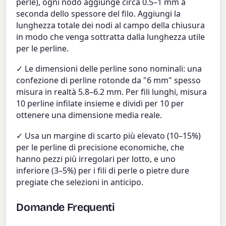
perle), ogni nodo aggiunge circa 0.5–1 mm a
seconda dello spessore del filo. Aggiungi la
lunghezza totale dei nodi al campo della chiusura
in modo che venga sottratta dalla lunghezza utile
per le perline.
✓ Le dimensioni delle perline sono nominali: una
confezione di perline rotonde da "6 mm" spesso
misura in realtà 5.8–6.2 mm. Per fili lunghi, misura
10 perline infilate insieme e dividi per 10 per
ottenere una dimensione media reale.
✓ Usa un margine di scarto più elevato (10–15%)
per le perline di precisione economiche, che
hanno pezzi più irregolari per lotto, e uno
inferiore (3–5%) per i fili di perle o pietre dure
pregiate che selezioni in anticipo.
Domande Frequenti