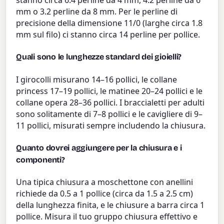
stanno circa 6.4 perline da 4 mm, 4.2 perline da 6
mm o 3.2 perline da 8 mm. Per le perline di
precisione della dimensione 11/0 (larghe circa 1.8
mm sul filo) ci stanno circa 14 perline per pollice.
Quali sono le lunghezze standard dei gioielli?
I girocolli misurano 14–16 pollici, le collane
princess 17–19 pollici, le matinee 20–24 pollici e le
collane opera 28–36 pollici. I braccialetti per adulti
sono solitamente di 7–8 pollici e le cavigliere di 9–
11 pollici, misurati sempre includendo la chiusura.
Quanto dovrei aggiungere per la chiusura e i
componenti?
Una tipica chiusura a moschettone con anellini
richiede da 0.5 a 1 pollice (circa da 1.5 a 2.5 cm)
della lunghezza finita, e le chiusure a barra circa 1
pollice. Misura il tuo gruppo chiusura effettivo e