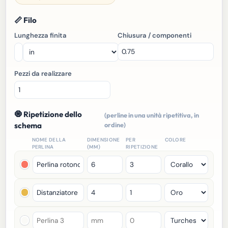
📏 Filo
Lunghezza finita
Chiusura / componenti
Pezzi da realizzare
🧿 Ripetizione dello
(perline in una unità ripetitiva, in
schema
ordine)
NOME DELLA
DIMENSIONE
PER
COLORE
PERLINA
(MM)
RIPETIZIONE