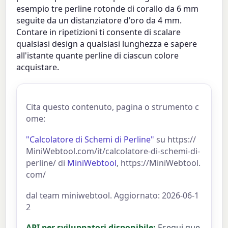
esempio tre perline rotonde di corallo da 6 mm
seguite da un distanziatore d'oro da 4 mm.
Contare in ripetizioni ti consente di scalare
qualsiasi design a qualsiasi lunghezza e sapere
all'istante quante perline di ciascun colore
acquistare.
Cita questo contenuto, pagina o strumento c
ome:
"Calcolatore di Schemi di Perline"
su https://
MiniWebtool.com/it/calcolatore-di-schemi-di-
perline/ di
MiniWebtool
, https://MiniWebtool.
com/
dal team miniwebtool. Aggiornato: 2026-06-1
2
API per sviluppatori disponibile:
Esegui que