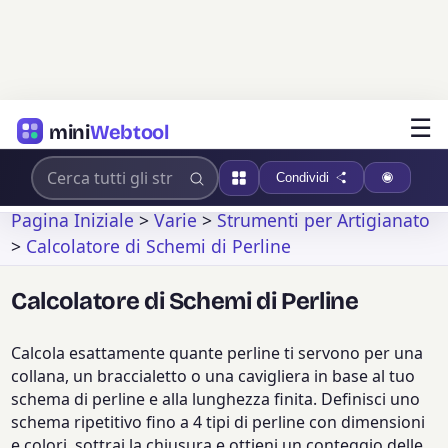
☰
mini
Webtool
Condividi
Pagina Iniziale
>
Varie
>
Strumenti per Artigianato
>
Calcolatore di Schemi di Perline
Calcolatore di Schemi di Perline
Calcola esattamente quante perline ti servono per una
collana, un braccialetto o una cavigliera in base al tuo
schema di perline e alla lunghezza finita. Definisci uno
schema ripetitivo fino a 4 tipi di perline con dimensioni
e colori, sottrai la chiusura e ottieni un conteggio delle