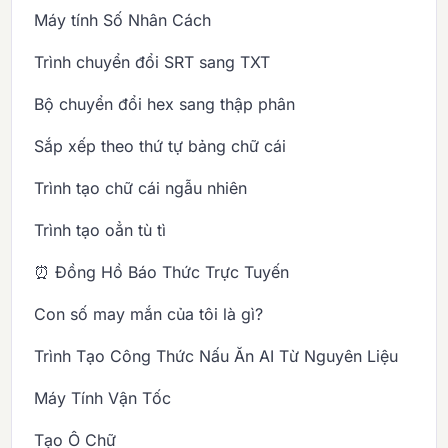
Máy tính Số Nhân Cách
Trình chuyển đổi SRT sang TXT
Bộ chuyển đổi hex sang thập phân
Sắp xếp theo thứ tự bảng chữ cái
Trình tạo chữ cái ngẫu nhiên
Trình tạo oẳn tù tì
⏰ Đồng Hồ Báo Thức Trực Tuyến
Con số may mắn của tôi là gì?
Trình Tạo Công Thức Nấu Ăn AI Từ Nguyên Liệu
Máy Tính Vận Tốc
Tạo Ô Chữ