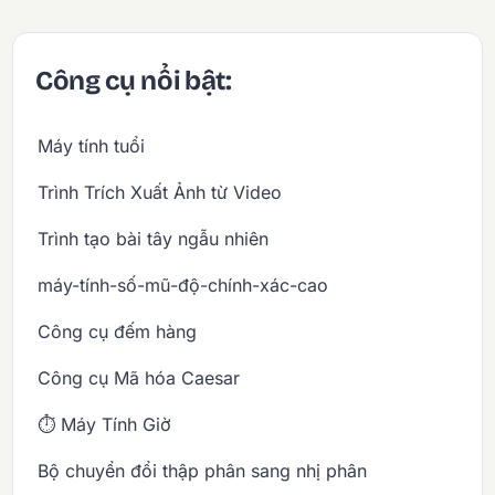
Công cụ nổi bật:
Máy tính tuổi
Trình Trích Xuất Ảnh từ Video
Trình tạo bài tây ngẫu nhiên
máy-tính-số-mũ-độ-chính-xác-cao
Công cụ đếm hàng
Công cụ Mã hóa Caesar
⏱️ Máy Tính Giờ
Bộ chuyển đổi thập phân sang nhị phân