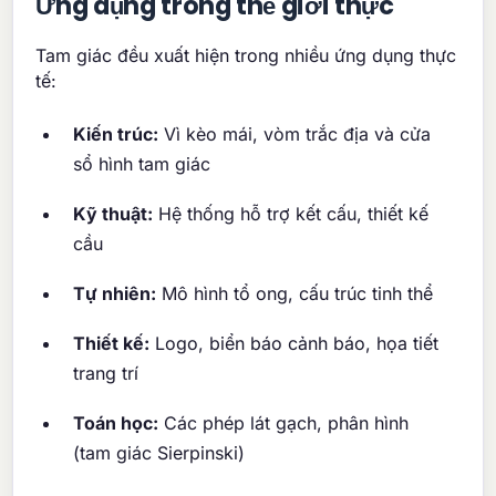
Ứng dụng trong thế giới thực
Tam giác đều xuất hiện trong nhiều ứng dụng thực
tế:
Kiến trúc:
Vì kèo mái, vòm trắc địa và cửa
sổ hình tam giác
Kỹ thuật:
Hệ thống hỗ trợ kết cấu, thiết kế
cầu
Tự nhiên:
Mô hình tổ ong, cấu trúc tinh thể
Thiết kế:
Logo, biển báo cảnh báo, họa tiết
trang trí
Toán học:
Các phép lát gạch, phân hình
(tam giác Sierpinski)