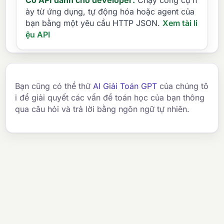
ày từ ứng dụng, tự động hóa hoặc agent của
bạn bằng một yêu cầu HTTP JSON.
Xem tài li
ệu API
Bạn cũng có thể thử
AI Giải Toán GPT
của chúng tô
i để giải quyết các vấn đề toán học của bạn thông
qua câu hỏi và trả lời bằng ngôn ngữ tự nhiên.