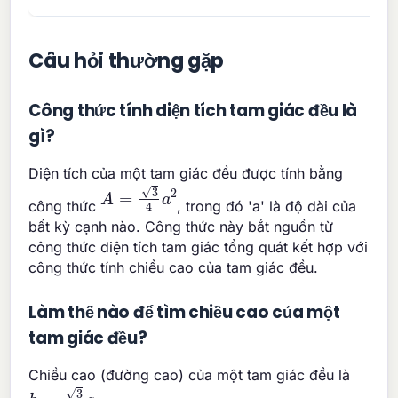
Câu hỏi thường gặp
Công thức tính diện tích tam giác đều là
gì?
Diện tích của một tam giác đều được tính bằng
A
=
3
4
a
2
công thức
, trong đó 'a' là độ dài của
bất kỳ cạnh nào. Công thức này bắt nguồn từ
công thức diện tích tam giác tổng quát kết hợp với
công thức tính chiều cao của tam giác đều.
Làm thế nào để tìm chiều cao của một
tam giác đều?
Chiều cao (đường cao) của một tam giác đều là
h
=
3
2
a