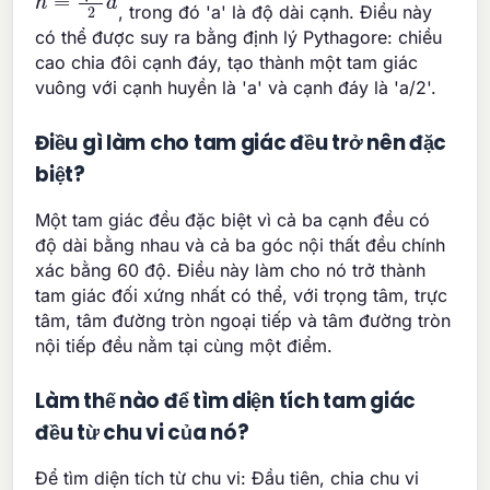
, trong đó 'a' là độ dài cạnh. Điều này
có thể được suy ra bằng định lý Pythagore: chiều
cao chia đôi cạnh đáy, tạo thành một tam giác
vuông với cạnh huyền là 'a' và cạnh đáy là 'a/2'.
Điều gì làm cho tam giác đều trở nên đặc
biệt?
Một tam giác đều đặc biệt vì cả ba cạnh đều có
độ dài bằng nhau và cả ba góc nội thất đều chính
xác bằng 60 độ. Điều này làm cho nó trở thành
tam giác đối xứng nhất có thể, với trọng tâm, trực
tâm, tâm đường tròn ngoại tiếp và tâm đường tròn
nội tiếp đều nằm tại cùng một điểm.
Làm thế nào để tìm diện tích tam giác
đều từ chu vi của nó?
Để tìm diện tích từ chu vi: Đầu tiên, chia chu vi