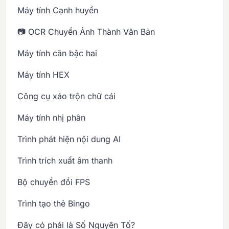
Máy tính Cạnh huyền
📷 OCR Chuyển Ảnh Thành Văn Bản
Máy tính căn bậc hai
Máy tính HEX
Công cụ xáo trộn chữ cái
Máy tính nhị phân
Trình phát hiện nội dung AI
Trình trích xuất âm thanh
Bộ chuyển đổi FPS
Trình tạo thẻ Bingo
Đây có phải là Số Nguyên Tố?