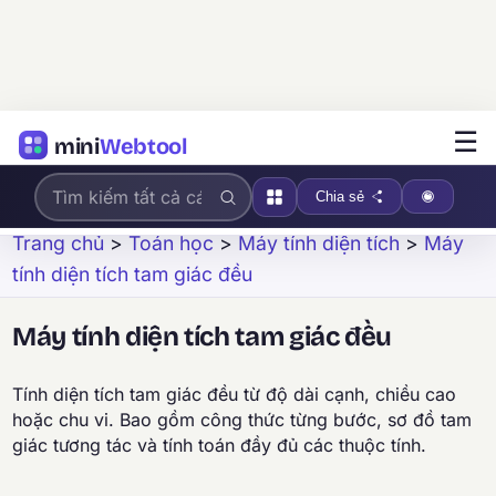
☰
mini
Webtool
Chia sẻ
Trang chủ
>
Toán học
>
Máy tính diện tích
>
Máy
tính diện tích tam giác đều
Máy tính diện tích tam giác đều
Tính diện tích tam giác đều từ độ dài cạnh, chiều cao
hoặc chu vi. Bao gồm công thức từng bước, sơ đồ tam
giác tương tác và tính toán đầy đủ các thuộc tính.