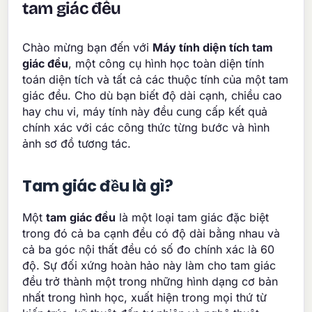
tam giác đều
Chào mừng bạn đến với
Máy tính diện tích tam
giác đều
, một công cụ hình học toàn diện tính
toán diện tích và tất cả các thuộc tính của một tam
giác đều. Cho dù bạn biết độ dài cạnh, chiều cao
hay chu vi, máy tính này đều cung cấp kết quả
chính xác với các công thức từng bước và hình
ảnh sơ đồ tương tác.
Tam giác đều là gì?
Một
tam giác đều
là một loại tam giác đặc biệt
trong đó cả ba cạnh đều có độ dài bằng nhau và
cả ba góc nội thất đều có số đo chính xác là 60
độ. Sự đối xứng hoàn hảo này làm cho tam giác
đều trở thành một trong những hình dạng cơ bản
nhất trong hình học, xuất hiện trong mọi thứ từ