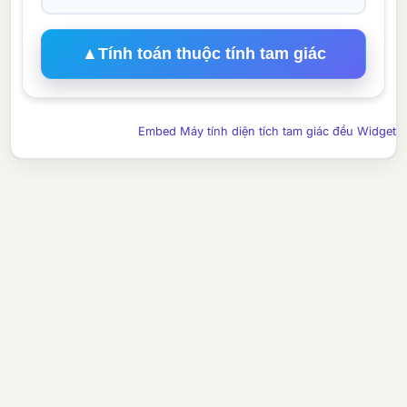
▲
Tính toán thuộc tính tam giác
Embed Máy tính diện tích tam giác đều Widget