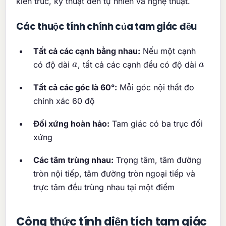
kiến trúc, kỹ thuật đến tự nhiên và nghệ thuật.
Các thuộc tính chính của tam giác đều
Tất cả các cạnh bằng nhau:
Nếu một cạnh
a
a
có độ dài
, tất cả các cạnh đều có độ dài
Tất cả các góc là 60°:
Mỗi góc nội thất đo
chính xác 60 độ
Đối xứng hoàn hảo:
Tam giác có ba trục đối
xứng
Các tâm trùng nhau:
Trọng tâm, tâm đường
tròn nội tiếp, tâm đường tròn ngoại tiếp và
trực tâm đều trùng nhau tại một điểm
Công thức tính diện tích tam giác