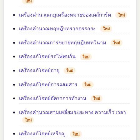
ใหม่
เครื่องคำนวณกฎเครื่องหมายของเดส์การ์ต
ใหม่
เครื่องคำนวณทฤษฎีบทรากตรรกยะ
ใหม่
เครื่องคำนวณการขยายทฤษฎีบททวินาม
ใหม่
เครื่องแก้โจทย์รถไฟพบกัน
ใหม่
เครื่องแก้โจทย์อายุ
ใหม่
เครื่องแก้โจทย์การผสมสาร
ใหม่
เครื่องแก้โจทย์อัตราการทำงาน
ใหม่
เครื่องคำนวณสามเหลี่ยมระยะทาง ความเร็ว เวลา
ใหม่
เครื่องแก้โจทย์เหรียญ
ใหม่