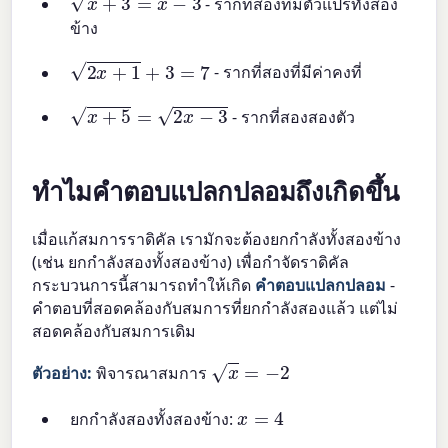
- รากที่สองที่มีตัวแปรทั้งสอง
ข้าง
2
x
+
1
+
3
=
7
- รากที่สองที่มีค่าคงที่
x
+
5
=
2
x
−
3
- รากที่สองสองตัว
ทำไมคำตอบแปลกปลอมถึงเกิดขึ้น
เมื่อแก้สมการราดิคัล เรามักจะต้องยกกำลังทั้งสองข้าง
(เช่น ยกกำลังสองทั้งสองข้าง) เพื่อกำจัดราดิคัล
กระบวนการนี้สามารถทำให้เกิด
คำตอบแปลกปลอม
-
คำตอบที่สอดคล้องกับสมการที่ยกกำลังสองแล้ว แต่ไม่
สอดคล้องกับสมการเดิม
x
=
−
2
ตัวอย่าง:
พิจารณาสมการ
x
=
4
ยกกำลังสองทั้งสองข้าง: