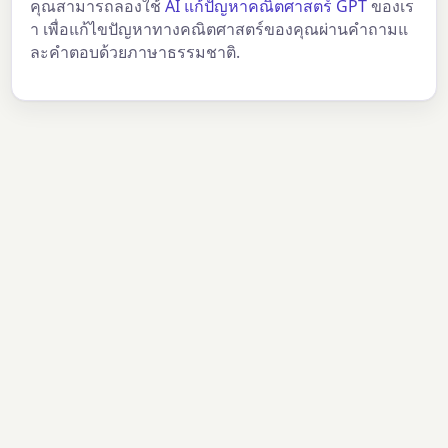
คุณสามารถลองใช้
AI แก้ปัญหาคณิตศาสตร์ GPT
ของเร
า เพื่อแก้ไขปัญหาทางคณิตศาสตร์ของคุณผ่านคำถามแ
ละคำตอบด้วยภาษาธรรมชาติ.