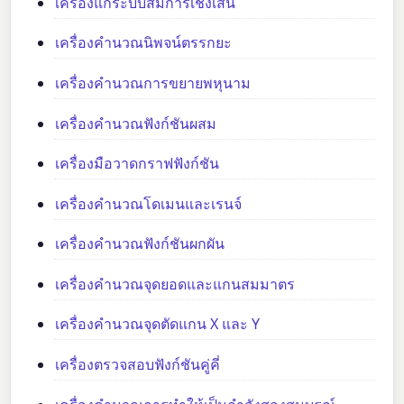
เครื่องแก้ระบบสมการเชิงเส้น
เครื่องคำนวณนิพจน์ตรรกยะ
เครื่องคำนวณการขยายพหุนาม
เครื่องคำนวณฟังก์ชันผสม
เครื่องมือวาดกราฟฟังก์ชัน
เครื่องคำนวณโดเมนและเรนจ์
เครื่องคำนวณฟังก์ชันผกผัน
เครื่องคำนวณจุดยอดและแกนสมมาตร
เครื่องคำนวณจุดตัดแกน X และ Y
เครื่องตรวจสอบฟังก์ชันคู่คี่