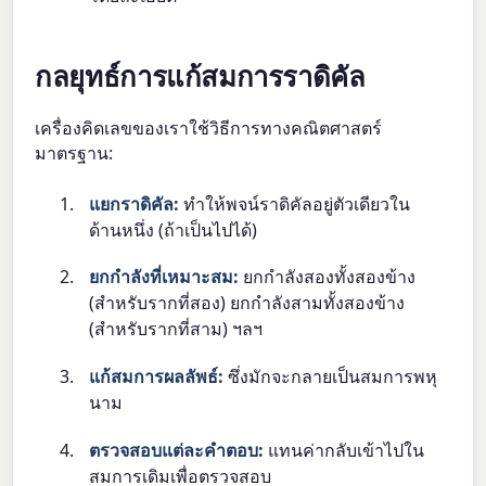
กลยุทธ์การแก้สมการราดิคัล
เครื่องคิดเลขของเราใช้วิธีการทางคณิตศาสตร์
มาตรฐาน:
แยกราดิคัล:
ทำให้พจน์ราดิคัลอยู่ตัวเดียวใน
ด้านหนึ่ง (ถ้าเป็นไปได้)
ยกกำลังที่เหมาะสม:
ยกกำลังสองทั้งสองข้าง
(สำหรับรากที่สอง) ยกกำลังสามทั้งสองข้าง
(สำหรับรากที่สาม) ฯลฯ
แก้สมการผลลัพธ์:
ซึ่งมักจะกลายเป็นสมการพหุ
นาม
ตรวจสอบแต่ละคำตอบ:
แทนค่ากลับเข้าไปใน
สมการเดิมเพื่อตรวจสอบ