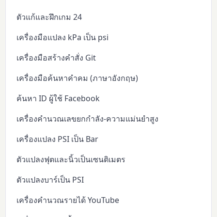
ตัวแก้และฝึกเกม 24
เครื่องมือแปลง kPa เป็น psi
เครื่องมือสร้างคำสั่ง Git
เครื่องมือค้นหาคำคม (ภาษาอังกฤษ)
ค้นหา ID ผู้ใช้ Facebook
เครื่องคำนวณเลขยกกำลัง-ความแม่นยำสูง
เครื่องแปลง PSI เป็น Bar
ตัวแปลงฟุตและนิ้วเป็นเซนติเมตร
ตัวแปลงบาร์เป็น PSI
เครื่องคำนวณรายได้ YouTube