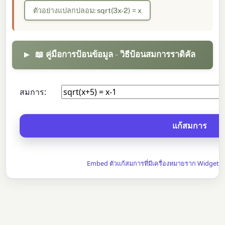
ตัวอย่างแปลกปลอม: sqrt(3x-2) = x
📖 คู่มือการป้อนข้อมูล - วิธีป้อนสมการราดิคัล
สมการ:
Embed ตัวแก้สมการที่มีเครื่องหมายราก Widget