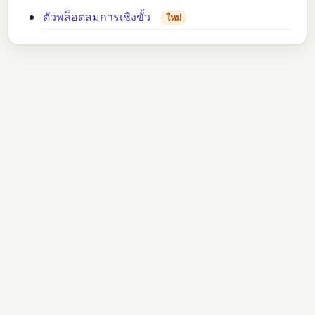
ตัวพล็อตสมการเชิงขั้ว
ใหม่