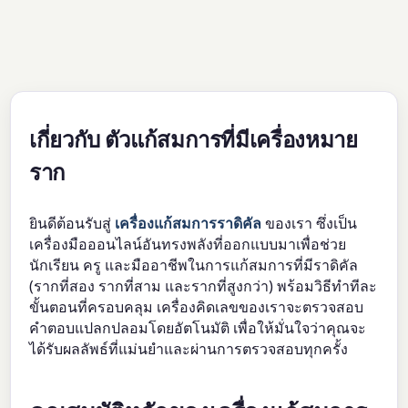
เกี่ยวกับ ตัวแก้สมการที่มีเครื่องหมาย
ราก
ยินดีต้อนรับสู่
เครื่องแก้สมการราดิคัล
ของเรา ซึ่งเป็น
เครื่องมือออนไลน์อันทรงพลังที่ออกแบบมาเพื่อช่วย
นักเรียน ครู และมืออาชีพในการแก้สมการที่มีราดิคัล
(รากที่สอง รากที่สาม และรากที่สูงกว่า) พร้อมวิธีทำทีละ
ขั้นตอนที่ครอบคลุม เครื่องคิดเลขของเราจะตรวจสอบ
คำตอบแปลกปลอมโดยอัตโนมัติ เพื่อให้มั่นใจว่าคุณจะ
ได้รับผลลัพธ์ที่แม่นยำและผ่านการตรวจสอบทุกครั้ง