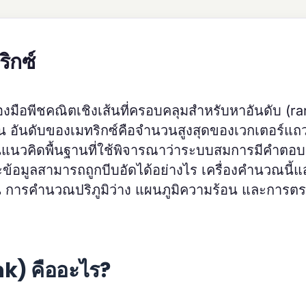
ริกซ์
่องมือพีชคณิตเชิงเส้นที่ครอบคลุมสำหรับหาอันดับ (ra
น อันดับของเมทริกซ์คือจำนวนสูงสุดของเวกเตอร์แถ
งเป็นแนวคิดพื้นฐานที่ใช้พิจารณาว่าระบบสมการมีคำตอบ
ข้อมูลสามารถถูกบีบอัดได้อย่างไร เครื่องคำนวณนี้
ุน การคำนวณปริภูมิว่าง แผนภูมิความร้อน และการ
nk) คืออะไร?