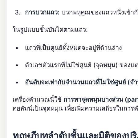
การบวกแถว:
บวกพหุคูณของแถวหนึ่งเข้ากับ
ในรูปแบบขั้นบันไดตามแถว:
แถวที่เป็นศูนย์ทั้งหมดจะอยู่ที่ด้านล่าง
ตัวเลขตัวแรกที่ไม่ใช่ศูนย์ (จุดหมุน) ของ
อันดับจะเท่ากับจำนวนแถวที่ไม่ใช่ศูนย์ (
เครื่องคำนวณนี้ใช้
การหาจุดหมุนบางส่วน (part
คอลัมน์เป็นจุดหมุน เพื่อเพิ่มความเสถียรในกา
ทฤษฎีบทลำดับชั้นและมิติของปร