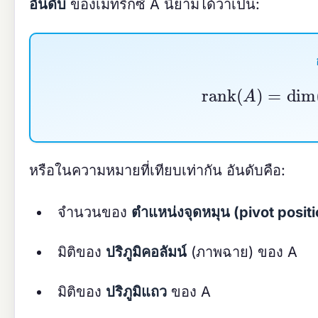
อันดับ
ของเมทริกซ์ A นิยามได้ว่าเป็น:
rank
(
A
)
=
dim
หรือในความหมายที่เทียบเท่ากัน อันดับคือ:
จำนวนของ
ตำแหน่งจุดหมุน (pivot posit
มิติของ
ปริภูมิคอลัมน์
(ภาพฉาย) ของ A
มิติของ
ปริภูมิแถว
ของ A