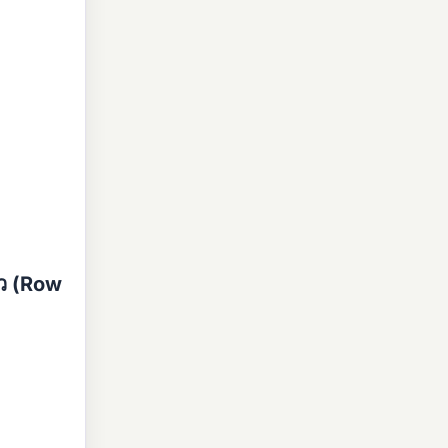
ว (Row