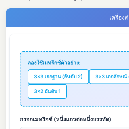
เครื่อง
ลองใช้เมทริกซ์ตัวอย่าง:
3×3 เอกฐาน (อันดับ 2)
3×3 เอกลักษณ์ (
3×2 อันดับ 1
กรอกเมทริกซ์ (หนึ่งแถวต่อหนึ่งบรรทัด)