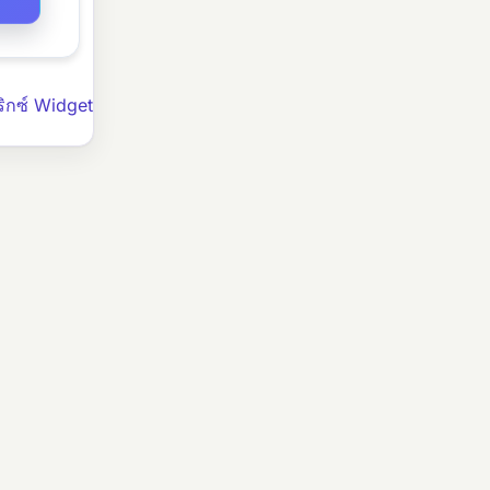
ิกซ์ Widget