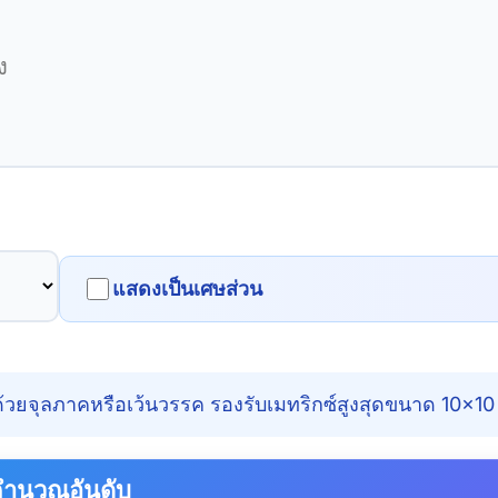
แสดงเป็นเศษส่วน
้วยจุลภาคหรือเว้นวรรค รองรับเมทริกซ์สูงสุดขนาด 10×10