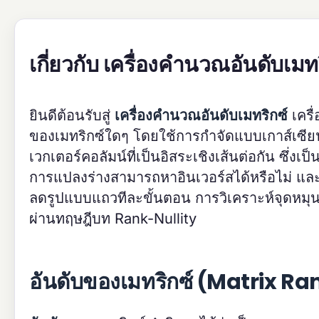
เกี่ยวกับ เครื่องคำนวณอันดับเมท
ยินดีต้อนรับสู่
เครื่องคำนวณอันดับเมทริกซ์
เครื
ของเมทริกซ์ใดๆ โดยใช้การกำจัดแบบเกาส์เซีย
เวกเตอร์คอลัมน์ที่เป็นอิสระเชิงเส้นต่อกัน ซึ่
การแปลงร่างสามารถหาอินเวอร์สได้หรือไม่ และ
ลดรูปแบบแถวทีละขั้นตอน การวิเคราะห์จุดหม
ผ่านทฤษฎีบท Rank-Nullity
อันดับของเมทริกซ์ (Matrix Ra