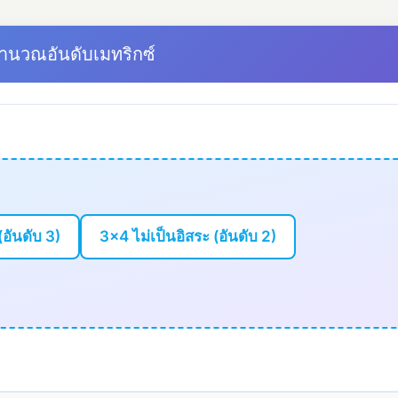
คำนวณอันดับเมทริกซ์
อันดับ 3)
3×4 ไม่เป็นอิสระ (อันดับ 2)