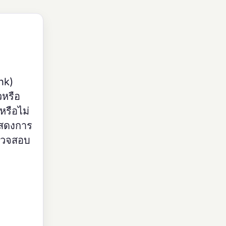
nk)
วหรือ
หรือไม่
แสดงการ
ตรวจสอบ