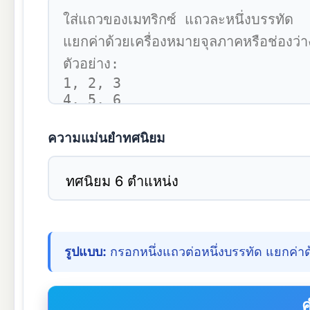
ความแม่นยำทศนิยม
รูปแบบ:
กรอกหนึ่งแถวต่อหนึ่งบรรทัด แยกค่าด