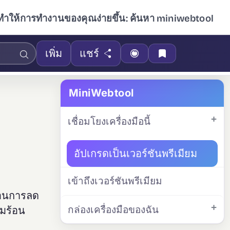
ทำให้การทำงานของคุณง่ายขึ้น: ค้นหา miniwebtool
เพิ่ม
แชร์
MiniWebtool
เชื่อมโยงเครื่องมือนี้
อัปเกรดเป็นเวอร์ชันพรีเมียม
เข้าถึงเวอร์ชันพรีเมียม
ตอนการลด
กล่องเครื่องมือของฉัน
ามร้อน