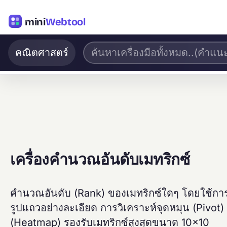
mini
Webtool
คณิตศาสตร์
เครื่องคำนวณอันดับเมทริกซ์
คำนวณอันดับ (Rank) ของเมทริกซ์ใดๆ โดยใช้การ
รูปแถวอย่างละเอียด การวิเคราะห์จุดหมุน (Pivot)
(Heatmap) รองรับเมทริกซ์สูงสุดขนาด 10×10