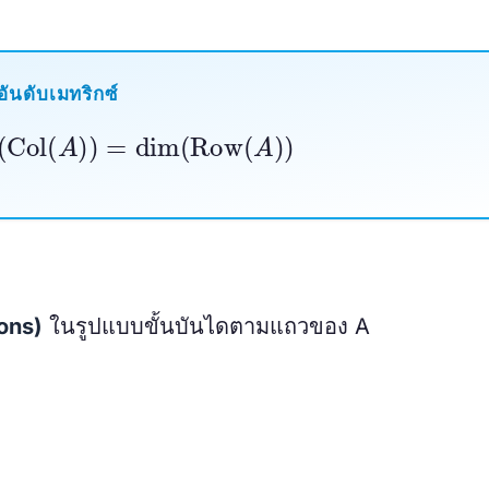
อันดับเมทริกซ์
(
Col
(
A
)
)
=
dim
(
Row
(
A
)
)
ions)
ในรูปแบบขั้นบันไดตามแถวของ A