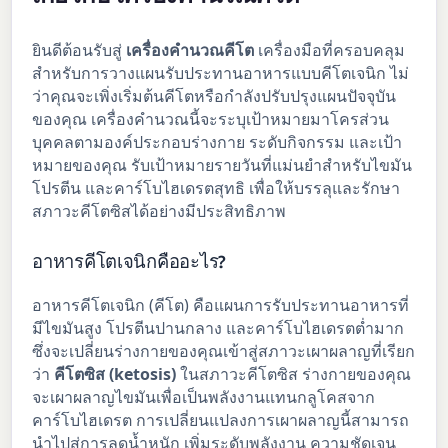
ยินดีต้อนรับสู่
เครื่องคำนวณคีโต
เครื่องมือที่ครอบคลุม
สำหรับการวางแผนรับประทานอาหารแบบคีโตเจนิก ไม่
ว่าคุณจะเพิ่งเริ่มต้นคีโตหรือกำลังปรับปรุงแผนปัจจุบัน
ของคุณ เครื่องคำนวณนี้จะระบุเป้าหมายมาโครส่วน
บุคคลตามองค์ประกอบร่างกาย ระดับกิจกรรม และเป้า
หมายของคุณ รับเป้าหมายรายวันที่แม่นยำสำหรับไขมัน
โปรตีน และคาร์โบไฮเดรตสุทธิ เพื่อให้บรรลุและรักษา
สภาวะคีโตซิสได้อย่างมีประสิทธิภาพ
อาหารคีโตเจนิกคืออะไร?
อาหารคีโตเจนิก (คีโต) คือแผนการรับประทานอาหารที่
มีไขมันสูง โปรตีนปานกลาง และคาร์โบไฮเดรตต่ำมาก
ซึ่งจะเปลี่ยนร่างกายของคุณเข้าสู่สภาวะเผาผลาญที่เรียก
ว่า
คีโตซิส (ketosis)
ในสภาวะคีโตซิส ร่างกายของคุณ
จะเผาผลาญไขมันเพื่อเป็นพลังงานแทนกลูโคสจาก
คาร์โบไฮเดรต การเปลี่ยนแปลงการเผาผลาญนี้สามารถ
นำไปสู่การลดน้ำหนัก เพิ่มระดับพลังงาน ความชัดเจน