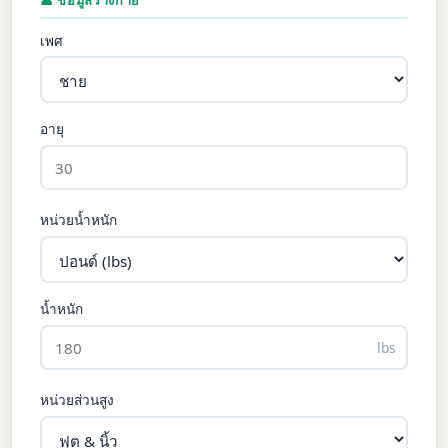
👤 ข้อมูลร่างกาย
เพศ
อายุ
หน่วยน้ำหนัก
น้ำหนัก
lbs
หน่วยส่วนสูง