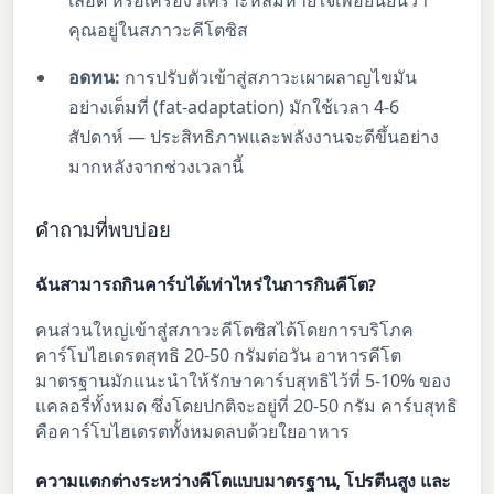
คุณอยู่ในสภาวะคีโตซิส
อดทน:
การปรับตัวเข้าสู่สภาวะเผาผลาญไขมัน
อย่างเต็มที่ (fat-adaptation) มักใช้เวลา 4-6
สัปดาห์ — ประสิทธิภาพและพลังงานจะดีขึ้นอย่าง
มากหลังจากช่วงเวลานี้
คำถามที่พบบ่อย
ฉันสามารถกินคาร์บได้เท่าไหร่ในการกินคีโต?
คนส่วนใหญ่เข้าสู่สภาวะคีโตซิสได้โดยการบริโภค
คาร์โบไฮเดรตสุทธิ 20-50 กรัมต่อวัน อาหารคีโต
มาตรฐานมักแนะนำให้รักษาคาร์บสุทธิไว้ที่ 5-10% ของ
แคลอรี่ทั้งหมด ซึ่งโดยปกติจะอยู่ที่ 20-50 กรัม คาร์บสุทธิ
คือคาร์โบไฮเดรตทั้งหมดลบด้วยใยอาหาร
ความแตกต่างระหว่างคีโตแบบมาตรฐาน, โปรตีนสูง และ