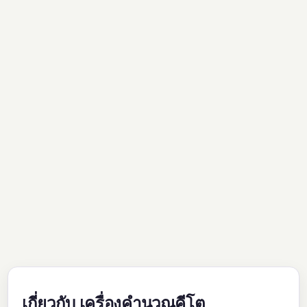
เกี่ยวกับ เครื่องคำนวณคีโต