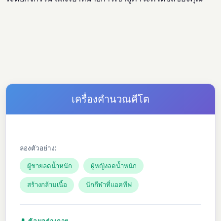
เครื่องคำนวณคีโต
ลองตัวอย่าง:
ผู้ชายลดน้ำหนัก
ผู้หญิงลดน้ำหนัก
สร้างกล้ามเนื้อ
นักกีฬาที่แอคทีฟ