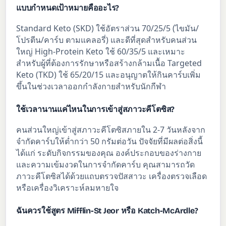
แบบกำหนดเป้าหมายคืออะไร?
Standard Keto (SKD) ใช้อัตราส่วน 70/25/5 (ไขมัน/
โปรตีน/คาร์บ ตามแคลอรี่) และดีที่สุดสำหรับคนส่วน
ใหญ่ High-Protein Keto ใช้ 60/35/5 และเหมาะ
สำหรับผู้ที่ต้องการรักษาหรือสร้างกล้ามเนื้อ Targeted
Keto (TKD) ใช้ 65/20/15 และอนุญาตให้กินคาร์บเพิ่ม
ขึ้นในช่วงเวลาออกกำลังกายสำหรับนักกีฬา
ใช้เวลานานแค่ไหนในการเข้าสู่สภาวะคีโตซิส?
คนส่วนใหญ่เข้าสู่สภาวะคีโตซิสภายใน 2-7 วันหลังจาก
จำกัดคาร์บให้ต่ำกว่า 50 กรัมต่อวัน ปัจจัยที่มีผลต่อสิ่งนี้
ได้แก่ ระดับกิจกรรมของคุณ องค์ประกอบของร่างกาย
และความเข้มงวดในการจำกัดคาร์บ คุณสามารถวัด
ภาวะคีโตซิสได้ด้วยแถบตรวจปัสสาวะ เครื่องตรวจเลือด
หรือเครื่องวิเคราะห์ลมหายใจ
ฉันควรใช้สูตร Mifflin-St Jeor หรือ Katch-McArdle?