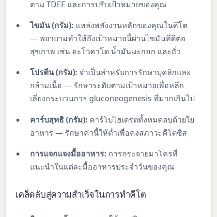
ตาม TDEE และการปรับเป้าหมายของคุณ
ไขมัน (กรัม):
แหล่งพลังงานหลักของคุณในคีโต
— พยายามทำให้ถึงเป้าหมายนี้ผ่านไขมันที่ดีต่อ
สุขภาพ เช่น อะโวคาโด น้ำมันมะกอก และถั่ว
โปรตีน (กรัม):
จำเป็นสำหรับการรักษาบุคลิกและ
กล้ามเนื้อ — รักษาระดับตามเป้าหมายเพื่อหลีก
เลี่ยงกระบวนการ gluconeogenesis ที่มากเกินไป
คาร์บสุทธิ (กรัม):
คาร์โบไฮเดรตทั้งหมดลบด้วยใย
อาหาร — รักษาค่านี้ให้ต่ำเพื่อคงสภาวะคีโตซิส
การแจกแจงมื้ออาหาร:
การกระจายมาโครที่
แนะนำในแต่ละมื้ออาหารประจำวันของคุณ
เคล็ดลับสู่ความสำเร็จในการทำคีโต